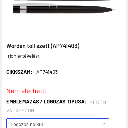
Worden toll szett (AP741403)
Írjon értékelést
CIKKSZÁM:
AP741403
Nem elérhető
EMBLÉMÁZÁS / LOGÓZÁS TÍPUSA:
KÉREM
VÁLASSZON