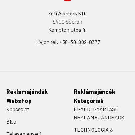
Zefi Ajándék Kft.
9400 Sopron
Kempten utca 4.
Hívjon fel: +36-30-902-8377
Reklámajándék
Reklámajándék
Webshop
Kategóriák
Kapcsolat
EGYEDI GYÁRTÁSÚ
REKLÁMAJÁNDÉKOK
Blog
TECHNOLÓGIA &
Teljesen egyedi