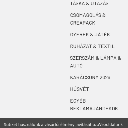
TÁSKA & UTAZÁS
CSOMAGOLÁS &
CREAPACK
GYEREK & JÁTÉK
RUHÁZAT & TEXTIL
SZERSZÁM & LÁMPA &
AUTÓ
KARÁCSONY 2026
HÚSVÉT
EGYÉB
REKLÁMAJÁNDÉKOK
Sütiket használunk a vásárlói élmény javításához.
Weboldalunk