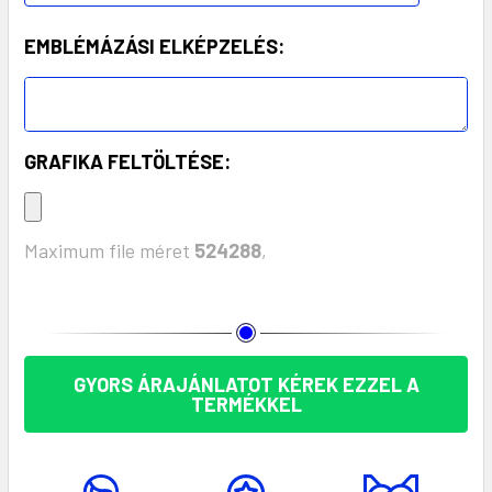
EMBLÉMÁZÁSI ELKÉPZELÉS:
GRAFIKA FELTÖLTÉSE:
Maximum file méret
524288
,
KÉSZLET:
GYORS ÁRAJÁNLATOT KÉREK EZZEL A
TERMÉKKEL