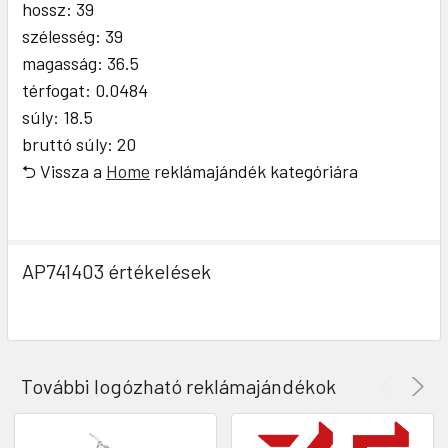
hossz: 39
szélesség: 39
magasság: 36.5
térfogat: 0.0484
súly: 18.5
bruttó súly: 20
⮌ Vissza a
Home
reklámajándék kategóriára
AP741403 értékelések
További logózható reklámajándékok