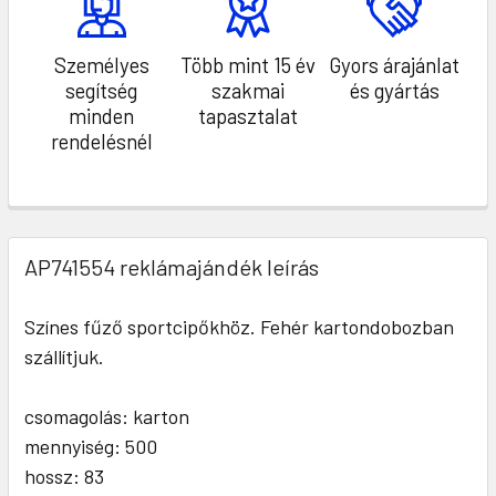
Személyes
Több mint 15 év
Gyors árajánlat
segítség
szakmai
és gyártás
minden
tapasztalat
rendelésnél
AP741554 reklámajándék leírás
Színes fűző sportcipőkhöz. Fehér kartondobozban
szállítjuk.
csomagolás: karton
mennyiség: 500
hossz: 83