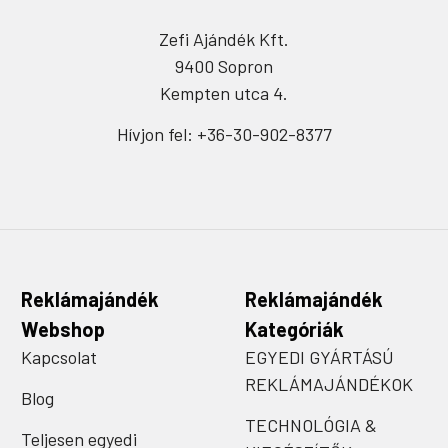
Zefi Ajándék Kft.
9400 Sopron
Kempten utca 4.
Hívjon fel: +36-30-902-8377
Reklámajándék
Reklámajándék
Webshop
Kategóriák
Kapcsolat
EGYEDI GYÁRTÁSÚ
REKLÁMAJÁNDÉKOK
Blog
TECHNOLÓGIA &
Teljesen egyedi