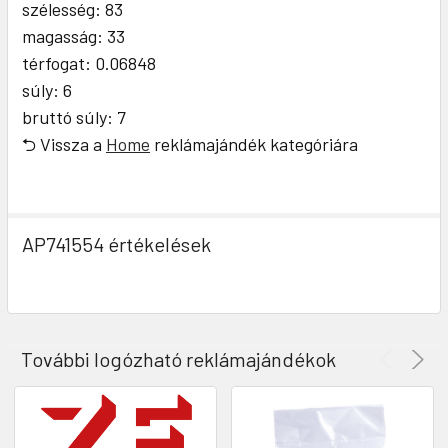
szélesség: 83
magasság: 33
térfogat: 0.06848
súly: 6
bruttó súly: 7
⮌ Vissza a
Home
reklámajándék kategóriára
AP741554 értékelések
További logózható reklámajándékok