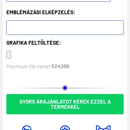
EMBLÉMÁZÁSI ELKÉPZELÉS:
GRAFIKA FELTÖLTÉSE:
Maximum file méret
524288
,
KÉSZLET:
GYORS ÁRAJÁNLATOT KÉREK EZZEL A
TERMÉKKEL