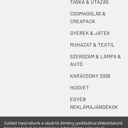
TÁSKA & UTAZÁS
CSOMAGOLÁS &
CREAPACK
GYEREK & JÁTÉK
RUHÁZAT & TEXTIL
SZERSZÁM & LÁMPA &
AUTÓ
KARÁCSONY 2026
HÚSVÉT
EGYÉB
REKLÁMAJÁNDÉKOK
Sütiket használunk a vásárlói élmény javításához.
Weboldalunk