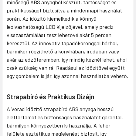
minőségű ABS anyagból készült, tartósságot és
praktikusságot biztosítva a mindennapi használat
során. Az időzítő kiemelkedik a könnyű
leolvashatóságú LCD kijelzőjével, amely precíz
visszaszámlálást tesz lehetővé akár 5 percen
keresztül. Az innovatív tapadókoronggal bárhol,
bármikor rögzíthető a konyhában, irodában vagy
akár az edzőteremben, így mindig kéznél lehet, ahol
csak szükség van rá. Ráadásul az időzítővel együtt
egy gombelem is jár, így azonnal használatba vehető.
Strapabíró és Praktikus Dizájn
A Vorad időzítő strapabíró ABS anyaga hosszú
élettartamot és biztonságos használatot garantál,
bármilyen környezetben is használja. A fehér
felülete esztétikus megjelenést biztosít, így