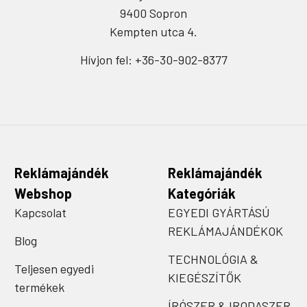
9400 Sopron
Kempten utca 4.
Hívjon fel: +36-30-902-8377
Reklámajándék
Reklámajándék
Webshop
Kategóriák
Kapcsolat
EGYEDI GYÁRTÁSÚ
REKLÁMAJÁNDÉKOK
Blog
TECHNOLÓGIA &
Teljesen egyedi
KIEGÉSZÍTŐK
termékek
ÍRÓSZER & IRODASZER