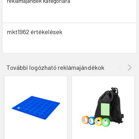
reklámajándék kategóriára
mkt1962 értékelések
További logózható reklámajándékok