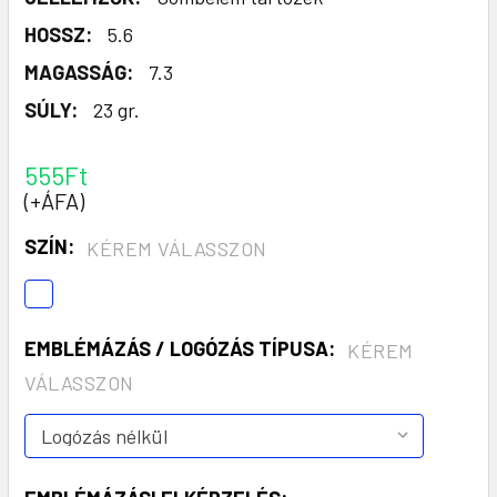
HOSSZ:
5.6
MAGASSÁG:
7.3
SÚLY:
23 gr.
555Ft
(+ÁFA)
SZÍN:
KÉREM VÁLASSZON
EMBLÉMÁZÁS / LOGÓZÁS TÍPUSA:
KÉREM
VÁLASSZON