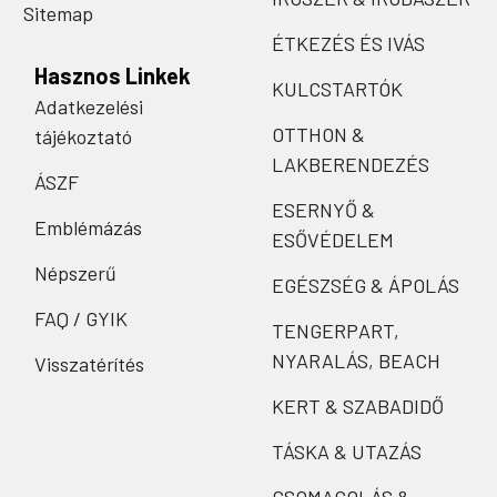
Sitemap
ÉTKEZÉS ÉS IVÁS
Hasznos Linkek
KULCSTARTÓK
Adatkezelési
OTTHON &
tájékoztató
LAKBERENDEZÉS
ÁSZF
ESERNYŐ &
Emblémázás
ESŐVÉDELEM
Népszerű
EGÉSZSÉG & ÁPOLÁS
FAQ / GYIK
TENGERPART,
NYARALÁS, BEACH
Visszatérítés
KERT & SZABADIDŐ
TÁSKA & UTAZÁS