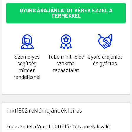
GYORS ÁRAJÁNLATOT KÉREK EZZEL A
TERMÉKKEL
Személyes
Több mint 15 év
Gyors árajánlat
segítség
szakmai
és gyártás
minden
tapasztalat
rendelésnél
mkt1962 reklámajándék leírás
Fedezze fel a Vorad LCD időzítőt, amely kiváló