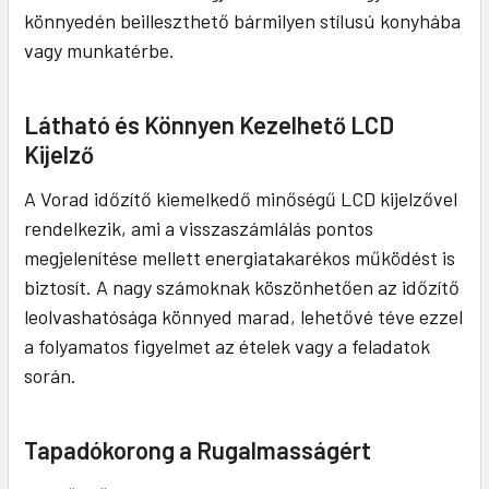
könnyedén beilleszthető bármilyen stílusú konyhába
vagy munkatérbe.
Látható és Könnyen Kezelhető LCD
Kijelző
A Vorad időzítő kiemelkedő minőségű LCD kijelzővel
rendelkezik, ami a visszaszámlálás pontos
megjelenítése mellett energiatakarékos működést is
biztosít. A nagy számoknak köszönhetően az időzítő
leolvashatósága könnyed marad, lehetővé téve ezzel
a folyamatos figyelmet az ételek vagy a feladatok
során.
Tapadókorong a Rugalmasságért