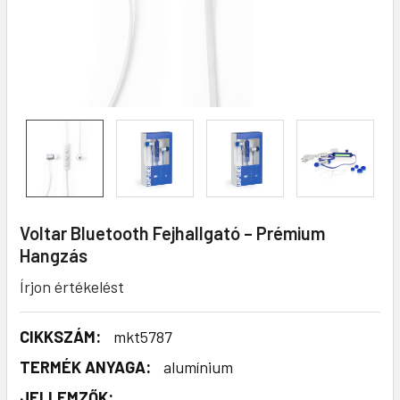
Voltar Bluetooth Fejhallgató – Prémium
Hangzás
Írjon értékelést
CIKKSZÁM:
mkt5787
TERMÉK ANYAGA:
alumínium
JELLEMZŐK: