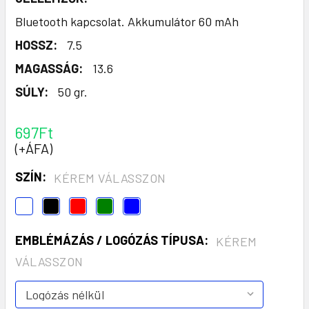
Bluetooth kapcsolat. Akkumulátor 60 mAh
HOSSZ:
7.5
MAGASSÁG:
13.6
SÚLY:
50 gr.
697Ft
(+ÁFA)
SZÍN:
KÉREM VÁLASSZON
EMBLÉMÁZÁS / LOGÓZÁS TÍPUSA:
KÉREM
VÁLASSZON