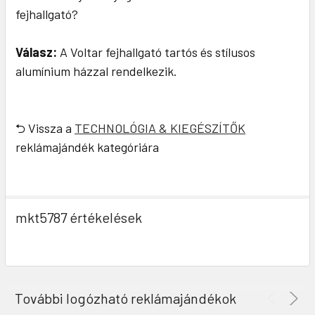
fejhallgató?
Válasz:
A Voltar fejhallgató tartós és stílusos
alumínium házzal rendelkezik.
⮌ Vissza a
TECHNOLÓGIA & KIEGÉSZÍTŐK
reklámajándék kategóriára
mkt5787 értékelések
További logózható reklámajándékok