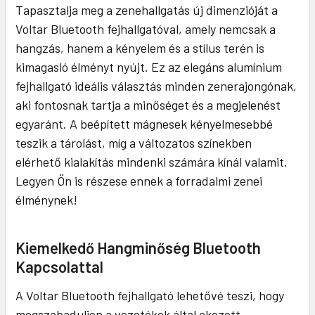
Tapasztalja meg a zenehallgatás új dimenzióját a
Voltar Bluetooth fejhallgatóval, amely nemcsak a
hangzás, hanem a kényelem és a stílus terén is
kimagasló élményt nyújt. Ez az elegáns alumínium
fejhallgató ideális választás minden zenerajongónak,
aki fontosnak tartja a minőséget és a megjelenést
egyaránt. A beépített mágnesek kényelmesebbé
teszik a tárolást, míg a változatos színekben
elérhető kialakítás mindenki számára kínál valamit.
Legyen Ön is részese ennek a forradalmi zenei
élménynek!
Kiemelkedő Hangminőség Bluetooth
Kapcsolattal
A Voltar Bluetooth fejhallgató lehetővé teszi, hogy
megszabaduljon a vezetékek által okozott