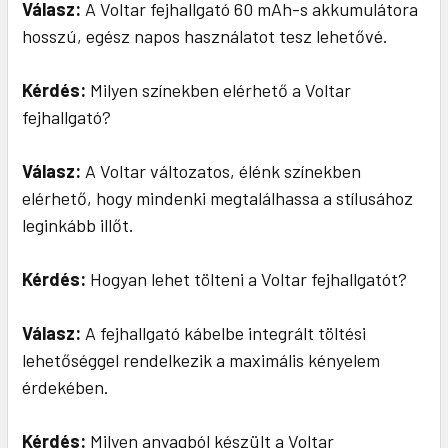
Válasz:
A Voltar fejhallgató 60 mAh-s akkumulátora
hosszú, egész napos használatot tesz lehetővé.
Kérdés:
Milyen színekben elérhető a Voltar
fejhallgató?
Válasz:
A Voltar változatos, élénk színekben
elérhető, hogy mindenki megtalálhassa a stílusához
leginkább illőt.
Kérdés:
Hogyan lehet tölteni a Voltar fejhallgatót?
Válasz:
A fejhallgató kábelbe integrált töltési
lehetőséggel rendelkezik a maximális kényelem
érdekében.
Kérdés:
Milyen anyagból készült a Voltar