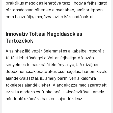
praktikus megoldás lehetővé teszi, hogy a fejhallgató
biztonságosan pihenjen a nyakában, amikor éppen
nem használja, megóvva azt a károsodásoktól.
Innovatív Töltési Megoldások és
Tartozékok
A színhez illő vezérlőelemmel és a kábelbe integrált
töltési lehetőséggel a Voltar fejhallgató igazán
kényelmes felhasználói élményt nyújt. A dizájner
doboz nemcsak esztétikus csomagolás, hanem kiváló
ajándékválasztás is, amely bármilyen alkalomra
tökéletes ajándék lehet. Ajándékozza meg szeretteit
ezzel a modern és funkcionális kiegészítővel, amely
mindenki számára hasznos ajándék lesz.