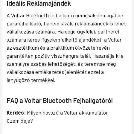
Ideális Reklámajándék
A Voltar Bluetooth fejhallgató nemcsak önmagában
parafejhallgató, hanem kiváló reklámajándék is lehet
vállalkozása számára. Ha cége ügyfelei, partnerei
számára keres figyelemfelkeltő ajándékot, a Voltar
az esztétikum és a praktikum ötvözete révén
garantáltan pozitív visszhangra talál. Használja ki a
személyre szabás lehetőségét, és teremtse meg
vállalkozása emlékezetes jelenlétét ezzel a
lenyűgöző termékkel.
FAQ a Voltar Bluetooth Fejhallgatóról
Kérdés:
Milyen hosszú a Voltar akkumulátor
üzemideje?