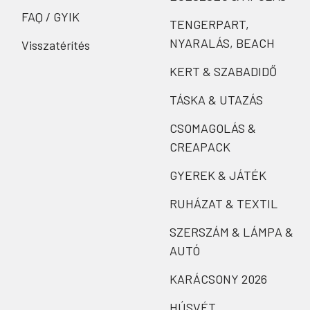
FAQ / GYIK
TENGERPART,
NYARALÁS, BEACH
Visszatérítés
KERT & SZABADIDŐ
TÁSKA & UTAZÁS
CSOMAGOLÁS &
CREAPACK
GYEREK & JÁTÉK
RUHÁZAT & TEXTIL
SZERSZÁM & LÁMPA &
AUTÓ
KARÁCSONY 2026
HÚSVÉT