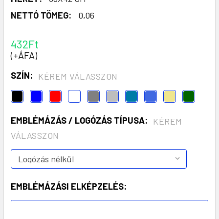
NETTÓ TÖMEG:
0,06
432Ft
(+ÁFA)
SZÍN:
KÉREM VÁLASSZON
EMBLÉMÁZÁS / LOGÓZÁS TÍPUSA:
KÉREM
VÁLASSZON
EMBLÉMÁZÁSI ELKÉPZELÉS: