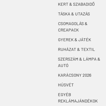
KERT & SZABADIDŐ
TÁSKA & UTAZÁS
CSOMAGOLÁS &
CREAPACK
GYEREK & JÁTÉK
RUHÁZAT & TEXTIL
SZERSZÁM & LÁMPA &
AUTÓ
KARÁCSONY 2026
HÚSVÉT
EGYÉB
REKLÁMAJÁNDÉKOK