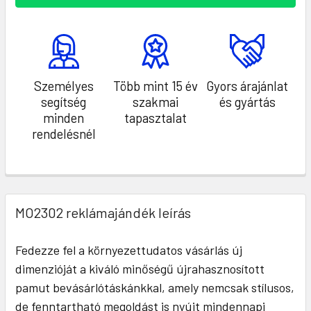
Személyes
Több mint 15 év
Gyors árajánlat
segítség
szakmai
és gyártás
minden
tapasztalat
rendelésnél
MO2302 reklámajándék leírás
Fedezze fel a környezettudatos vásárlás új
dimenzióját a kiváló minőségű újrahasznosított
pamut bevásárlótáskánkkal, amely nemcsak stílusos,
de fenntartható megoldást is nyújt mindennapi