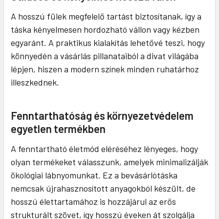
A hosszú fülek megfelelő tartást biztosítanak, így a
táska kényelmesen hordozható vállon vagy kézben
egyaránt. A praktikus kialakítás lehetővé teszi, hogy
könnyedén a vásárlás pillanataiból a divat világába
lépjen, hiszen a modern színek minden ruhatárhoz
illeszkednek.
Fenntarthatóság és környezetvédelem
egyetlen termékben
A fenntartható életmód eléréséhez lényeges, hogy
olyan termékeket válasszunk, amelyek minimalizálják
ökológiai lábnyomunkat. Ez a bevásárlótáska
nemcsak újrahasznosított anyagokból készült, de
hosszú élettartamához is hozzájárul az erős
strukturált szövet, így hosszú éveken át szolgálja