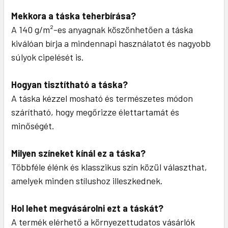
Mekkora a táska teherbírása?
A 140 g/m²-es anyagnak köszönhetően a táska
kiválóan bírja a mindennapi használatot és nagyobb
súlyok cipelését is.
Hogyan tisztítható a táska?
A táska kézzel mosható és természetes módon
szárítható, hogy megőrizze élettartamát és
minőségét.
Milyen színeket kínál ez a táska?
Többféle élénk és klasszikus szín közül választhat,
amelyek minden stílushoz illeszkednek.
Hol lehet megvásárolni ezt a táskát?
A termék elérhető a környezettudatos vásárlók