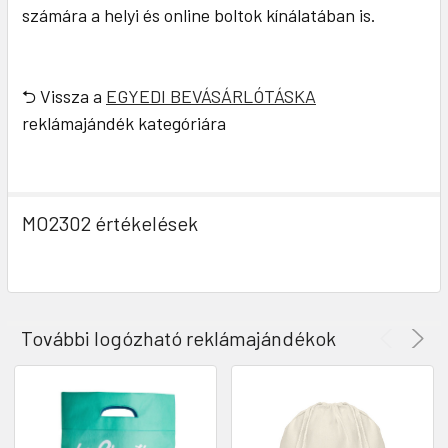
számára a helyi és online boltok kínálatában is.
⮌ Vissza a
EGYEDI BEVÁSÁRLÓTÁSKA
reklámajándék kategóriára
MO2302 értékelések
További logózható reklámajándékok