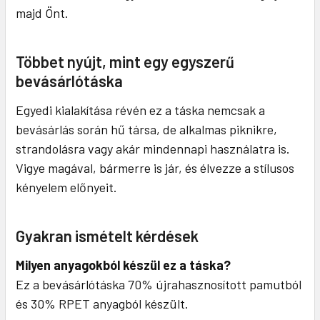
majd Önt.
Többet nyújt, mint egy egyszerű
bevásárlótáska
Egyedi kialakítása révén ez a táska nemcsak a
bevásárlás során hű társa, de alkalmas piknikre,
strandolásra vagy akár mindennapi használatra is.
Vigye magával, bármerre is jár, és élvezze a stílusos
kényelem előnyeit.
Gyakran ismételt kérdések
Milyen anyagokból készül ez a táska?
Ez a bevásárlótáska 70% újrahasznosított pamutból
és 30% RPET anyagból készült.