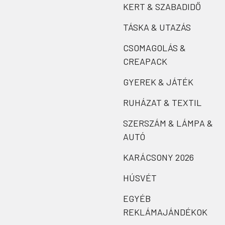
KERT & SZABADIDŐ
TÁSKA & UTAZÁS
CSOMAGOLÁS &
CREAPACK
GYEREK & JÁTÉK
RUHÁZAT & TEXTIL
SZERSZÁM & LÁMPA &
AUTÓ
KARÁCSONY 2026
HÚSVÉT
EGYÉB
REKLÁMAJÁNDÉKOK