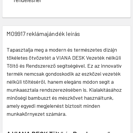
MO9917 reklámajándék leírás
Tapasztalja meg a modern és természetes dizájn
tökéletes ötvözetét a VIANA DESK Vezeték nélküli
Töltő és Rendszerező segítségével. Ez az innovatív
termék nemcsak gondoskodik az eszközei vezeték
nélküli töltéséről, hanem elegáns módon segít a
munkaasztala rendszerezésében is. Kialakításához
minőségi bambuszt és mészkövet használtunk,
amely egyedi megjelenést biztosít minden
munkakörnyezet számára.