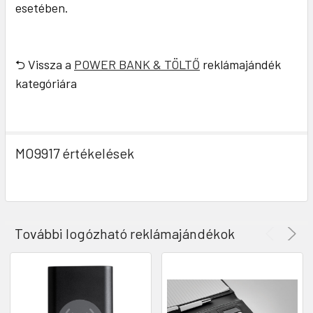
esetében.
⮌ Vissza a
POWER BANK & TÖLTŐ
reklámajándék
kategóriára
MO9917 értékelések
További logózható reklámajándékok