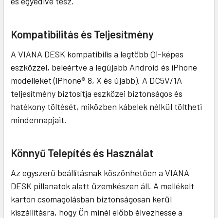
és egyedivé tesz.
Kompatibilitás és Teljesítmény
A VIANA DESK kompatibilis a legtöbb Qi-képes
eszközzel, beleértve a legújabb Android és iPhone
modelleket (iPhone® 8, X és újabb). A DC5V/1A
teljesítmény biztosítja eszközei biztonságos és
hatékony töltését, miközben kábelek nélkül töltheti
mindennapjait.
Könnyű Telepítés és Használat
Az egyszerű beállításnak köszönhetően a VIANA
DESK pillanatok alatt üzemkészen áll. A mellékelt
karton csomagolásban biztonságosan kerül
kiszállításra, hogy Ön minél előbb élvezhesse a