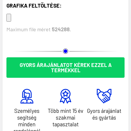
GRAFIKA FELTÖLTÉSE:
Maximum file méret
524288
,
KÉSZLET:
GYORS ÁRAJÁNLATOT KÉREK EZZEL A
TERMÉKKEL
Személyes
Több mint 15 év
Gyors árajánlat
segítség
szakmai
és gyártás
minden
tapasztalat
rendelésnél