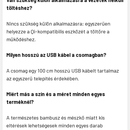
Van szükség külön alkalmazásra a vezeték nélküli
töltéshez?
Nincs szükség külön alkalmazásra; egyszerűen
helyezze a Qi-kompatibilis eszközét a töltőre a
működéshez.
Milyen hosszú az USB kábel a csomagban?
A csomag egy 100 cm hosszú USB kábelt tartalmaz
az egyszerű telepítés érdekében.
Miért más a szín és a méret minden egyes
terméknél?
A természetes bambusz és mészkő miatt kis
eltérések lehetségesek minden egyes darab