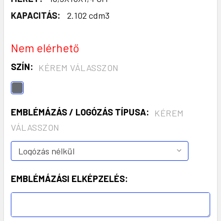
KAPACITÁS:
2.102 cdm3
Nem elérhető
SZÍN:
KÉREM VÁLASSZON
EMBLÉMÁZÁS / LOGÓZÁS TÍPUSA:
KÉREM
VÁLASSZON
EMBLÉMÁZÁSI ELKÉPZELÉS: