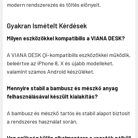
modern rendszerezés és töltés előnyeit.
Gyakran Ismételt Kérdések
Milyen eszközökkel kompatibilis a VIANA DESK?
A VIANA DESK Qi-kompatibilis eszközökkel működik,
beleértve az iPhone 8, X és újabb modelleket,
valamint számos Android készüléket.
Mennyire stabil a bambusz és mészkő anyag
felhasználásával készült kialakítás?
A bambusz és mészkő tartós és stabil alapot biztosít
a rendszeres használat során.