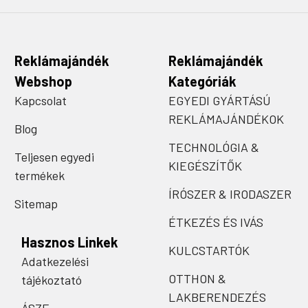
Reklámajándék
Reklámajándék
Webshop
Kategóriák
Kapcsolat
EGYEDI GYÁRTÁSÚ
REKLÁMAJÁNDÉKOK
Blog
TECHNOLÓGIA &
Teljesen egyedi
KIEGÉSZÍTŐK
termékek
ÍRÓSZER & IRODASZER
Sitemap
ÉTKEZÉS ÉS IVÁS
Hasznos Linkek
KULCSTARTÓK
Adatkezelési
OTTHON &
tájékoztató
LAKBERENDEZÉS