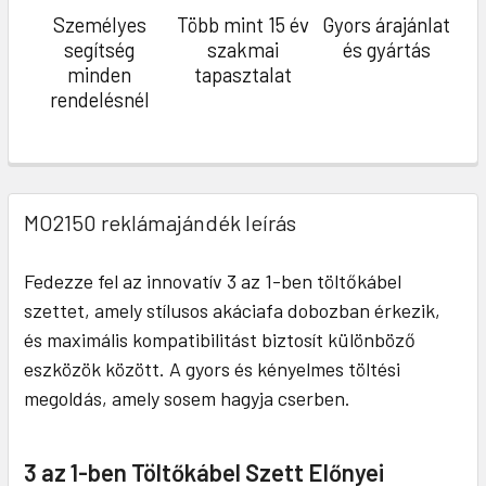
Személyes
Több mint 15 év
Gyors árajánlat
segítség
szakmai
és gyártás
minden
tapasztalat
rendelésnél
MO2150 reklámajándék leírás
Fedezze fel az innovatív 3 az 1-ben töltőkábel
szettet, amely stílusos akáciafa dobozban érkezik,
és maximális kompatibilitást biztosít különböző
eszközök között. A gyors és kényelmes töltési
megoldás, amely sosem hagyja cserben.
3 az 1-ben Töltőkábel Szett Előnyei