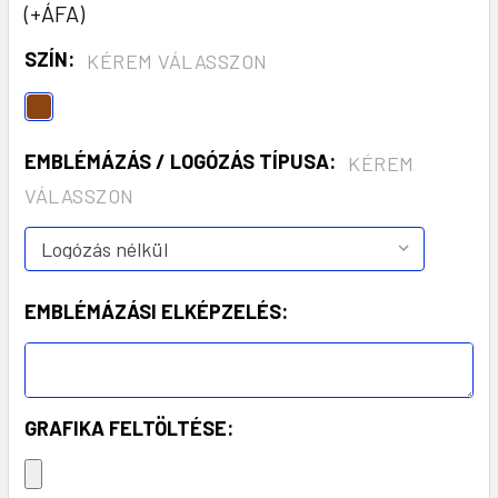
(+ÁFA)
SZÍN:
KÉREM VÁLASSZON
EMBLÉMÁZÁS / LOGÓZÁS TÍPUSA:
KÉREM
VÁLASSZON
EMBLÉMÁZÁSI ELKÉPZELÉS:
GRAFIKA FELTÖLTÉSE: