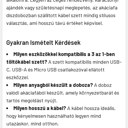
ajándék vagy születésnapi meglepetés, az akáciafa
díszdobozban szállított kábel szett mindig stílusos
választás, ami hosszú távú értéket képvisel.
Gyakran Ismételt Kérdések
Milyen eszközökkel kompatibilis a 3 az 1-ben
töltőkábel szett?
A szett kompatibilis minden USB-
C, USB-A és Micro USB csatlakozóval ellátott
eszközzel.
Milyen anyagból készült a doboza?
A doboz
valódi akáciafából készült, amely környezetbarát és
tartós megoldást nyújt.
Milyen hosszú a kábel?
A kábel hossza ideális,
hogy kényelmesen használható legyen mind
utazáskor, mind otthon.