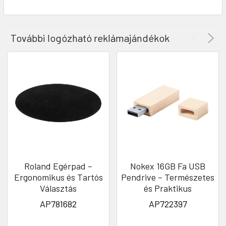
További logózható reklámajándékok
Roland Egérpad –
Nokex 16GB Fa USB
Ergonomikus és Tartós
Pendrive – Természetes
Választás
és Praktikus
AP781682
AP722397