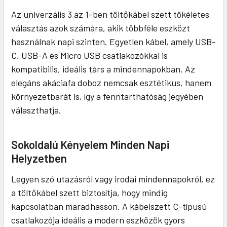
Az univerzális 3 az 1-ben töltőkábel szett tökéletes
választás azok számára, akik többféle eszközt
használnak napi szinten. Egyetlen kábel, amely USB-
C, USB-A és Micro USB csatlakozókkal is
kompatibilis, ideális társ a mindennapokban. Az
elegáns akáciafa doboz nemcsak esztétikus, hanem
környezetbarát is, így a fenntarthatóság jegyében
választhatja.
Sokoldalú Kényelem Minden Napi
Helyzetben
Legyen szó utazásról vagy irodai mindennapokról, ez
a töltőkábel szett biztosítja, hogy mindig
kapcsolatban maradhasson. A kábelszett C-típusú
csatlakozója ideális a modern eszközök gyors