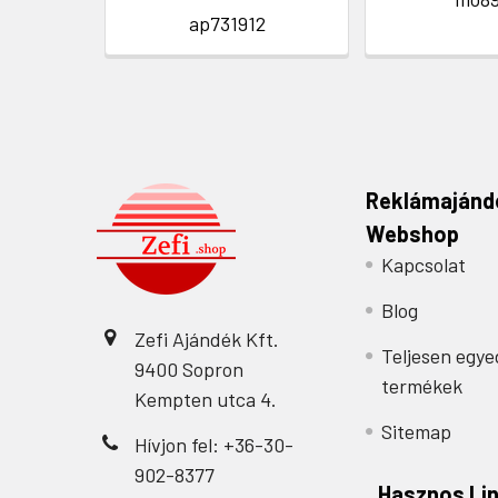
ap731912
Reklámajánd
Webshop
Kapcsolat
Blog
Zefi Ajándék Kft.
Teljesen egye
9400 Sopron
termékek
Kempten utca 4.
Sitemap
Hívjon fel: +36-30-
902-8377
Hasznos Li