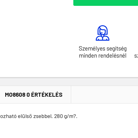
Személyes segítség
minden rendelésnél
s
MO8608 0 ÉRTÉKELÉS
rozható elülső zsebbel. 280 g/m?.