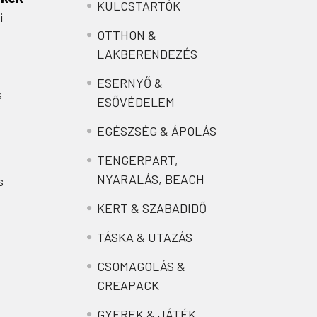
KULCSTARTÓK
i
OTTHON &
LAKBERENDEZÉS
ESERNYŐ &
s
ESŐVÉDELEM
EGÉSZSÉG & ÁPOLÁS
TENGERPART,
NYARALÁS, BEACH
s
KERT & SZABADIDŐ
TÁSKA & UTAZÁS
CSOMAGOLÁS &
CREAPACK
GYEREK & JÁTÉK