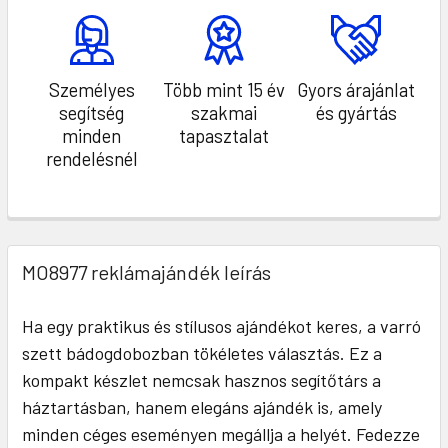
Személyes
Több mint 15 év
Gyors árajánlat
segítség
szakmai
és gyártás
minden
tapasztalat
rendelésnél
MO8977 reklámajándék leírás
Ha egy praktikus és stílusos ajándékot keres, a varró
szett bádogdobozban tökéletes választás. Ez a
kompakt készlet nemcsak hasznos segítőtárs a
háztartásban, hanem elegáns ajándék is, amely
minden céges eseményen megállja a helyét. Fedezze