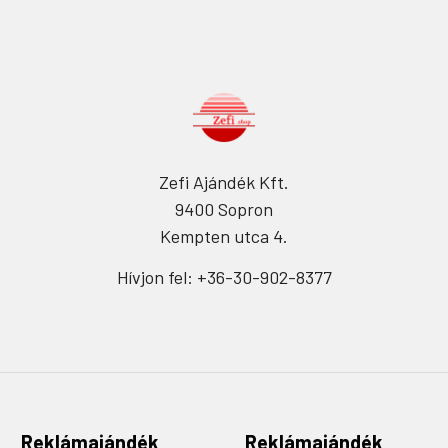
Zefi Ajándék Kft.
9400 Sopron
Kempten utca 4.
Hívjon fel: +36-30-902-8377
Reklámajándék
Reklámajándék