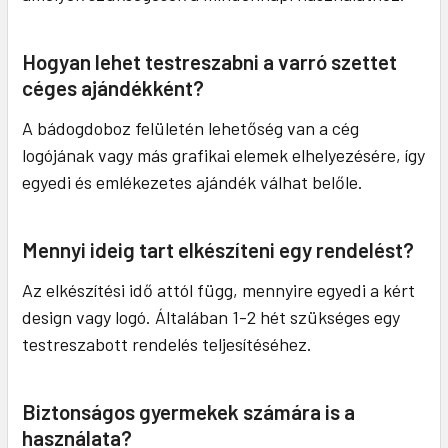
Hogyan lehet testreszabni a varró szettet
céges ajándékként?
A bádogdoboz felületén lehetőség van a cég
logójának vagy más grafikai elemek elhelyezésére, így
egyedi és emlékezetes ajándék válhat belőle.
Mennyi ideig tart elkészíteni egy rendelést?
Az elkészítési idő attól függ, mennyire egyedi a kért
design vagy logó. Általában 1-2 hét szükséges egy
testreszabott rendelés teljesítéséhez.
Biztonságos gyermekek számára is a
használata?