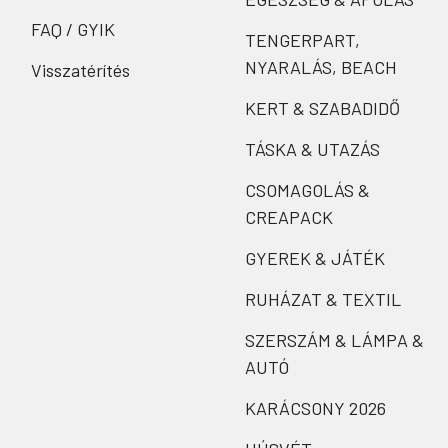
FAQ / GYIK
TENGERPART,
NYARALÁS, BEACH
Visszatérítés
KERT & SZABADIDŐ
TÁSKA & UTAZÁS
CSOMAGOLÁS &
CREAPACK
GYEREK & JÁTÉK
RUHÁZAT & TEXTIL
SZERSZÁM & LÁMPA &
AUTÓ
KARÁCSONY 2026