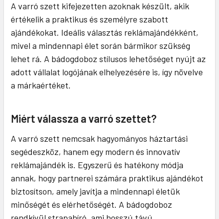
A varró szett kifejezetten azoknak készült, akik
értékelik a praktikus és személyre szabott
ajándékokat. Ideális választás reklámajándékként,
mivel a mindennapi élet során bármikor szükség
lehet rá. A bádogdoboz stílusos lehetőséget nyújt az
adott vállalat logójának elhelyezésére is, így növelve
a márkaértéket.
Miért válassza a varró szettet?
A varró szett nemcsak hagyományos háztartási
segédeszköz, hanem egy modern és innovatív
reklámajándék is. Egyszerű és hatékony módja
annak, hogy partnerei számára praktikus ajándékot
biztosítson, amely javítja a mindennapi életük
minőségét és elérhetőségét. A bádogdoboz
rendkívül strapabíró, ami hosszú távú