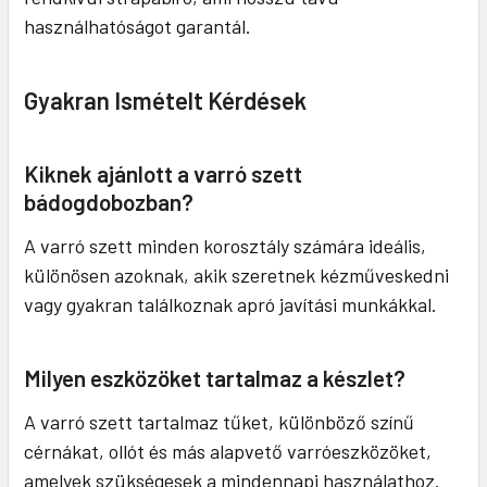
használhatóságot garantál.
Gyakran Ismételt Kérdések
Kiknek ajánlott a varró szett
bádogdobozban?
A varró szett minden korosztály számára ideális,
különösen azoknak, akik szeretnek kézműveskedni
vagy gyakran találkoznak apró javítási munkákkal.
Milyen eszközöket tartalmaz a készlet?
A varró szett tartalmaz tűket, különböző színű
cérnákat, ollót és más alapvető varróeszközöket,
amelyek szükségesek a mindennapi használathoz.