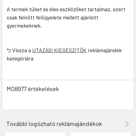
A termék tűket és éles eszközöket tartalmaz, ezért
csak felnőtt felügyelete mellett ajánlott
gyermekeknek.
⮌ Vissza a
UTAZÁSI KIEGÉSZÍTŐK
reklámajándék
kategóriára
MO8977 értékelések
További logózható reklámajándékok