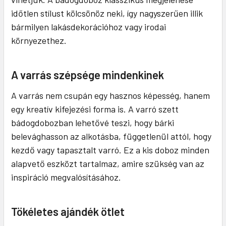
időtlen stílust kölcsönöz neki, így nagyszerűen illik
bármilyen lakásdekorációhoz vagy irodai
környezethez.
A varrás szépsége mindenkinek
A varrás nem csupán egy hasznos képesség, hanem
egy kreatív kifejezési forma is. A varró szett
bádogdobozban lehetővé teszi, hogy bárki
belevághasson az alkotásba, függetlenül attól, hogy
kezdő vagy tapasztalt varró. Ez a kis doboz minden
alapvető eszközt tartalmaz, amire szükség van az
inspiráció megvalósításához.
Tökéletes ajándék ötlet