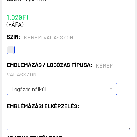
1.029Ft
(+ÁFA)
SZÍN:
KÉREM VÁLASSZON
EMBLÉMÁZÁS / LOGÓZÁS TÍPUSA:
KÉREM
VÁLASSZON
EMBLÉMÁZÁSI ELKÉPZELÉS: