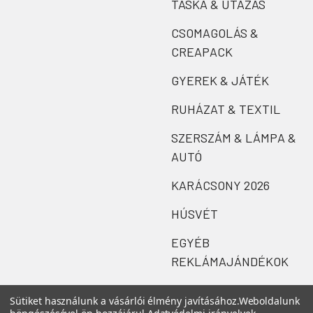
TÁSKA & UTAZÁS
CSOMAGOLÁS &
CREAPACK
GYEREK & JÁTÉK
RUHÁZAT & TEXTIL
SZERSZÁM & LÁMPA &
AUTÓ
KARÁCSONY 2026
HÚSVÉT
EGYÉB
REKLÁMAJÁNDÉKOK
Sütiket használunk a vásárlói élmény javításához.
Weboldalunk