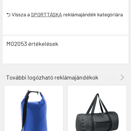
⮌ Vissza a
SPORTTÁSKA
reklámajándék kategóriára
MO2053 értékelések
További logózható reklámajándékok