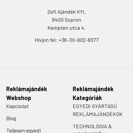
Zefi Ajándék Kft.
9400 Sopron
Kempten utca 4.
Hívjon fel: +36-30-902-8377
Reklámajándék
Reklámajándék
Webshop
Kategóriák
Kapcsolat
EGYEDI GYÁRTÁSÚ
REKLÁMAJÁNDÉKOK
Blog
TECHNOLÓGIA &
Teljesen egyedi