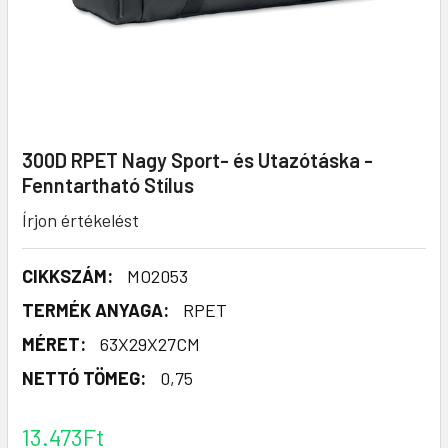
300D RPET Nagy Sport- és Utazótáska -
Fenntartható Stílus
Írjon értékelést
CIKKSZÁM:
MO2053
TERMÉK ANYAGA:
RPET
MÉRET:
63X29X27CM
NETTÓ TÖMEG:
0,75
13.473Ft