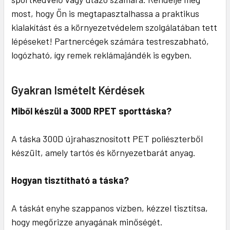
most, hogy Ön is megtapasztalhassa a praktikus
kialakítást és a környezetvédelem szolgálatában tett
lépéseket! Partnercégek számára testreszabható,
logózható, így remek reklámajándék is egyben.
Gyakran Ismételt Kérdések
Miből készül a 300D RPET sporttáska?
A táska 300D újrahasznosított PET poliészterből
készült, amely tartós és környezetbarát anyag.
Hogyan tisztítható a táska?
A táskát enyhe szappanos vízben, kézzel tisztítsa,
hogy megőrizze anyagának minőségét.