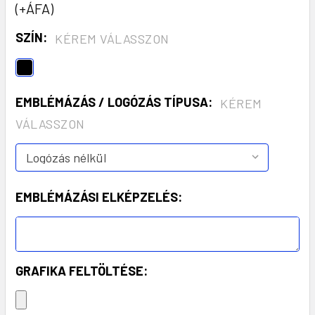
(+ÁFA)
SZÍN:
KÉREM VÁLASSZON
EMBLÉMÁZÁS / LOGÓZÁS TÍPUSA:
KÉREM
VÁLASSZON
EMBLÉMÁZÁSI ELKÉPZELÉS:
GRAFIKA FELTÖLTÉSE: