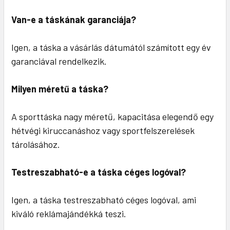
Van-e a táskának garanciája?
Igen, a táska a vásárlás dátumától számított egy év
garanciával rendelkezik.
Milyen méretű a táska?
A sporttáska nagy méretű, kapacitása elegendő egy
hétvégi kiruccanáshoz vagy sportfelszerelések
tárolásához.
Testreszabható-e a táska céges logóval?
Igen, a táska testreszabható céges logóval, ami
kiváló reklámajándékká teszi.