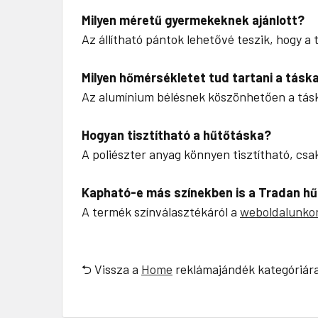
Milyen méretű gyermekeknek ajánlott?
Az állítható pántok lehetővé teszik, hogy a
Milyen hőmérsékletet tud tartani a tásk
Az alumínium bélésnek köszönhetően a táska
Hogyan tisztítható a hűtőtáska?
A poliészter anyag könnyen tisztítható, cs
Kapható-e más színekben is a Tradan h
A termék színválasztékáról a
weboldalunko
⮌ Vissza a
Home
reklámajándék kategóriár