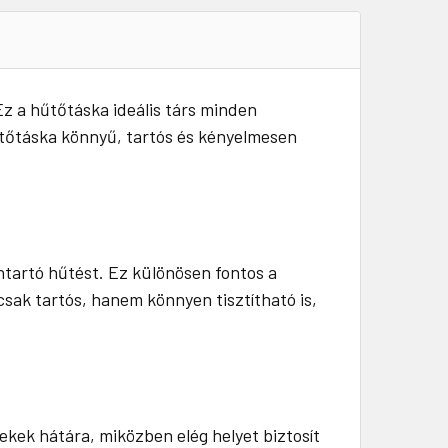
Ez a hűtőtáska ideális társ minden
hűtőtáska könnyű, tartós és kényelmesen
ntartó hűtést. Ez különösen fontos a
sak tartós, hanem könnyen tisztítható is,
kek hátára, miközben elég helyet biztosít