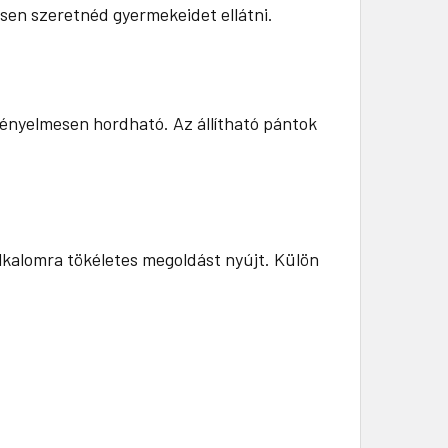
esen szeretnéd gyermekeidet ellátni.
ényelmesen hordható. Az állítható pántok
lkalomra tökéletes megoldást nyújt. Külön