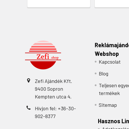
Reklámajánd
Webshop
Kapcsolat
Blog
Zefi Ajándék Kft.
Teljesen egye
9400 Sopron
termékek
Kempten utca 4.
Sitemap
Hívjon fel: +36-30-
902-8377
Hasznos Li