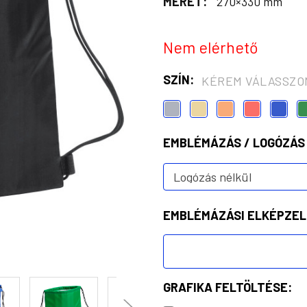
MÉRET:
270×330 mm
Nem elérhető
SZÍN:
KÉREM VÁLASSZO
EMBLÉMÁZÁS / LOGÓZÁS
EMBLÉMÁZÁSI ELKÉPZEL
GRAFIKA FELTÖLTÉSE: