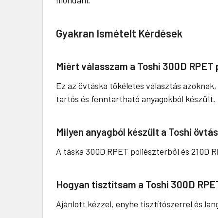
Gyakran Ismételt Kérdések
Miért válasszam a Toshi 300D RPET 
Ez az övtáska tökéletes választás azoknak,
tartós és fenntartható anyagokból készült.
Milyen anyagból készült a Toshi övtá
A táska 300D RPET poliészterből és 210D R
Hogyan tisztítsam a Toshi 300D RPET
Ajánlott kézzel, enyhe tisztítószerrel és l