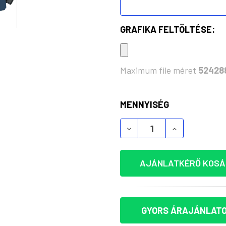
GRAFIKA FELTÖLTÉSE:
Maximum file méret
52428
KÉSZLET:
MENNYISÉG
AJÁNLATKÉRŐ KOSÁ
GYORS ÁRAJÁNLATO