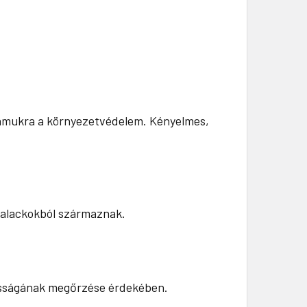
számukra a környezetvédelem. Kényelmes,
palackokból származnak.
artósságának megőrzése érdekében.