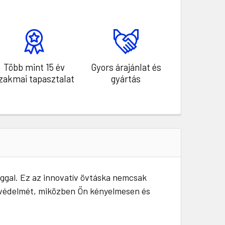
Több mint 15 év
Gyors árajánlat és
zakmai tapasztalat
gyártás
ággal. Ez az innovatív övtáska nemcsak
et védelmét, miközben Ön kényelmesen és