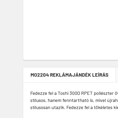
MO2204 REKLÁMAJÁNDÉK LEÍRÁS
Fedezze fel a Toshi 300D RPET poliészter öv
stílusos, hanem fenntartható is, mivel újr
stílusosan utazik. Fedezze fel a tökéletes k