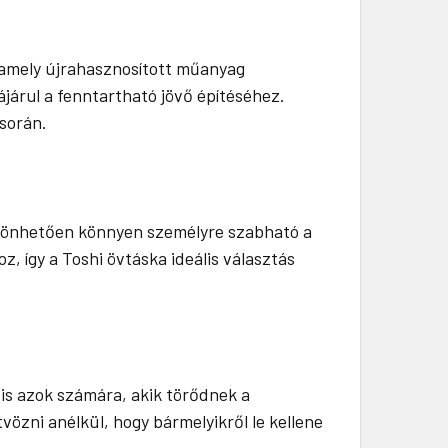
 amely újrahasznosított műanyag
árul a fenntartható jövő építéséhez.
 során.
öszönhetően könnyen személyre szabható a
, így a Toshi övtáska ideális választás
is azok számára, akik törődnek a
vözni anélkül, hogy bármelyikről le kellene