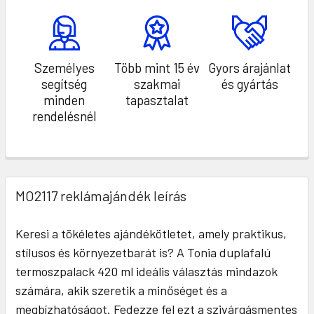
Személyes
Több mint 15 év
Gyors árajánlat
segítség
szakmai
és gyártás
minden
tapasztalat
rendelésnél
MO2117 reklámajándék leírás
Keresi a tökéletes ajándékötletet, amely praktikus,
stílusos és környezetbarát is? A Tonia duplafalú
termoszpalack 420 ml ideális választás mindazok
számára, akik szeretik a minőséget és a
megbízhatóságot. Fedezze fel ezt a szivárgásmentes