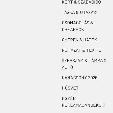
KERT & SZABADIDŐ
TÁSKA & UTAZÁS
CSOMAGOLÁS &
CREAPACK
GYEREK & JÁTÉK
RUHÁZAT & TEXTIL
SZERSZÁM & LÁMPA &
AUTÓ
KARÁCSONY 2026
HÚSVÉT
EGYÉB
REKLÁMAJÁNDÉKOK