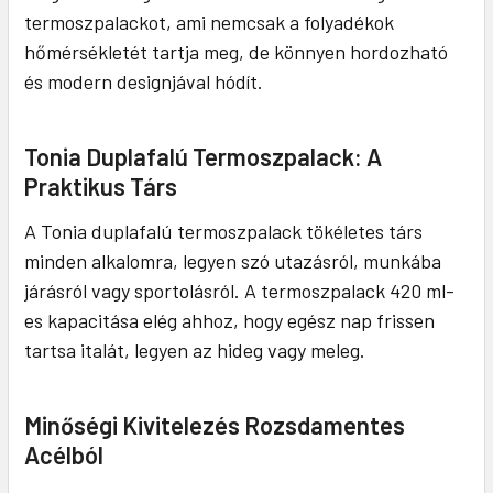
termoszpalackot, ami nemcsak a folyadékok
hőmérsékletét tartja meg, de könnyen hordozható
és modern designjával hódít.
Tonia Duplafalú Termoszpalack: A
Praktikus Társ
A Tonia duplafalú termoszpalack tökéletes társ
minden alkalomra, legyen szó utazásról, munkába
járásról vagy sportolásról. A termoszpalack 420 ml-
es kapacitása elég ahhoz, hogy egész nap frissen
tartsa italát, legyen az hideg vagy meleg.
Minőségi Kivitelezés Rozsdamentes
Acélból