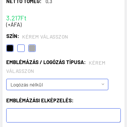
NETTÓ TÖMEG:
0,3
3.217Ft
(+ÁFA)
SZÍN:
KÉREM VÁLASSZON
EMBLÉMÁZÁS / LOGÓZÁS TÍPUSA:
KÉREM
VÁLASSZON
EMBLÉMÁZÁSI ELKÉPZELÉS: