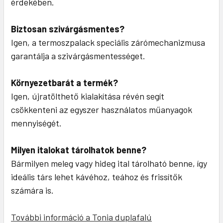
érdekében.
Biztosan szivárgásmentes?
Igen, a termoszpalack speciális zárómechanizmusa
garantálja a szivárgásmentességet.
Környezetbarát a termék?
Igen, újratölthető kialakítása révén segít
csökkenteni az egyszer használatos műanyagok
mennyiségét.
Milyen italokat tárolhatok benne?
Bármilyen meleg vagy hideg ital tárolható benne, így
ideális társ lehet kávéhoz, teához és frissítők
számára is.
További információ a Tonia duplafalú