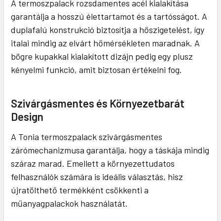
A termoszpalack rozsdamentes acél kialakítása
garantálja a hosszú élettartamot és a tartósságot. A
duplafalú konstrukció biztosítja a hőszigetelést, így
italai mindig az elvárt hőmérsékleten maradnak. A
bögre kupakkal kialakított dizájn pedig egy plusz
kényelmi funkció, amit biztosan értékelni fog.
Szivárgásmentes és Környezetbarát
Design
A Tonia termoszpalack szivárgásmentes
zárómechanizmusa garantálja, hogy a táskája mindig
száraz marad. Emellett a környezettudatos
felhasználók számára is ideális választás, hisz
újratölthető termékként csökkenti a
műanyagpalackok használatát.