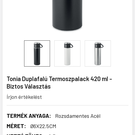
Tonia Duplafalú Termoszpalack 420 ml -
Biztos Választás
Írjon értékelést
TERMÉK ANYAGA:
Rozsdamentes Acél
MÉRET:
Ø6X22.5CM