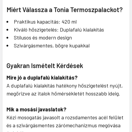
Miért Válassza a Tonia Termoszpalackot?
Praktikus kapacitás: 420 ml
Kiváló hőszigetelés: Duplafalú kialakítás
Stílusos és modern design
Szivárgásmentes, bögre kupakkal
Gyakran Ismételt Kérdések
Mire jó a duplafalú kialakítás?
A duplafalú kialakítás hatékony hőszigetelést nyújt,
megőrizve az italok hőmérsékletét hosszabb ideig.
Mik a mosási javaslatok?
Kézi mosogatás javasolt a rozsdamentes acél felület
és a szivárgásmentes zárómechanizmus megóvása