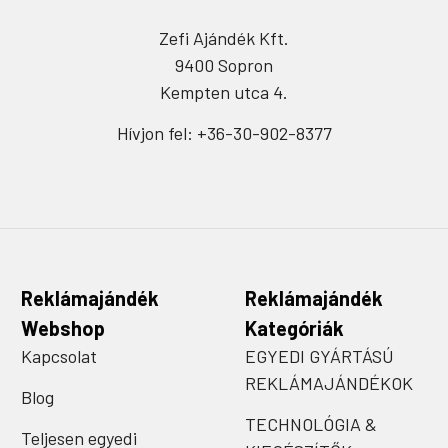
Zefi Ajándék Kft.
9400 Sopron
Kempten utca 4.
Hívjon fel: +36-30-902-8377
Reklámajándék
Reklámajándék
Webshop
Kategóriák
Kapcsolat
EGYEDI GYÁRTÁSÚ
REKLÁMAJÁNDÉKOK
Blog
TECHNOLÓGIA &
Teljesen egyedi