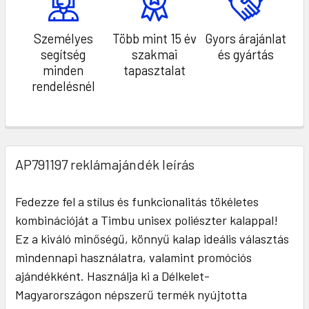
Személyes
Több mint 15 év
Gyors árajánlat
segítség
szakmai
és gyártás
minden
tapasztalat
rendelésnél
AP791197 reklámajándék leírás
Fedezze fel a stílus és funkcionalitás tökéletes
kombinációját a Timbu unisex poliészter kalappal!
Ez a kiváló minőségű, könnyű kalap ideális választás
mindennapi használatra, valamint promóciós
ajándékként. Használja ki a Délkelet-
Magyarországon népszerű termék nyújtotta