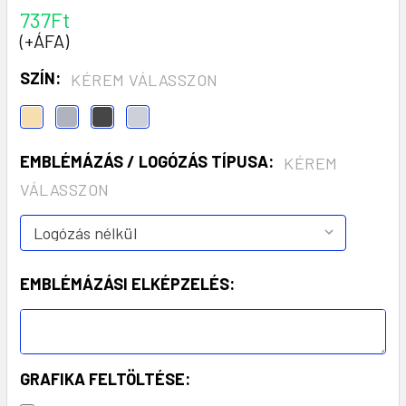
737Ft
(+ÁFA)
SZÍN:
KÉREM VÁLASSZON
EMBLÉMÁZÁS / LOGÓZÁS TÍPUSA:
KÉREM
VÁLASSZON
EMBLÉMÁZÁSI ELKÉPZELÉS:
GRAFIKA FELTÖLTÉSE: