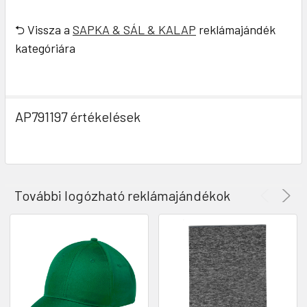
⮌ Vissza a
SAPKA & SÁL & KALAP
reklámajándék
kategóriára
AP791197 értékelések
További logózható reklámajándékok