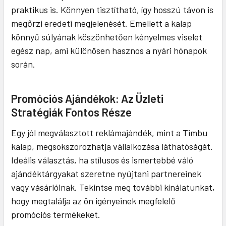
praktikus is. Könnyen tisztítható, így hosszú távon is
megőrzi eredeti megjelenését. Emellett a kalap
könnyű súlyának köszönhetően kényelmes viselet
egész nap, ami különösen hasznos a nyári hónapok
során.
Promóciós Ajándékok: Az Üzleti
Stratégiák Fontos Része
Egy jól megválasztott reklámajándék, mint a Timbu
kalap, megsokszorozhatja vállalkozása láthatóságát.
Ideális választás, ha stílusos és ismertebbé váló
ajándéktárgyakat szeretne nyújtani partnereinek
vagy vásárlóinak. Tekintse meg további kínálatunkat,
hogy megtalálja az ön igényeinek megfelelő
promóciós termékeket.