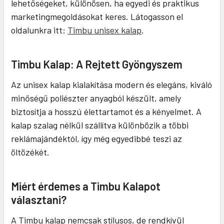
lehetőségeket, különösen, ha egyedi és praktikus
marketingmegoldásokat keres. Látogasson el
oldalunkra itt:
Timbu unisex kalap
.
Timbu Kalap: A Rejtett Gyöngyszem
Az unisex kalap kialakítása modern és elegáns, kiváló
minőségű poliészter anyagból készült, amely
biztosítja a hosszú élettartamot és a kényelmet. A
kalap szalag nélkül szállítva különbözik a többi
reklámajándéktól, így még egyedibbé teszi az
öltözékét.
Miért érdemes a Timbu Kalapot
választani?
A Timbu kalap nemcsak stílusos, de rendkívül