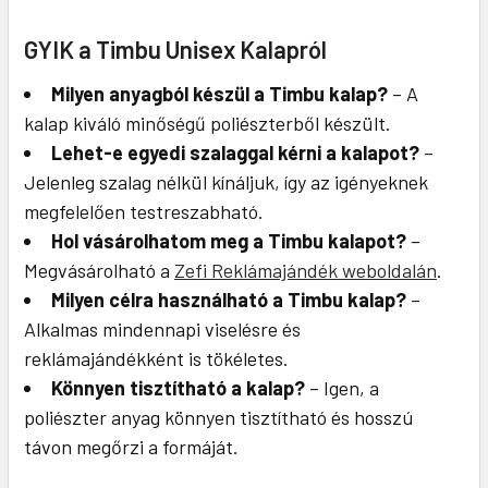
GYIK a Timbu Unisex Kalapról
Milyen anyagból készül a Timbu kalap?
– A
kalap kiváló minőségű poliészterből készült.
Lehet-e egyedi szalaggal kérni a kalapot?
–
Jelenleg szalag nélkül kínáljuk, így az igényeknek
megfelelően testreszabható.
Hol vásárolhatom meg a Timbu kalapot?
–
Megvásárolható a
Zefi Reklámajándék weboldalán
.
Milyen célra használható a Timbu kalap?
–
Alkalmas mindennapi viselésre és
reklámajándékként is tökéletes.
Könnyen tisztítható a kalap?
– Igen, a
poliészter anyag könnyen tisztítható és hosszú
távon megőrzi a formáját.