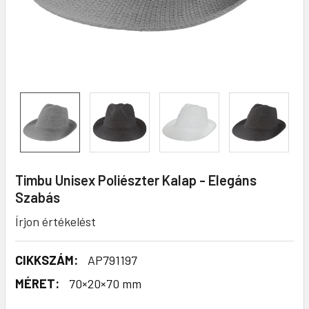
Timbu Unisex Poliészter Kalap - Elegáns
Szabás
Írjon értékelést
CIKKSZÁM:
AP791197
MÉRET:
70×20×70 mm