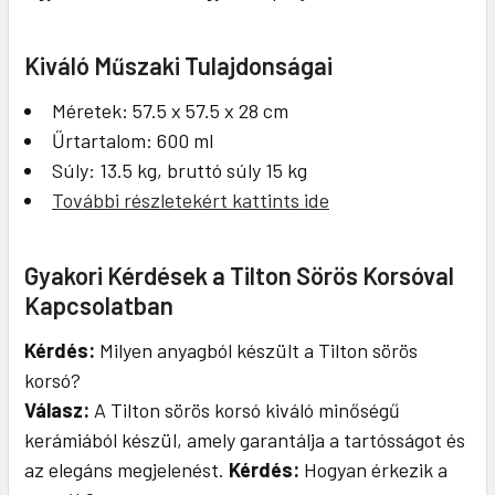
Kiváló Műszaki Tulajdonságai
Méretek: 57.5 x 57.5 x 28 cm
Űrtartalom: 600 ml
Súly: 13.5 kg, bruttó súly 15 kg
További részletekért kattints ide
Gyakori Kérdések a Tilton Sörös Korsóval
Kapcsolatban
Kérdés:
Milyen anyagból készült a Tilton sörös
korsó?
Válasz:
A Tilton sörös korsó kiváló minőségű
kerámiából készül, amely garantálja a tartósságot és
az elegáns megjelenést.
Kérdés:
Hogyan érkezik a