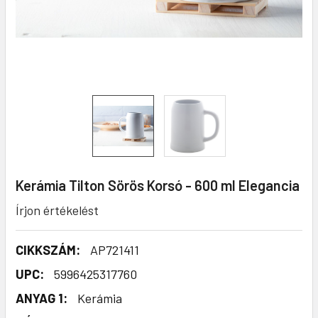
Kerámia Tilton Sörös Korsó - 600 ml Elegancia
Írjon értékelést
CIKKSZÁM:
AP721411
UPC:
5996425317760
ANYAG 1:
Kerámia