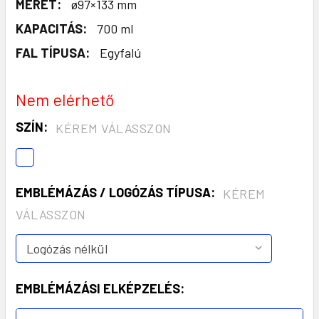
MÉRET:
ø97×133 mm
KAPACITÁS:
700 ml
FAL TÍPUSA:
Egyfalú
Nem elérhető
SZÍN:
KÉREM VÁLASSZON
EMBLÉMÁZÁS / LOGÓZÁS TÍPUSA:
KÉREM
VÁLASSZON
EMBLÉMÁZÁSI ELKÉPZELÉS: