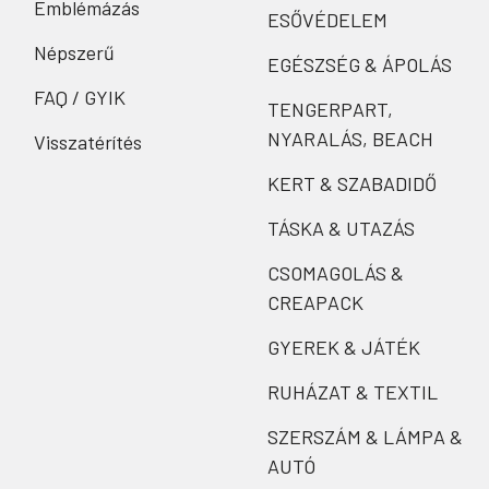
Emblémázás
ESŐVÉDELEM
Népszerű
EGÉSZSÉG & ÁPOLÁS
FAQ / GYIK
TENGERPART,
NYARALÁS, BEACH
Visszatérítés
KERT & SZABADIDŐ
TÁSKA & UTAZÁS
CSOMAGOLÁS &
CREAPACK
GYEREK & JÁTÉK
RUHÁZAT & TEXTIL
SZERSZÁM & LÁMPA &
AUTÓ