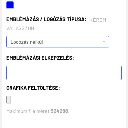
EMBLÉMÁZÁS / LOGÓZÁS TÍPUSA:
KÉREM
VÁLASSZON
EMBLÉMÁZÁSI ELKÉPZELÉS:
GRAFIKA FELTÖLTÉSE:
Maximum file méret
524288
,