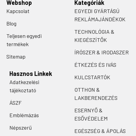
Webshop
Kategóriák
Kapcsolat
EGYEDI GYÁRTÁSÚ
REKLÁMAJÁNDÉKOK
Blog
TECHNOLÓGIA &
Teljesen egyedi
KIEGÉSZÍTŐK
termékek
ÍRÓSZER & IRODASZER
Sitemap
ÉTKEZÉS ÉS IVÁS
Hasznos Linkek
KULCSTARTÓK
Adatkezelési
OTTHON &
tájékoztató
LAKBERENDEZÉS
ÁSZF
ESERNYŐ &
Emblémázás
ESŐVÉDELEM
Népszerű
EGÉSZSÉG & ÁPOLÁS