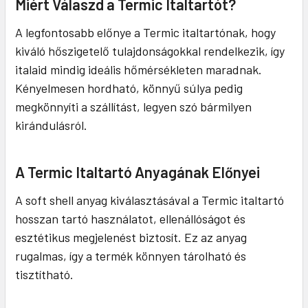
Miért Válaszd a Termic Italtartót?
A legfontosabb előnye a Termic italtartónak, hogy
kiváló hőszigetelő tulajdonságokkal rendelkezik, így
italaid mindig ideális hőmérsékleten maradnak.
Kényelmesen hordható, könnyű súlya pedig
megkönnyíti a szállítást, legyen szó bármilyen
kirándulásról.
A Termic Italtartó Anyagának Előnyei
A soft shell anyag kiválasztásával a Termic italtartó
hosszan tartó használatot, ellenállóságot és
esztétikus megjelenést biztosít. Ez az anyag
rugalmas, így a termék könnyen tárolható és
tisztítható.