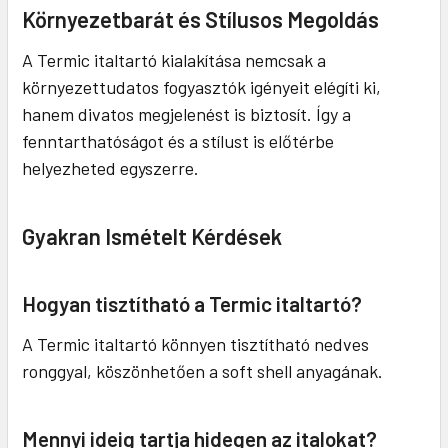
Környezetbarát és Stílusos Megoldás
A Termic italtartó kialakítása nemcsak a
környezettudatos fogyasztók igényeit elégíti ki,
hanem divatos megjelenést is biztosít. Így a
fenntarthatóságot és a stílust is előtérbe
helyezheted egyszerre.
Gyakran Ismételt Kérdések
Hogyan tisztítható a Termic italtartó?
A Termic italtartó könnyen tisztítható nedves
ronggyal, köszönhetően a soft shell anyagának.
Mennyi ideig tartja hidegen az italokat?