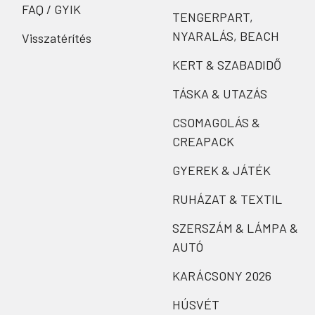
FAQ / GYIK
TENGERPART,
NYARALÁS, BEACH
Visszatérítés
KERT & SZABADIDŐ
TÁSKA & UTAZÁS
CSOMAGOLÁS &
CREAPACK
GYEREK & JÁTÉK
RUHÁZAT & TEXTIL
SZERSZÁM & LÁMPA &
AUTÓ
KARÁCSONY 2026
HÚSVÉT