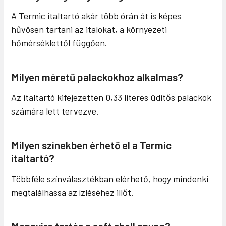
A Termic italtartó akár több órán át is képes
hűvösen tartani az italokat, a környezeti
hőmérséklettől függően.
Milyen méretű palackokhoz alkalmas?
Az italtartó kifejezetten 0,33 literes üdítős palackok
számára lett tervezve.
Milyen színekben érhető el a Termic
italtartó?
Többféle színválasztékban elérhető, hogy mindenki
megtalálhassa az ízléséhez illőt.