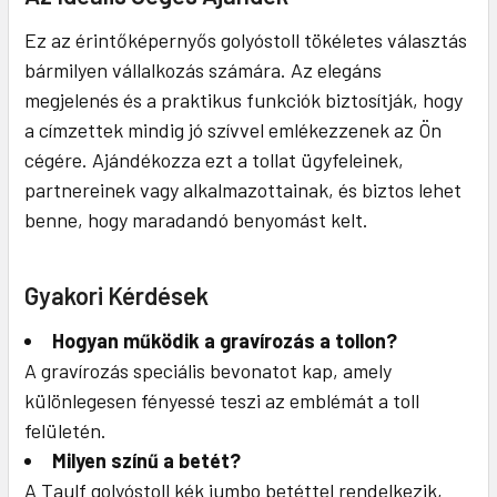
Ez az érintőképernyős golyóstoll tökéletes választás
bármilyen vállalkozás számára. Az elegáns
megjelenés és a praktikus funkciók biztosítják, hogy
a címzettek mindig jó szívvel emlékezzenek az Ön
cégére. Ajándékozza ezt a tollat ügyfeleinek,
partnereinek vagy alkalmazottainak, és biztos lehet
benne, hogy maradandó benyomást kelt.
Gyakori Kérdések
Hogyan működik a gravírozás a tollon?
A gravírozás speciális bevonatot kap, amely
különlegesen fényessé teszi az emblémát a toll
felületén.
Milyen színű a betét?
A Taulf golyóstoll kék jumbo betéttel rendelkezik,