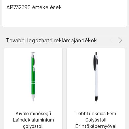
AP732390 értékelések
További logózható reklámajándékok
Kiváló minőségű
Többfunkciós Fém
Laindok alumínium
Golyóstoll
golyóstoll
Érintőképernyővel