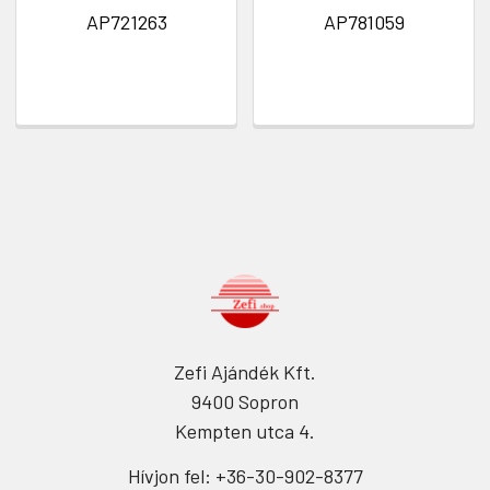
AP721263
AP781059
Zefi Ajándék Kft.
9400 Sopron
Kempten utca 4.
Hívjon fel: +36-30-902-8377