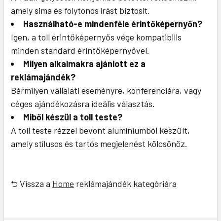
amely sima és folytonos írást biztosít.
Használható-e mindenféle érintőképernyőn?
Igen, a toll érintőképernyős vége kompatibilis
minden standard érintőképernyővel.
Milyen alkalmakra ajánlott ez a
reklámajándék?
Bármilyen vállalati eseményre, konferenciára, vagy
céges ajándékozásra ideális választás.
Miből készül a toll teste?
A toll teste rézzel bevont alumíniumból készült,
amely stílusos és tartós megjelenést kölcsönöz.
⮌ Vissza a
Home
reklámajándék kategóriára