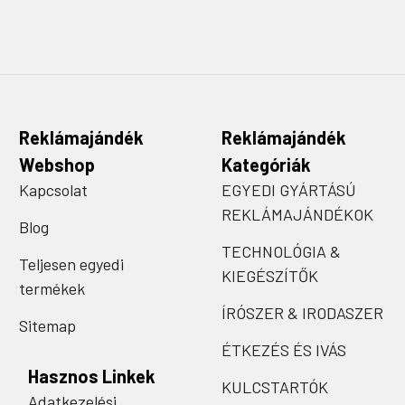
Reklámajándék
Reklámajándék
Webshop
Kategóriák
Kapcsolat
EGYEDI GYÁRTÁSÚ
REKLÁMAJÁNDÉKOK
Blog
TECHNOLÓGIA &
Teljesen egyedi
KIEGÉSZÍTŐK
termékek
ÍRÓSZER & IRODASZER
Sitemap
ÉTKEZÉS ÉS IVÁS
Hasznos Linkek
KULCSTARTÓK
Adatkezelési