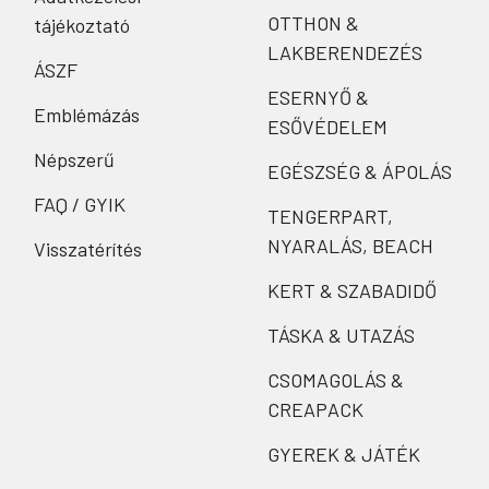
OTTHON &
tájékoztató
LAKBERENDEZÉS
ÁSZF
ESERNYŐ &
Emblémázás
ESŐVÉDELEM
Népszerű
EGÉSZSÉG & ÁPOLÁS
FAQ / GYIK
TENGERPART,
NYARALÁS, BEACH
Visszatérítés
KERT & SZABADIDŐ
TÁSKA & UTAZÁS
CSOMAGOLÁS &
CREAPACK
GYEREK & JÁTÉK