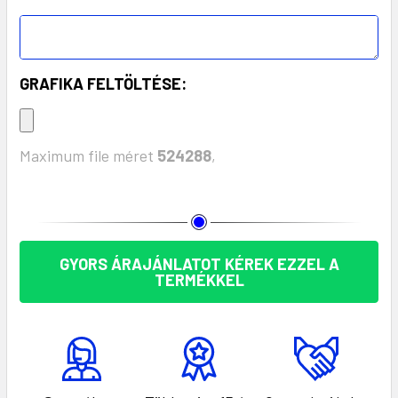
GRAFIKA FELTÖLTÉSE:
Maximum file méret
524288
,
KÉSZLET:
GYORS ÁRAJÁNLATOT KÉREK EZZEL A
TERMÉKKEL