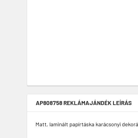
AP808758 REKLÁMAJÁNDÉK LEÍRÁS
Matt, laminált papírtáska karácsonyi dekorá