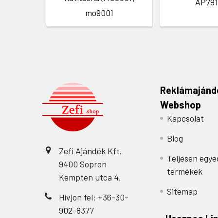
AP791
mo9001
Reklámajánd
Webshop
Kapcsolat
Blog
Zefi Ajándék Kft.
Teljesen egye
9400 Sopron
termékek
Kempten utca 4.
Sitemap
Hívjon fel: +36-30-
902-8377