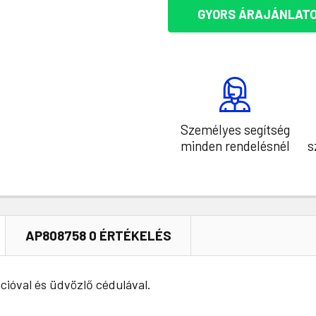
GYORS ÁRAJÁNLATO
Személyes segítség
minden rendelésnél
s
AP808758 0 ÉRTÉKELÉS
cióval és üdvözlő cédulával.