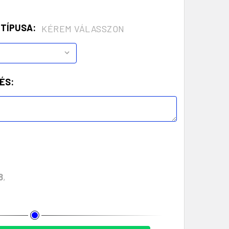
 TÍPUSA:
KÉREM VÁLASSZON
ÉS:
8
,