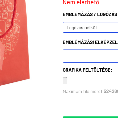
Nem elérhető
EMBLÉMÁZÁS / LOGÓZÁS
EMBLÉMÁZÁSI ELKÉPZEL
GRAFIKA FELTÖLTÉSE:
Maximum file méret
52428
KÉSZLET: