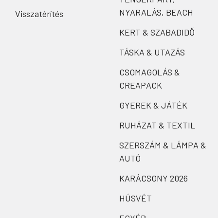
NYARALÁS, BEACH
Visszatérítés
KERT & SZABADIDŐ
TÁSKA & UTAZÁS
CSOMAGOLÁS &
CREAPACK
GYEREK & JÁTÉK
RUHÁZAT & TEXTIL
SZERSZÁM & LÁMPA &
AUTÓ
KARÁCSONY 2026
HÚSVÉT