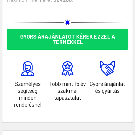
KÉSZLET:
GYORS ÁRAJÁNLATOT KÉREK EZZEL A
TERMÉKKEL
Személyes
Több mint 15 év
Gyors árajánlat
segítség
szakmai
és gyártás
minden
tapasztalat
rendelésnél