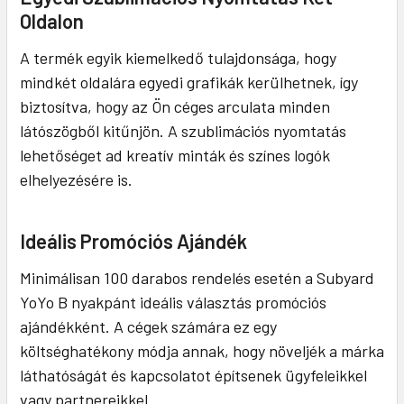
Oldalon
A termék egyik kiemelkedő tulajdonsága, hogy
mindkét oldalára egyedi grafikák kerülhetnek, így
biztosítva, hogy az Ön céges arculata minden
látószögből kitűnjön. A szublimációs nyomtatás
lehetőséget ad kreatív minták és színes logók
elhelyezésére is.
Ideális Promóciós Ajándék
Minimálisan 100 darabos rendelés esetén a Subyard
YoYo B nyakpánt ideális választás promóciós
ajándékként. A cégek számára ez egy
költséghatékony módja annak, hogy növeljék a márka
láthatóságát és kapcsolatot építsenek ügyfeleikkel
vagy partnereikkel.