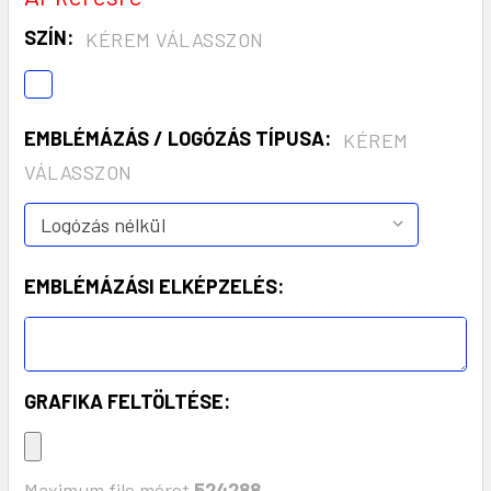
SZÍN:
KÉREM VÁLASSZON
EMBLÉMÁZÁS / LOGÓZÁS TÍPUSA:
KÉREM
VÁLASSZON
EMBLÉMÁZÁSI ELKÉPZELÉS:
GRAFIKA FELTÖLTÉSE:
Maximum file méret
524288
,