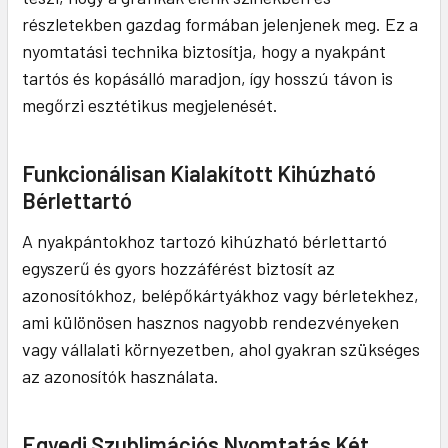
részletekben gazdag formában jelenjenek meg. Ez a
nyomtatási technika biztosítja, hogy a nyakpánt
tartós és kopásálló maradjon, így hosszú távon is
megőrzi esztétikus megjelenését.
Funkcionálisan Kialakított Kihúzható
Bérlettartó
A nyakpántokhoz tartozó kihúzható bérlettartó
egyszerű és gyors hozzáférést biztosít az
azonosítókhoz, belépőkártyákhoz vagy bérletekhez,
ami különösen hasznos nagyobb rendezvényeken
vagy vállalati környezetben, ahol gyakran szükséges
az azonosítók használata.
Egyedi Szublimációs Nyomtatás Két