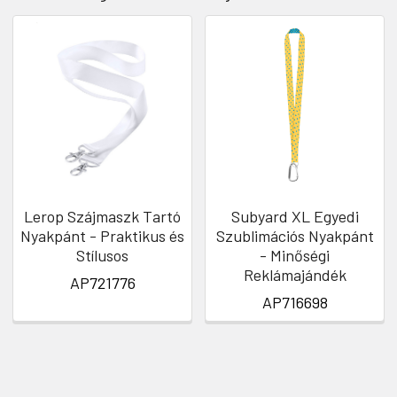
Lerop Szájmaszk Tartó
Subyard XL Egyedi
Nyakpánt - Praktikus és
Szublimációs Nyakpánt
Stílusos
- Minőségi
Reklámajándék
AP721776
AP716698