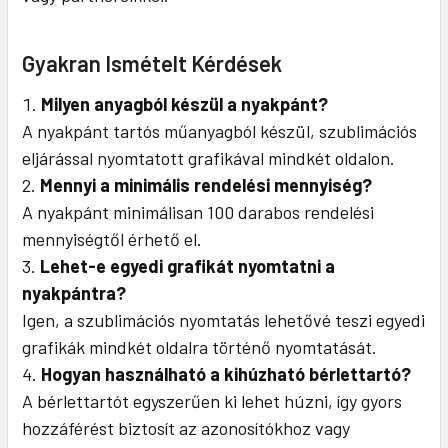
Gyakran Ismételt Kérdések
Milyen anyagból készül a nyakpánt?
A nyakpánt tartós műanyagból készül, szublimációs
eljárással nyomtatott grafikával mindkét oldalon.
Mennyi a minimális rendelési mennyiség?
A nyakpánt minimálisan 100 darabos rendelési
mennyiségtől érhető el.
Lehet-e egyedi grafikát nyomtatni a
nyakpántra?
Igen, a szublimációs nyomtatás lehetővé teszi egyedi
grafikák mindkét oldalra történő nyomtatását.
Hogyan használható a kihúzható bérlettartó?
A bérlettartót egyszerűen ki lehet húzni, így gyors
hozzáférést biztosít az azonosítókhoz vagy