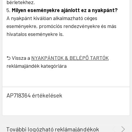
bérletekhez.
Milyen eseményekre ajánlott ez a nyakpánt?
A nyakpánt kiválóan alkalmazható céges
eseményekre, promóciós rendezvényekre és más
hivatalos eseményekre is.
⮌ Vissza a
NYAKPÁNTOK & BELÉPŐ TARTÓK
reklámajándék kategóriára
AP718364 értékelések
További logózható reklámajándékok