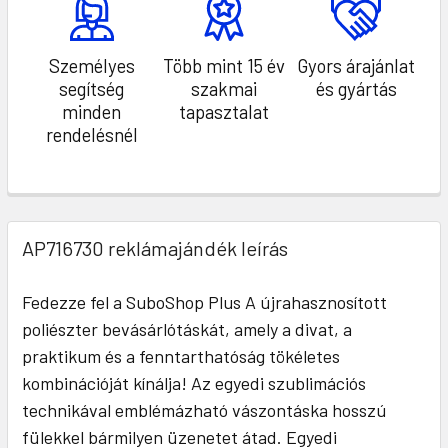
Személyes
Több mint 15 év
Gyors árajánlat
segítség
szakmai
és gyártás
minden
tapasztalat
rendelésnél
AP716730 reklámajándék leírás
Fedezze fel a SuboShop Plus A újrahasznosított
poliészter bevásárlótáskát, amely a divat, a
praktikum és a fenntarthatóság tökéletes
kombinációját kínálja! Az egyedi szublimációs
technikával emblémázható vászontáska hosszú
fülekkel bármilyen üzenetet átad. Egyedi