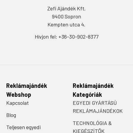
Zefi Ajándék Kft.
9400 Sopron
Kempten utca 4.
Hívjon fel: +36-30-902-8377
Reklámajándék
Reklámajándék
Webshop
Kategóriák
Kapcsolat
EGYEDI GYÁRTÁSÚ
REKLÁMAJÁNDÉKOK
Blog
TECHNOLÓGIA &
Teljesen egyedi
KIEGÉSZÍTŐK