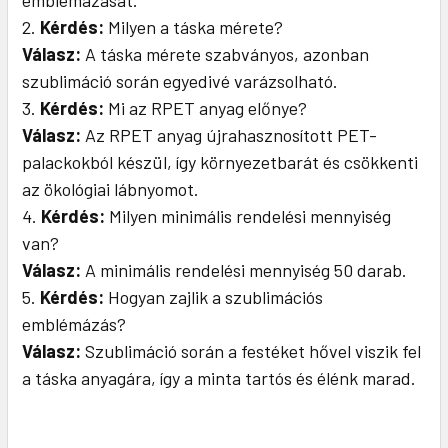
emblémázását.
Kérdés:
Milyen a táska mérete?
Válasz:
A táska mérete szabványos, azonban
szublimáció során egyedivé varázsolható.
Kérdés:
Mi az RPET anyag előnye?
Válasz:
Az RPET anyag újrahasznosított PET-
palackokból készül, így környezetbarát és csökkenti
az ökológiai lábnyomot.
Kérdés:
Milyen minimális rendelési mennyiség
van?
Válasz:
A minimális rendelési mennyiség 50 darab.
Kérdés:
Hogyan zajlik a szublimációs
emblémázás?
Válasz:
Szublimáció során a festéket hővel viszik fel
a táska anyagára, így a minta tartós és élénk marad.