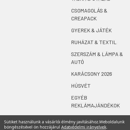
CSOMAGOLÁS &
CREAPACK
GYEREK & JÁTÉK
RUHÁZAT & TEXTIL
SZERSZÁM & LÁMPA &
AUTÓ
KARÁCSONY 2026
HÚSVÉT
EGYÉB
REKLÁMAJÁNDÉKOK
Sütiket használunk a vásárlói élmény javításához.
Weboldalunk
böngészésével ön hozzájárul
Adatvédelmi irányelvek
.