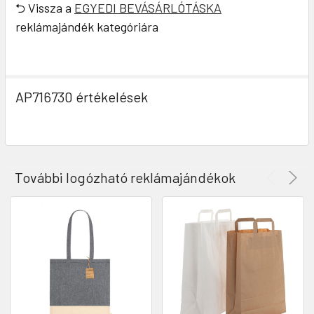
⮌ Vissza a
EGYEDI BEVÁSÁRLÓTÁSKA
reklámajándék kategóriára
AP716730 értékelések
További logózható reklámajándékok