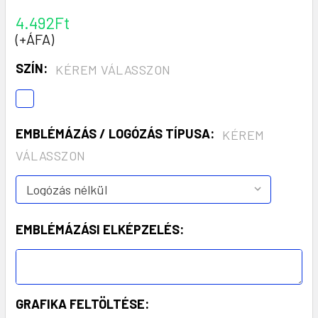
4.492Ft
(+ÁFA)
SZÍN:
KÉREM VÁLASSZON
EMBLÉMÁZÁS / LOGÓZÁS TÍPUSA:
KÉREM
VÁLASSZON
EMBLÉMÁZÁSI ELKÉPZELÉS:
GRAFIKA FELTÖLTÉSE: