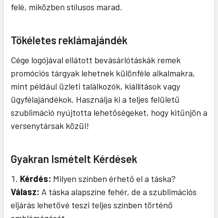
felé, miközben stílusos marad.
Tökéletes reklámajándék
Cége logójával ellátott bevásárlótáskák remek
promóciós tárgyak lehetnek különféle alkalmakra,
mint például üzleti találkozók, kiállítások vagy
ügyfélajándékok. Használja ki a teljes felületű
szublimáció nyújtotta lehetőségeket, hogy kitűnjön a
versenytársak közül!
Gyakran Ismételt Kérdések
Kérdés:
Milyen színben érhető el a táska?
Válasz:
A táska alapszíne fehér, de a szublimációs
eljárás lehetővé teszi teljes színben történő