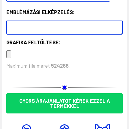
EMBLÉMÁZÁSI ELKÉPZELÉS:
GRAFIKA FELTÖLTÉSE:
Maximum file méret
524288
,
KÉSZLET:
GYORS ÁRAJÁNLATOT KÉREK EZZEL A
TERMÉKKEL