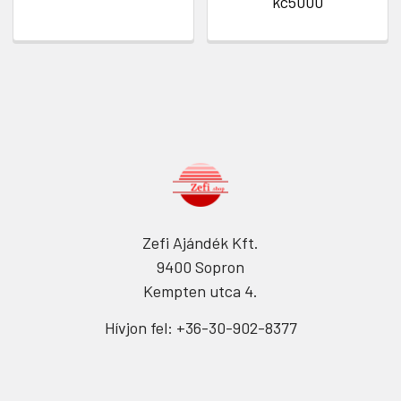
kc5000
Zefi Ajándék Kft.
9400 Sopron
Kempten utca 4.
Hívjon fel: +36-30-902-8377