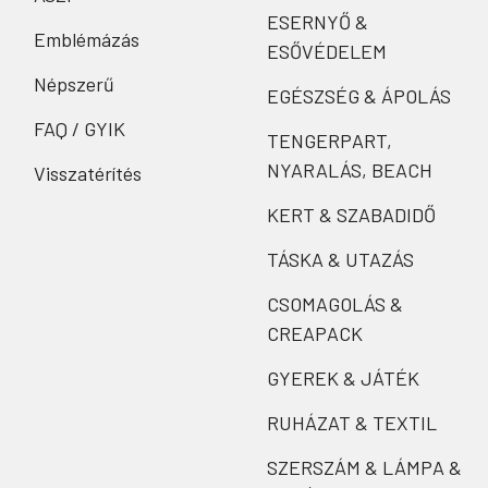
ESERNYŐ &
Emblémázás
ESŐVÉDELEM
Népszerű
EGÉSZSÉG & ÁPOLÁS
FAQ / GYIK
TENGERPART,
NYARALÁS, BEACH
Visszatérítés
KERT & SZABADIDŐ
TÁSKA & UTAZÁS
CSOMAGOLÁS &
CREAPACK
GYEREK & JÁTÉK
RUHÁZAT & TEXTIL
SZERSZÁM & LÁMPA &