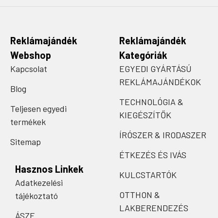
Reklámajándék
Reklámajándék
Webshop
Kategóriák
Kapcsolat
EGYEDI GYÁRTÁSÚ
REKLÁMAJÁNDÉKOK
Blog
TECHNOLÓGIA &
Teljesen egyedi
KIEGÉSZÍTŐK
termékek
ÍRÓSZER & IRODASZER
Sitemap
ÉTKEZÉS ÉS IVÁS
Hasznos Linkek
KULCSTARTÓK
Adatkezelési
OTTHON &
tájékoztató
LAKBERENDEZÉS
ÁSZF