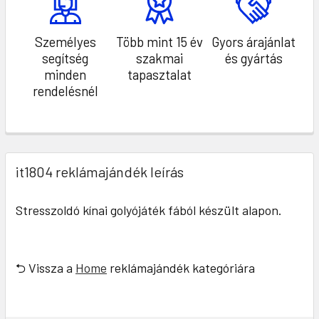
Személyes
Több mint 15 év
Gyors árajánlat
segítség
szakmai
és gyártás
minden
tapasztalat
rendelésnél
it1804 reklámajándék leírás
Stresszoldó kínai golyójáték fából készült alapon.
⮌ Vissza a
Home
reklámajándék kategóriára