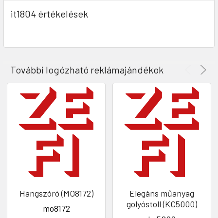
it1804 értékelések
További logózható reklámajándékok
Hangszóró (MO8172)
Elegáns műanyag
golyóstoll (KC5000)
mo8172