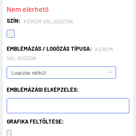
Nem elérhető
SZÍN:
KÉREM VÁLASSZON
EMBLÉMÁZÁS / LOGÓZÁS TÍPUSA:
KÉREM
VÁLASSZON
EMBLÉMÁZÁSI ELKÉPZELÉS:
GRAFIKA FELTÖLTÉSE: