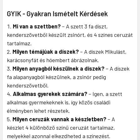
GYIK - Gyakran Ismételt Kérdések
Mi van a szettben?
– A szett 3 fa díszt,
kenderszövetből készült zsinórt, és 4 színes ceruzát
tartalmaz.
Milyen témájúak a díszek?
– A díszek Mikulást,
karácsonyfát és hóembert ábrázolnak.
Milyen anyagból készülnek a díszek?
– A díszek
fa alapanyagból készülnek, a zsinór pedig
kenderszövetből.
Alkalmas gyerekek számára?
– Igen, a szett
alkalmas gyermekeknek is, így közös családi
élményben lehet részetek.
Milyen ceruzák vannak a készletben?
– A
készlet 4 különböző színű ceruzát tartalmaz,
melyekkel azonnal elkezdheted a színezést.