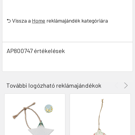
⮌ Vissza a
Home
reklámajándék kategóriára
AP800747 értékelések
További logózható reklámajándékok