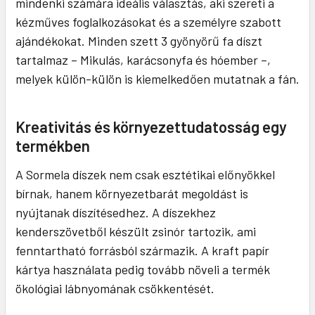
mindenki számára ideális választás, aki szereti a
kézműves foglalkozásokat és a személyre szabott
ajándékokat. Minden szett 3 gyönyörű fa díszt
tartalmaz – Mikulás, karácsonyfa és hóember –,
melyek külön-külön is kiemelkedően mutatnak a fán.
Kreativitás és környezettudatosság egy
termékben
A Sormela díszek nem csak esztétikai előnyökkel
bírnak, hanem környezetbarát megoldást is
nyújtanak díszítésedhez. A díszekhez
kenderszövetből készült zsinór tartozik, ami
fenntartható forrásból származik. A kraft papír
kártya használata pedig tovább növeli a termék
ökológiai lábnyomának csökkentését.