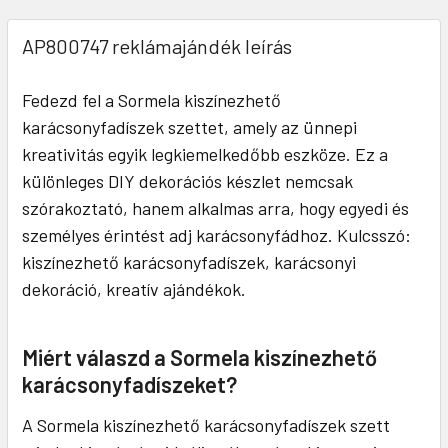
AP800747 reklámajándék leírás
Fedezd fel a Sormela kiszínezhető
karácsonyfadíszek szettet, amely az ünnepi
kreativitás egyik legkiemelkedőbb eszköze. Ez a
különleges DIY dekorációs készlet nemcsak
szórakoztató, hanem alkalmas arra, hogy egyedi és
személyes érintést adj karácsonyfádhoz. Kulcsszó:
kiszínezhető karácsonyfadíszek, karácsonyi
dekoráció, kreatív ajándékok.
Miért válaszd a Sormela kiszínezhető
karácsonyfadíszeket?
A Sormela kiszínezhető karácsonyfadíszek szett