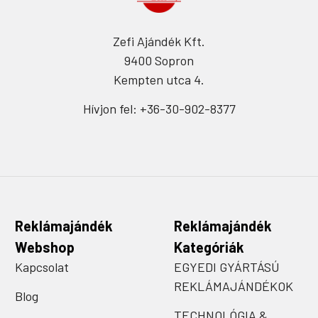
Zefi Ajándék Kft.
9400 Sopron
Kempten utca 4.
Hívjon fel: +36-30-902-8377
Reklámajándék
Reklámajándék
Webshop
Kategóriák
Kapcsolat
EGYEDI GYÁRTÁSÚ
REKLÁMAJÁNDÉKOK
Blog
TECHNOLÓGIA &