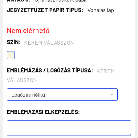
JEGYZETFÜZET PAPÍR TÍPUS:
Vonalas lap
Nem elérhető
SZÍN:
KÉREM VÁLASSZON
EMBLÉMÁZÁS / LOGÓZÁS TÍPUSA:
KÉREM
VÁLASSZON
EMBLÉMÁZÁSI ELKÉPZELÉS: