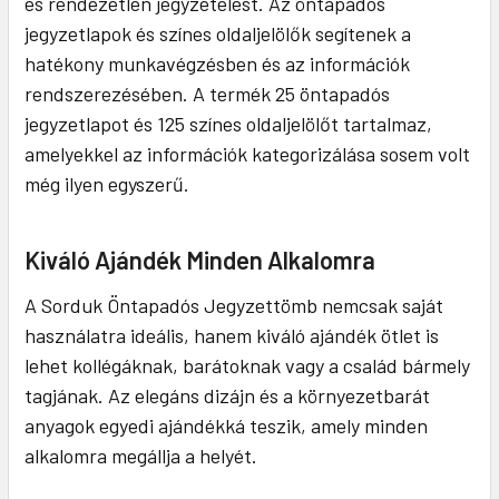
és rendezetlen jegyzetelést. Az öntapadós
jegyzetlapok és színes oldaljelölők segítenek a
hatékony munkavégzésben és az információk
rendszerezésében. A termék 25 öntapadós
jegyzetlapot és 125 színes oldaljelölőt tartalmaz,
amelyekkel az információk kategorizálása sosem volt
még ilyen egyszerű.
Kiváló Ajándék Minden Alkalomra
A Sorduk Öntapadós Jegyzettömb nemcsak saját
használatra ideális, hanem kiváló ajándék ötlet is
lehet kollégáknak, barátoknak vagy a család bármely
tagjának. Az elegáns dizájn és a környezetbarát
anyagok egyedi ajándékká teszik, amely minden
alkalomra megállja a helyét.