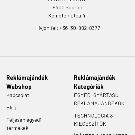
9400 Sopron
Kempten utca 4.
Hívjon fel: +36-30-902-8377
Reklámajándék
Reklámajándék
Webshop
Kategóriák
Kapcsolat
EGYEDI GYÁRTÁSÚ
REKLÁMAJÁNDÉKOK
Blog
TECHNOLÓGIA &
Teljesen egyedi
KIEGÉSZÍTŐK
termékek