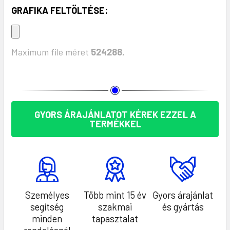
GRAFIKA FELTÖLTÉSE:
Maximum file méret
524288
,
KÉSZLET:
GYORS ÁRAJÁNLATOT KÉREK EZZEL A
TERMÉKKEL
Személyes
Több mint 15 év
Gyors árajánlat
segítség
szakmai
és gyártás
minden
tapasztalat