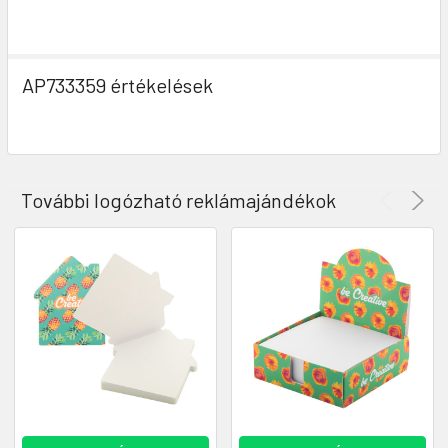
AP733359 értékelések
További logózható reklámajándékok