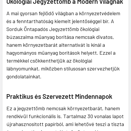
Ökológiai Jegyzettömb a Modern Világnak
A mai gyorsan fejlődő világban a környezetvédelem
és a fenntarthatóság kiemelt jelentőséggel bír. A
Sorduk Öntapadós Jegyzettömb ökológiai
búzaszalma műanyag borítása nemcsak divatos,
hanem környezetbarát alternatívát is kínál a
hagyományos műanyag borítások helyett. Ezzel a
termékkel csökkenthetjük az ökológiai
lábnyomunkat, miközben stílusosan szervezhetjük
gondolatainkat.
Praktikus és Szervezett Mindennapok
Ez a jegyzettömb nemcsak környezetbarát, hanem
rendkívül funkcionális is. Tartalmaz 30 vonalas lapot
újrahasznosított papírból, ami lehetővé teszi a tiszta