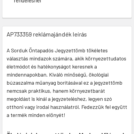
rendelésnél
AP733359 reklámajándék leírás
A Sorduk Öntapadós Jegyzettömb tökéletes
választás mindazok számára, akik környezettudatos
életmódot és hatékonyságot keresnek a
mindennapokban. Kiváló minőségű, ökológiai
búzaszalma műanyag borításával ez a jegyzettömb
nemcsak praktikus, hanem környezetbarát
megoldást is kínál a jegyzeteléshez, legyen szó
otthoni vagy irodai használatról. Fedezzük fel együtt
a termék minden előnyét!