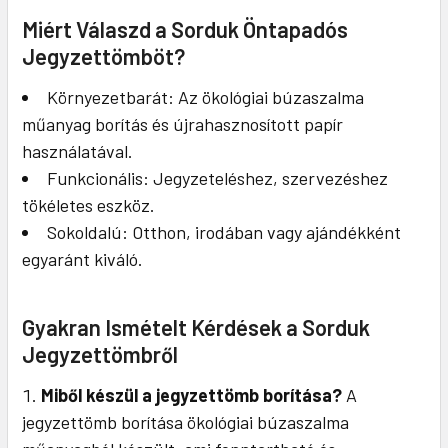
Miért Válaszd a Sorduk Öntapadós
Jegyzettömböt?
Környezetbarát: Az ökológiai búzaszalma
műanyag borítás és újrahasznosított papír
használatával.
Funkcionális: Jegyzeteléshez, szervezéshez
tökéletes eszköz.
Sokoldalú: Otthon, irodában vagy ajándékként
egyaránt kiváló.
Gyakran Ismételt Kérdések a Sorduk
Jegyzettömbről
Miből készül a jegyzettömb borítása?
A
jegyzettömb borítása ökológiai búzaszalma