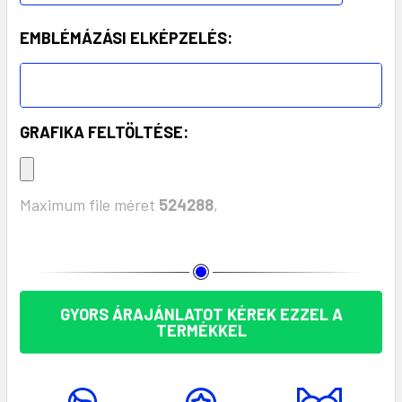
EMBLÉMÁZÁSI ELKÉPZELÉS:
GRAFIKA FELTÖLTÉSE:
Maximum file méret
524288
,
KÉSZLET:
GYORS ÁRAJÁNLATOT KÉREK EZZEL A
TERMÉKKEL