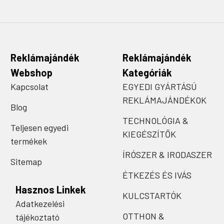
Reklámajándék
Reklámajándék
Webshop
Kategóriák
Kapcsolat
EGYEDI GYÁRTÁSÚ
REKLÁMAJÁNDÉKOK
Blog
TECHNOLÓGIA &
Teljesen egyedi
KIEGÉSZÍTŐK
termékek
ÍRÓSZER & IRODASZER
Sitemap
ÉTKEZÉS ÉS IVÁS
Hasznos Linkek
KULCSTARTÓK
Adatkezelési
OTTHON &
tájékoztató