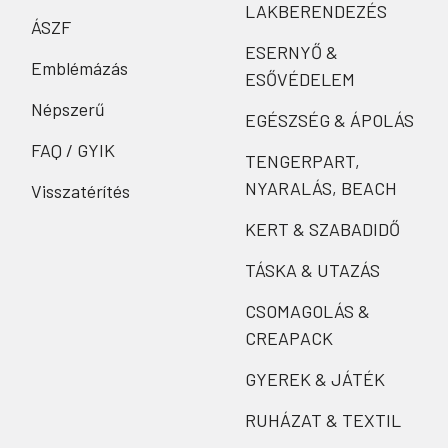
LAKBERENDEZÉS
ÁSZF
ESERNYŐ &
Emblémázás
ESŐVÉDELEM
Népszerű
EGÉSZSÉG & ÁPOLÁS
FAQ / GYIK
TENGERPART,
NYARALÁS, BEACH
Visszatérítés
KERT & SZABADIDŐ
TÁSKA & UTAZÁS
CSOMAGOLÁS &
CREAPACK
GYEREK & JÁTÉK
RUHÁZAT & TEXTIL