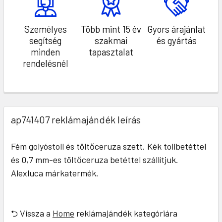
Személyes
Több mint 15 év
Gyors árajánlat
segítség
szakmai
és gyártás
minden
tapasztalat
rendelésnél
ap741407 reklámajándék leírás
Fém golyóstoll és töltőceruza szett. Kék tollbetéttel
és 0,7 mm-es töltőceruza betéttel szállítjuk.
Alexluca márkatermék.
⮌ Vissza a
Home
reklámajándék kategóriára