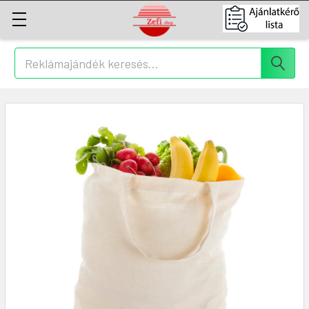
Keresés