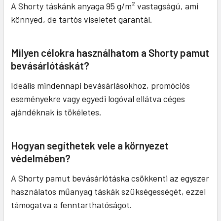
A Shorty táskánk anyaga 95 g/m² vastagságú, ami
könnyed, de tartós viseletet garantál.
Milyen célokra használhatom a Shorty pamut
bevásárlótáskát?
Ideális mindennapi bevásárlásokhoz, promóciós
eseményekre vagy egyedi logóval ellátva céges
ajándéknak is tökéletes.
Hogyan segíthetek vele a környezet
védelmében?
A Shorty pamut bevásárlótáska csökkenti az egyszer
használatos műanyag táskák szükségességét, ezzel
támogatva a fenntarthatóságot.