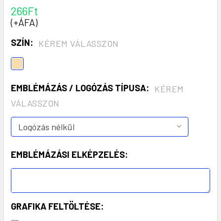
266Ft
(+ÁFA)
SZÍN:
KÉREM VÁLASSZON
EMBLÉMÁZÁS / LOGÓZÁS TÍPUSA:
KÉREM
VÁLASSZON
EMBLÉMÁZÁSI ELKÉPZELÉS:
GRAFIKA FELTÖLTÉSE: