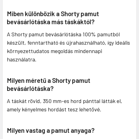
Miben különbözik a Shorty pamut
bevásárlótáska más táskáktól?
A Shorty pamut bevásárlótáska 100% pamutból
készült, fenntartható és újrahasználható, így ideális
környezettudatos megoldás mindennapi
használatra.
Milyen méretű a Shorty pamut
bevásárlótáska?
A táskát rövid, 350 mm-es hord pánttal látták el,
amely kényelmes hordást tesz lehetővé.
Milyen vastag a pamut anyaga?