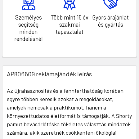
Személyes
Több mint 15 év
Gyors árajánlat
segítség
szakmai
és gyártás
minden
tapasztalat
rendelésnél
AP806609 reklámajándék leírás
Az újrahasznosítás és a fenntarthatóság korában
egyre többen keresik azokat a megoldásokat,
amelyek nemcsak a praktikumot, hanem a
környezettudatos életformát is támogatják. A Shorty
pamut bevásárlótáska tökéletes választás mindazok
számára, akik szeretnék csökkenteni ökológiai