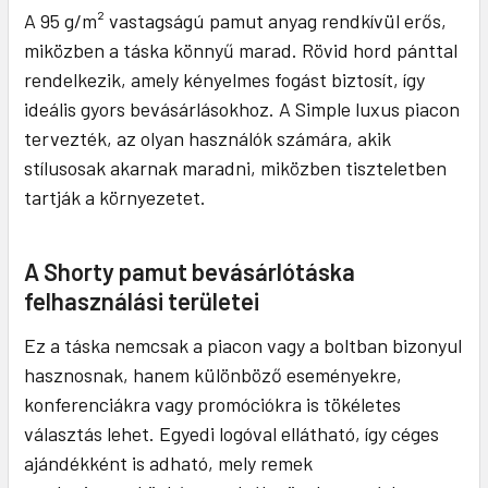
A 95 g/m² vastagságú pamut anyag rendkívül erős,
miközben a táska könnyű marad. Rövid hord pánttal
rendelkezik, amely kényelmes fogást biztosít, így
ideális gyors bevásárlásokhoz. A Simple luxus piacon
tervezték, az olyan használók számára, akik
stílusosak akarnak maradni, miközben tiszteletben
tartják a környezetet.
A Shorty pamut bevásárlótáska
felhasználási területei
Ez a táska nemcsak a piacon vagy a boltban bizonyul
hasznosnak, hanem különböző eseményekre,
konferenciákra vagy promóciókra is tökéletes
választás lehet. Egyedi logóval ellátható, így céges
ajándékként is adható, mely remek