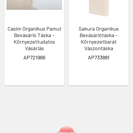
Casim Organikus Pamut
Sakura Organikus
Bevásárló Táska -
Bevásárlótáska -
Környezettudatos
Környezetbarát
Vásárlás
Vászontáska
AP721966
AP733881