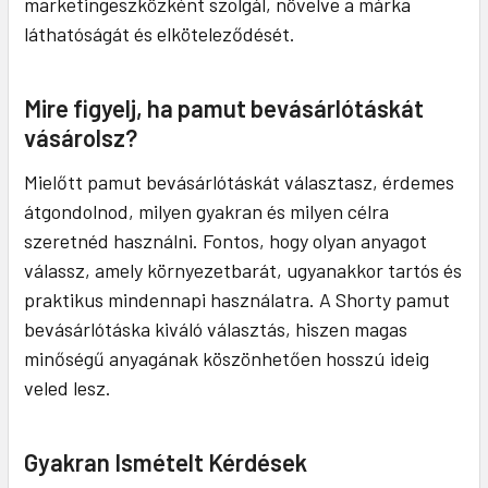
marketingeszközként szolgál, növelve a márka
láthatóságát és elköteleződését.
Mire figyelj, ha pamut bevásárlótáskát
vásárolsz?
Mielőtt pamut bevásárlótáskát választasz, érdemes
átgondolnod, milyen gyakran és milyen célra
szeretnéd használni. Fontos, hogy olyan anyagot
válassz, amely környezetbarát, ugyanakkor tartós és
praktikus mindennapi használatra. A Shorty pamut
bevásárlótáska kiváló választás, hiszen magas
minőségű anyagának köszönhetően hosszú ideig
veled lesz.
Gyakran Ismételt Kérdések