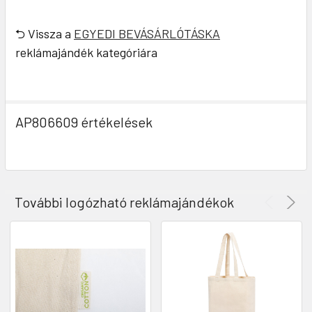
⮌ Vissza a
EGYEDI BEVÁSÁRLÓTÁSKA
reklámajándék kategóriára
AP806609 értékelések
További logózható reklámajándékok