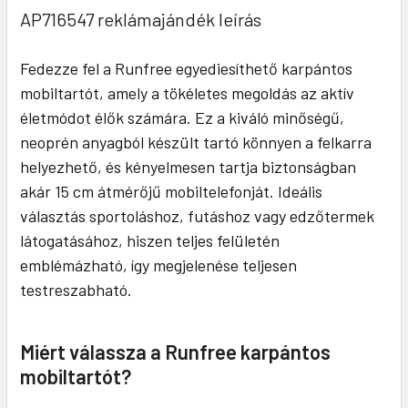
AP716547 reklámajándék leírás
Fedezze fel a Runfree egyediesíthető karpántos
mobiltartót, amely a tökéletes megoldás az aktív
életmódot élők számára. Ez a kiváló minőségű,
neoprén anyagból készült tartó könnyen a felkarra
helyezhető, és kényelmesen tartja biztonságban
akár 15 cm átmérőjű mobiltelefonját. Ideális
választás sportoláshoz, futáshoz vagy edzőtermek
látogatásához, hiszen teljes felületén
emblémázható, így megjelenése teljesen
testreszabható.
Miért válassza a Runfree karpántos
mobiltartót?