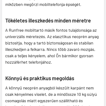
miközben megőrzi mobiltelefonja épségét.
Tökéletes illeszkedés minden méretre
A Runfree mobiltartó másik fontos tulajdonsága az
univerzális méretezés. Az elasztikus neoprén anyag
biztosítja, hogy a tartó biztonságosan és stabilan
illeszkedjen a felkarra. Nincs több zavaró mozgás,
csak a teljes kényelem, ahol Ön bármikor gyorsan
hozzáférhet telefonjához.
Könnyű és praktikus megoldás
A könnyű neoprén anyagból készült karpánt nem
csak kényelmes viselet, de a mindössze 10 kg súlyú
csomagolás miatt egyszerűen szállítható és