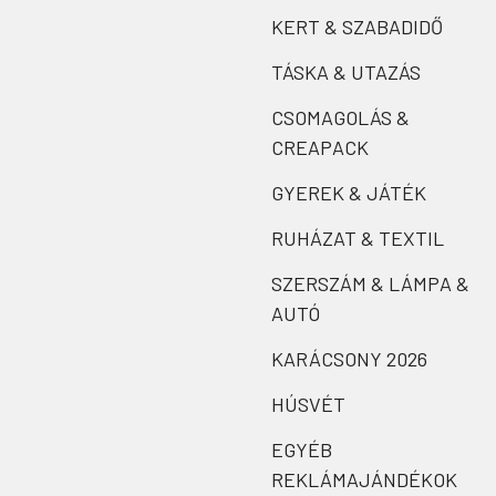
KERT & SZABADIDŐ
TÁSKA & UTAZÁS
CSOMAGOLÁS &
CREAPACK
GYEREK & JÁTÉK
RUHÁZAT & TEXTIL
SZERSZÁM & LÁMPA &
AUTÓ
KARÁCSONY 2026
HÚSVÉT
EGYÉB
REKLÁMAJÁNDÉKOK