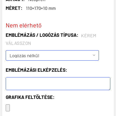
MÉRET:
110×170×10 mm
Nem elérhető
EMBLÉMÁZÁS / LOGÓZÁS TÍPUSA:
KÉREM
VÁLASSZON
EMBLÉMÁZÁSI ELKÉPZELÉS:
GRAFIKA FELTÖLTÉSE: