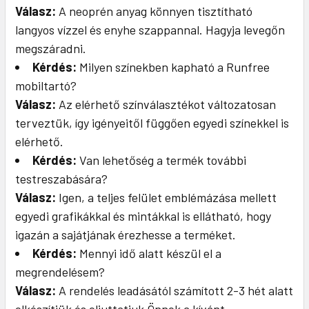
Válasz:
A neoprén anyag könnyen tisztítható
langyos vízzel és enyhe szappannal. Hagyja levegőn
megszáradni.
Kérdés:
Milyen színekben kapható a Runfree
mobiltartó?
Válasz:
Az elérhető színválasztékot változatosan
terveztük, így igényeitől függően egyedi színekkel is
elérhető.
Kérdés:
Van lehetőség a termék további
testreszabására?
Válasz:
Igen, a teljes felület emblémázása mellett
egyedi grafikákkal és mintákkal is ellátható, hogy
igazán a sajátjának érezhesse a terméket.
Kérdés:
Mennyi idő alatt készül el a
megrendelésem?
Válasz:
A rendelés leadásától számított 2-3 hét alatt