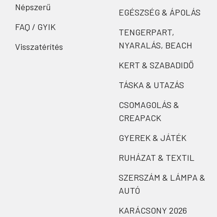
Népszerű
EGÉSZSÉG & ÁPOLÁS
FAQ / GYIK
TENGERPART,
NYARALÁS, BEACH
Visszatérítés
KERT & SZABADIDŐ
TÁSKA & UTAZÁS
CSOMAGOLÁS &
CREAPACK
GYEREK & JÁTÉK
RUHÁZAT & TEXTIL
SZERSZÁM & LÁMPA &
AUTÓ
KARÁCSONY 2026