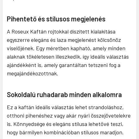
Pihentető és stílusos megjelenés
A Roseux Kaftán rojtokkal díszített kialakítása
egyszerre elegáns és laza megjelenést kölcsönöz
viselőjének. Egy méretben kapható, amely minden
alaknak tökéletesen illeszkedik, így ideális választás
ajándékként is, amely garantáltan tetszeni fog a
megajándékozottnak.
Sokoldalú ruhadarab minden alkalomra
Ez a kaftán ideális választás lehet strandoláshoz,
otthoni pihenéshez vagy akár nyári összejövetelekre
is. Könnyedsége és elegáns stílusa lehetővé teszi,
hogy bármilyen kombinációban stílusos maradjon.