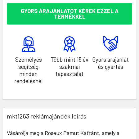
GYORS ÁRAJÁNLATOT KÉREK EZZEL A
TERMÉKKEL
Személyes
Több mint 15 év
Gyors árajánlat
segítség
szakmai
és gyártás
minden
tapasztalat
rendelésnél
mkt1263 reklámajándék leírás
Vásárolja meg a Roseux Pamut Kaftánt, amely a