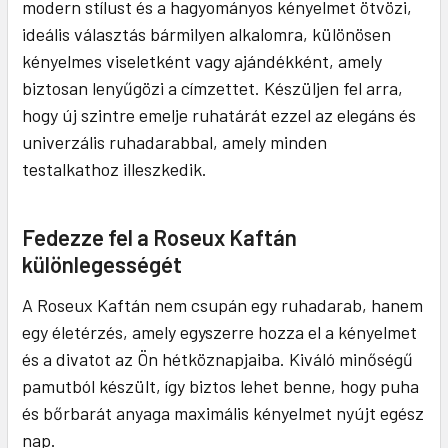
modern stílust és a hagyományos kényelmet ötvözi,
ideális választás bármilyen alkalomra, különösen
kényelmes viseletként vagy ajándékként, amely
biztosan lenyűgözi a címzettet. Készüljen fel arra,
hogy új szintre emelje ruhatárát ezzel az elegáns és
univerzális ruhadarabbal, amely minden
testalkathoz illeszkedik.
Fedezze fel a Roseux Kaftán
különlegességét
A Roseux Kaftán nem csupán egy ruhadarab, hanem
egy életérzés, amely egyszerre hozza el a kényelmet
és a divatot az Ön hétköznapjaiba. Kiváló minőségű
pamutból készült, így biztos lehet benne, hogy puha
és bőrbarát anyaga maximális kényelmet nyújt egész
nap.