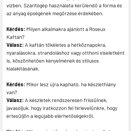
vízben. Szárítógép használata kerülendő a forma és
az anyag épségének megőrzése érdekében.
Kérdés:
Milyen alkalmakra ajánlott a Roseux
Kaftán?
Válasz:
A kaftán tökéletes a hétköznapokra,
nyaralásokra, strandoláshoz vagy otthoni viseletként
is, köszönhetően kényelmének és stílusos
kialakításának.
Kérdés:
Mikor lesz újra kapható, ha készlethiány
van?
Válasz:
A készletek rendszeresen frissülnek,
javasoljuk, hogy iratkozzon fel hírlevelünkre, hogy
értesüljön a legújabb elérhetőségekről.