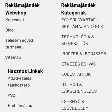
Reklámajándék
Reklámajándék
Webshop
Kategóriák
Kapcsolat
EGYEDI GYÁRTÁSÚ
REKLÁMAJÁNDÉKOK
Blog
TECHNOLÓGIA &
Teljesen egyedi
KIEGÉSZÍTŐK
termékek
ÍRÓSZER & IRODASZER
Sitemap
ÉTKEZÉS ÉS IVÁS
Hasznos Linkek
KULCSTARTÓK
Adatkezelési
OTTHON &
tájékoztató
LAKBERENDEZÉS
ÁSZF
ESERNYŐ &
Emblémázás
ESŐVÉDELEM