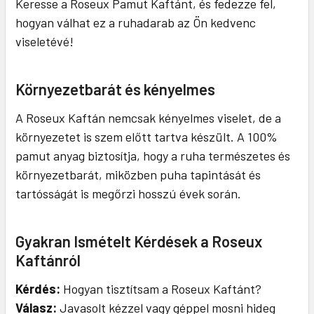
Keresse a Roseux Pamut Kaftánt, és fedezze fel,
hogyan válhat ez a ruhadarab az Ön kedvenc
viseletévé!
Környezetbarát és kényelmes
A Roseux Kaftán nemcsak kényelmes viselet, de a
környezetet is szem előtt tartva készült. A 100%
pamut anyag biztosítja, hogy a ruha természetes és
környezetbarát, miközben puha tapintását és
tartósságát is megőrzi hosszú évek során.
Gyakran Ismételt Kérdések a Roseux
Kaftánról
Kérdés:
Hogyan tisztítsam a Roseux Kaftánt?
Válasz:
Javasolt kézzel vagy géppel mosni hideg