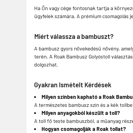
Ha Ön vagy cége fontosnak tartja a környez
ügyfelek számára. A prémium csomagolás jel
Miért válassza a bambuszt?
A bambusz gyors növekedésű növény, amely 
terén. A Roak Bambusz Golyóstoll választás
dolgozhat.
Gyakran Ismételt Kérdések
Milyen színben kapható a Roak Bambus
A természetes bambusz szín és a kék tollb
Milyen anyagokból készült a toll?
A toll fő teste bambuszból, a műanyag rés
Hogyan csomagolják a Roak tollat?