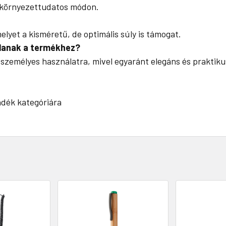
, környezettudatos módon.
melyet a kisméretű, de optimális súly is támogat.
ánlanak a termékhez?
személyes használatra, mivel egyaránt elegáns és praktiku
dék kategóriára