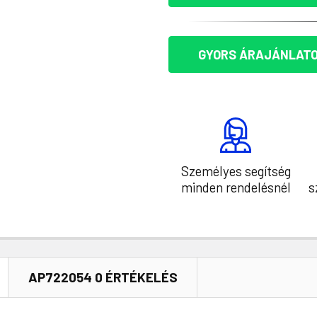
GYORS ÁRAJÁNLATO
Személyes segítség
minden rendelésnél
s
AP722054 0 ÉRTÉKELÉS