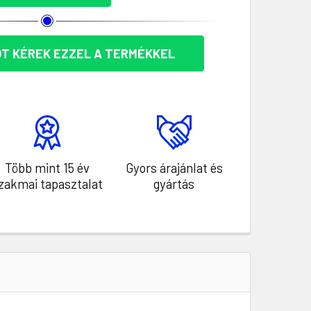
T KÉREK EZZEL A TERMÉKKEL
Több mint 15 év
Gyors árajánlat és
zakmai tapasztalat
gyártás