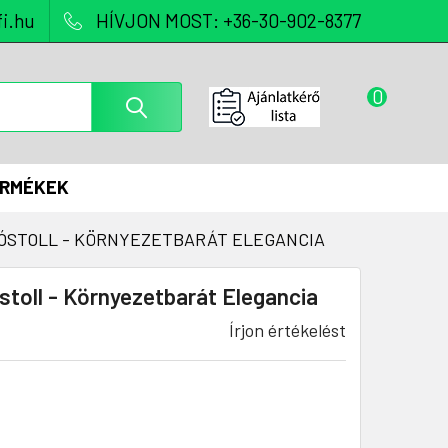
i.hu
HÍVJON MOST: +36-30-902-8377
0
ERMÉKEK
ÓSTOLL - KÖRNYEZETBARÁT ELEGANCIA
toll - Környezetbarát Elegancia
Írjon értékelést