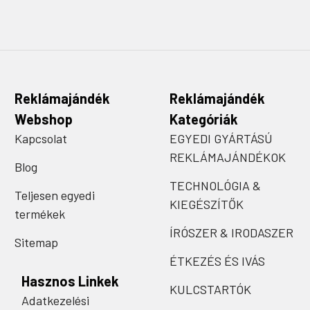
Reklámajándék
Reklámajándék
Webshop
Kategóriák
Kapcsolat
EGYEDI GYÁRTÁSÚ
REKLÁMAJÁNDÉKOK
Blog
TECHNOLÓGIA &
Teljesen egyedi
KIEGÉSZÍTŐK
termékek
ÍRÓSZER & IRODASZER
Sitemap
ÉTKEZÉS ÉS IVÁS
Hasznos Linkek
KULCSTARTÓK
Adatkezelési