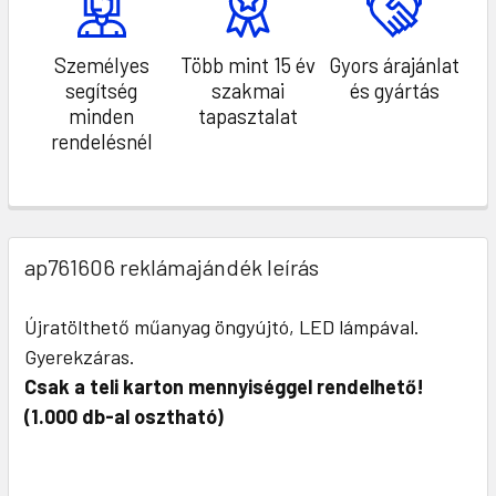
Személyes
Több mint 15 év
Gyors árajánlat
segítség
szakmai
és gyártás
minden
tapasztalat
rendelésnél
ap761606 reklámajándék leírás
Újratölthető műanyag öngyújtó, LED lámpával.
Gyerekzáras.
Csak a teli karton mennyiséggel rendelhető!
(1.000 db-al osztható)