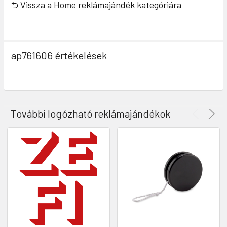
⮌ Vissza a
Home
reklámajándék kategóriára
ap761606 értékelések
További logózható reklámajándékok