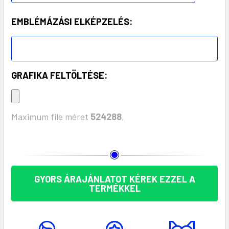
EMBLÉMÁZÁSI ELKÉPZELÉS:
GRAFIKA FELTÖLTÉSE:
Maximum file méret
524288
,
KÉSZLET:
GYORS ÁRAJÁNLATOT KÉREK EZZEL A
TERMÉKKEL