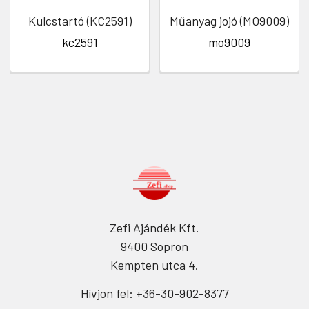
Kulcstartó (KC2591)
Műanyag jojó (MO9009)
kc2591
mo9009
Zefi Ajándék Kft.
9400 Sopron
Kempten utca 4.
Hívjon fel: +36-30-902-8377