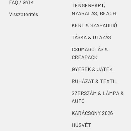
FAQ / GYIK
TENGERPART,
NYARALÁS, BEACH
Visszatérítés
KERT & SZABADIDŐ
TÁSKA & UTAZÁS
CSOMAGOLÁS &
CREAPACK
GYEREK & JÁTÉK
RUHÁZAT & TEXTIL
SZERSZÁM & LÁMPA &
AUTÓ
KARÁCSONY 2026
HÚSVÉT