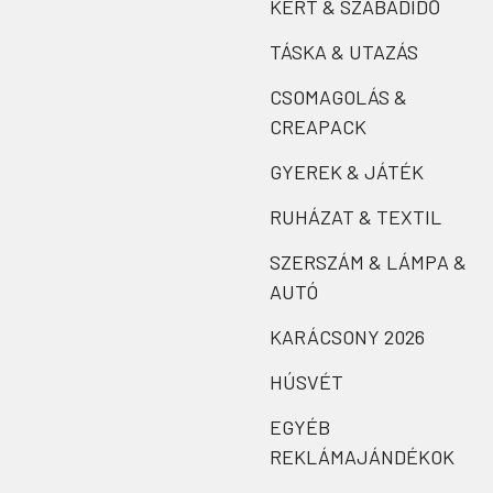
KERT & SZABADIDŐ
TÁSKA & UTAZÁS
CSOMAGOLÁS &
CREAPACK
GYEREK & JÁTÉK
RUHÁZAT & TEXTIL
SZERSZÁM & LÁMPA &
AUTÓ
KARÁCSONY 2026
HÚSVÉT
EGYÉB
REKLÁMAJÁNDÉKOK