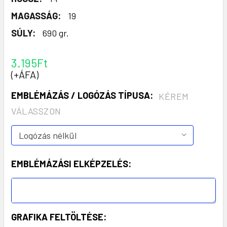
MAGASSÁG:
19
SÚLY:
690 gr.
3.195Ft
(+ÁFA)
EMBLÉMÁZÁS / LOGÓZÁS TÍPUSA:
KÉREM
VÁLASSZON
EMBLÉMÁZÁSI ELKÉPZELÉS:
GRAFIKA FELTÖLTÉSE: