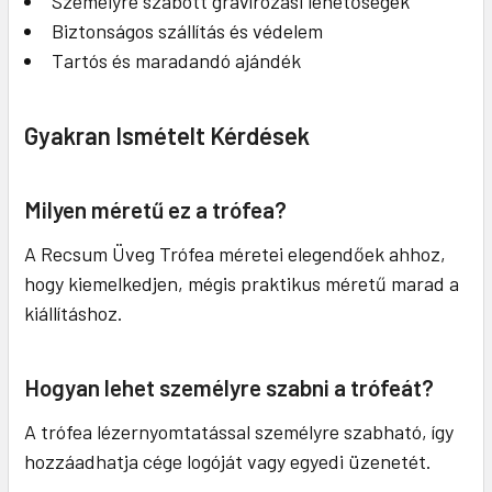
Személyre szabott gravírozási lehetőségek
Biztonságos szállítás és védelem
Tartós és maradandó ajándék
Gyakran Ismételt Kérdések
Milyen méretű ez a trófea?
A Recsum Üveg Trófea méretei elegendőek ahhoz,
hogy kiemelkedjen, mégis praktikus méretű marad a
kiállításhoz.
Hogyan lehet személyre szabni a trófeát?
A trófea lézernyomtatással személyre szabható, így
hozzáadhatja cége logóját vagy egyedi üzenetét.