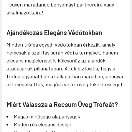
Tegyen maradandó benyomást partnereire vagy
alkalmazottaira!
Ajándékozás Elegáns Védőtokban
Minden trófea egyedi védőtokban érkezik, amely
nemcsak a szállítás során védi a terméket, hanem
elegáns megjelenést is kölcsönöz az ajándék
átadásának pillanatában. A tok biztosítja, hogy a
trófea ugyanabban az állapotban maradjon, ahogyan
azt megalkották, megőrizve az üveg tökéletességét.
Miért Válassza a Recsum Üveg Trófeát?
Magas minőségű alapanyagok
Modern és elegáns design