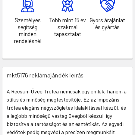
Személyes
Több mint 15 év
Gyors árajánlat
segítség
szakmai
és gyártás
minden
tapasztalat
rendelésnél
mkt5176 reklámajándék leírás
A Recsum Üveg Trófea nemcsak egy emlék, hanem a
stílus és minőség megtestesítője. Ez az impozáns
trófea elegáns négyszögletes kialakítással készül, és
a legjobb minőségű vastag üvegből készül, így
biztosítva a tartósságot és az esztétikát. Az egyedi
védőtok pedig megvédi a precízen megmunkált