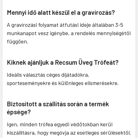
Mennyi idő alatt készül el a gravírozás?
A gravírozási folyamat átfutási ideje általában 3-5
munkanapot vesz igénybe, a rendelés mennyiségétől
függően.
Kiknek ajánljuk a Recsum Üveg Trófeát?
Ideális választás céges díjátadókra,
sporteseményekre és különleges elismerésekre.
Biztosított a szállítás során a termék
épsége?
Igen, minden trófea egyedi védőtokban kerül
kiszállításra, hogy megóvja az esetleges sérülésektől.