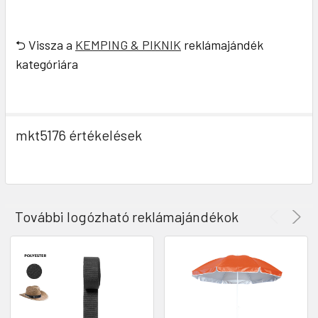
⮌ Vissza a
KEMPING & PIKNIK
reklámajándék
kategóriára
mkt5176 értékelések
További logózható reklámajándékok