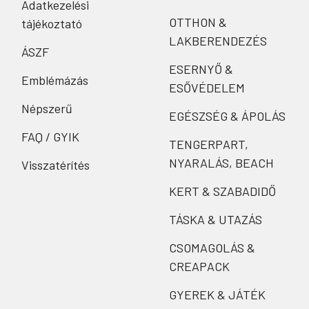
Adatkezelési
OTTHON &
tájékoztató
LAKBERENDEZÉS
ÁSZF
ESERNYŐ &
Emblémázás
ESŐVÉDELEM
Népszerű
EGÉSZSÉG & ÁPOLÁS
FAQ / GYIK
TENGERPART,
NYARALÁS, BEACH
Visszatérítés
KERT & SZABADIDŐ
TÁSKA & UTAZÁS
CSOMAGOLÁS &
CREAPACK
GYEREK & JÁTÉK