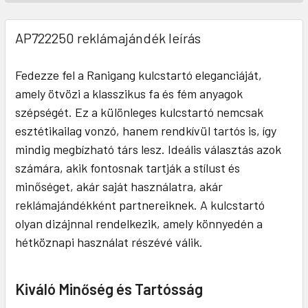
AP722250 reklámajándék leírás
Fedezze fel a Ranigang kulcstartó eleganciáját,
amely ötvözi a klasszikus fa és fém anyagok
szépségét. Ez a különleges kulcstartó nemcsak
esztétikailag vonzó, hanem rendkívül tartós is, így
mindig megbízható társ lesz. Ideális választás azok
számára, akik fontosnak tartják a stílust és
minőséget, akár saját használatra, akár
reklámajándékként partnereiknek. A kulcstartó
olyan dizájnnal rendelkezik, amely könnyedén a
hétköznapi használat részévé válik.
Kiváló Minőség és Tartósság