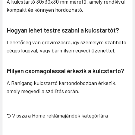
A kulcstartó 30x30x30 mm méretű, amely rendkívül
kompakt és könnyen hordozható.
Hogyan lehet testre szabni a kulcstartót?
Lehetőség van gravírozásra, így személyre szabható
céges logóval, vagy bármilyen egyedi üzenettel.
Milyen csomagolással érkezik a kulcstartó?
A Ranigang kulcstartó kartondobozban érkezik,
amely megvédi a szállítás során.
⮌ Vissza a
Home
reklámajándék kategóriára