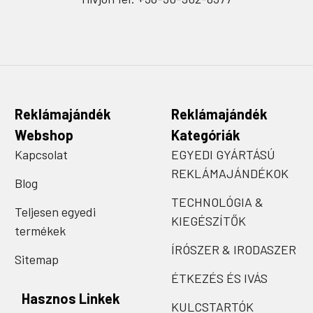
Reklámajándék
Reklámajándék
Webshop
Kategóriák
Kapcsolat
EGYEDI GYÁRTÁSÚ
REKLÁMAJÁNDÉKOK
Blog
TECHNOLÓGIA &
Teljesen egyedi
KIEGÉSZÍTŐK
termékek
ÍRÓSZER & IRODASZER
Sitemap
ÉTKEZÉS ÉS IVÁS
Hasznos Linkek
KULCSTARTÓK