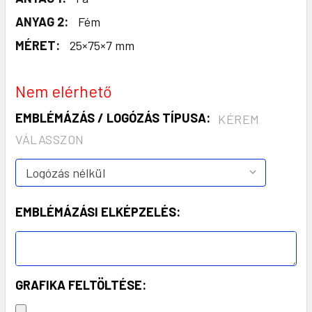
ANYAG 2:
Fém
MÉRET:
25×75×7 mm
Nem elérhető
EMBLÉMÁZÁS / LOGÓZÁS TÍPUSA:
KÉREM
VÁLASSZON
EMBLÉMÁZÁSI ELKÉPZELÉS:
GRAFIKA FELTÖLTÉSE: