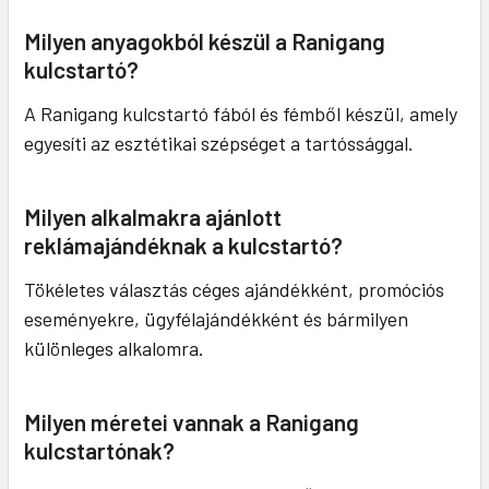
Milyen anyagokból készül a Ranigang
kulcstartó?
A Ranigang kulcstartó fából és fémből készül, amely
egyesíti az esztétikai szépséget a tartóssággal.
Milyen alkalmakra ajánlott
reklámajándéknak a kulcstartó?
Tökéletes választás céges ajándékként, promóciós
eseményekre, ügyfélajándékként és bármilyen
különleges alkalomra.
Milyen méretei vannak a Ranigang
kulcstartónak?