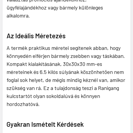
ügyfélajándékhoz vagy bármely különleges
alkalomra.
Az Ideális Méretezés
A termék praktikus méretei segítenek abban, hogy
könnyedén elférjen bármely zsebben vagy táskában.
Kompakt kialakításának, 30x30x30 mm-es
méreteinek és 6.5 kilós súlyának köszönhetően nem
foglal sok helyet, de mégis mindig kéznél van, amikor
szükség van rá. Ez a tulajdonság teszi a Ranigang
kulcstartót olyan sokoldalúvá és könnyen
hordozhatóvá.
Gyakran Ismételt Kérdések