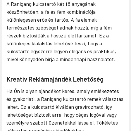
A Ranigang kulcstartó két fő anyagának
köszönhetően, a fa és fém kombinációja
különlegesen erős és tartós. A fa elemek
természetes szépséget adnak hozzá, míg a fém
részek biztosítják a hosszú élettartamot. Ez a
különleges kialakítás lehetővé teszi, hogy a
kulcstartó egyszerre legyen elegáns és praktikus,
mivel könnyedén bírja a mindennapi használatot.
Kreatív Reklámajándék Lehetőség
Ha Ön is olyan ajándékot keres, amely emlékezetes
és gyakorlati, a Ranigang kulcstartó remek választás
lehet. Ez a kulcstartó kiválóan gravírozható, így
lehetőséget biztosít arra, hogy céges logóval vagy
személyre szabott üzenetekkel lássa el. Tökéletes
választás promóciós ajándékokhoz,