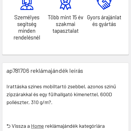
Személyes
Több mint 15 év
Gyors árajánlat
segítség
szakmai
és gyártás
minden
tapasztalat
rendelésnél
ap781706 reklámajándék leírás
Irattáska színes mobiltartó zsebbel, azonos színű
zipzárakkal és egy fülhallgató kimenettel, 600D
poliészter, 310 g/m?.
⮌ Vissza a
Home
reklámajándék kategóriára