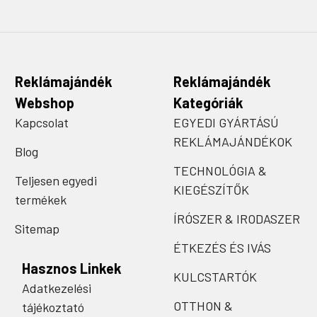
Reklámajándék
Reklámajándék
Webshop
Kategóriák
Kapcsolat
EGYEDI GYÁRTÁSÚ
REKLÁMAJÁNDÉKOK
Blog
TECHNOLÓGIA &
Teljesen egyedi
KIEGÉSZÍTŐK
termékek
ÍRÓSZER & IRODASZER
Sitemap
ÉTKEZÉS ÉS IVÁS
Hasznos Linkek
KULCSTARTÓK
Adatkezelési
OTTHON &
tájékoztató