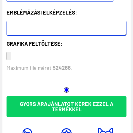
EMBLÉMÁZÁSI ELKÉPZELÉS:
GRAFIKA FELTÖLTÉSE:
Maximum file méret
524288
,
KÉSZLET:
GYORS ÁRAJÁNLATOT KÉREK EZZEL A
TERMÉKKEL