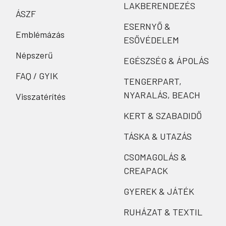
LAKBERENDEZÉS
ÁSZF
ESERNYŐ &
Emblémázás
ESŐVÉDELEM
Népszerű
EGÉSZSÉG & ÁPOLÁS
FAQ / GYIK
TENGERPART,
NYARALÁS, BEACH
Visszatérítés
KERT & SZABADIDŐ
TÁSKA & UTAZÁS
CSOMAGOLÁS &
CREAPACK
GYEREK & JÁTÉK
RUHÁZAT & TEXTIL