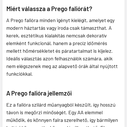
Miért válassza a Prego faliórát?
A Prego falióra minden igényt kielégít, amelyet egy
modern háztartás vagy iroda csak támaszthat. A
kerek, esztétikus kialakítás nemcsak dekoratív
elemként funkcionál, hanem a precíz időmérés
mellett hőmérsékletet és páratartalmat is kijelez.
Ideális választás azon felhasználók számára, akik
nem elégszenek meg az alapvető órák által nyújtott
funkciókkal.
A Prego falióra jellemzői
Ez a falióra szilárd műanyagból készült, így hosszú
távon is megőrzi minőségét. Egy AA elemmel
működik, és könnyen falra szerelhető, így bármilyen