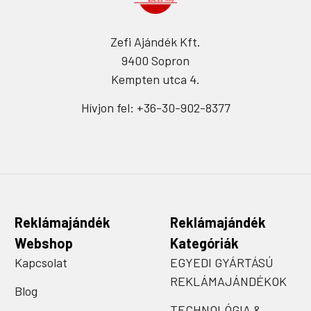
Zefi Ajándék Kft.
9400 Sopron
Kempten utca 4.
Hívjon fel: +36-30-902-8377
Reklámajándék
Reklámajándék
Webshop
Kategóriák
Kapcsolat
EGYEDI GYÁRTÁSÚ
REKLÁMAJÁNDÉKOK
Blog
TECHNOLÓGIA &