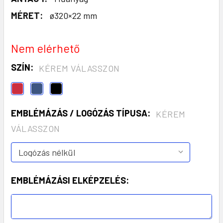
MÉRET:
ø320×22 mm
Nem elérhető
SZÍN:
KÉREM VÁLASSZON
EMBLÉMÁZÁS / LOGÓZÁS TÍPUSA:
KÉREM
VÁLASSZON
EMBLÉMÁZÁSI ELKÉPZELÉS: