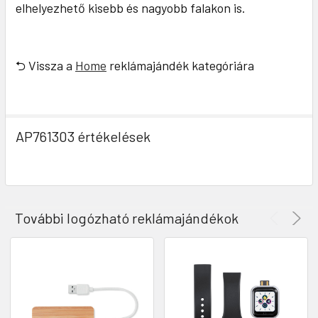
elhelyezhető kisebb és nagyobb falakon is.
⮌ Vissza a
Home
reklámajándék kategóriára
AP761303 értékelések
További logózható reklámajándékok