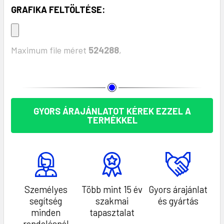
GRAFIKA FELTÖLTÉSE:
Maximum file méret
524288
,
KÉSZLET:
GYORS ÁRAJÁNLATOT KÉREK EZZEL A
TERMÉKKEL
Személyes
Több mint 15 év
Gyors árajánlat
segítség
szakmai
és gyártás
minden
tapasztalat
rendelésnél