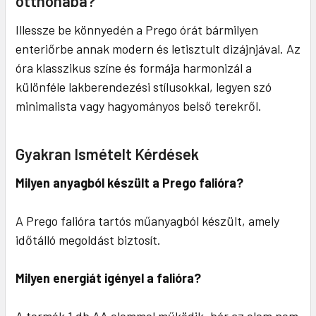
otthonába?
Illessze be könnyedén a Prego órát bármilyen
enteriőrbe annak modern és letisztult dizájnjával. Az
óra klasszikus színe és formája harmonizál a
különféle lakberendezési stílusokkal, legyen szó
minimalista vagy hagyományos belső terekről.
Gyakran Ismételt Kérdések
Milyen anyagból készült a Prego falióra?
A Prego falióra tartós műanyagból készült, amely
időtálló megoldást biztosít.
Milyen energiát igényel a falióra?