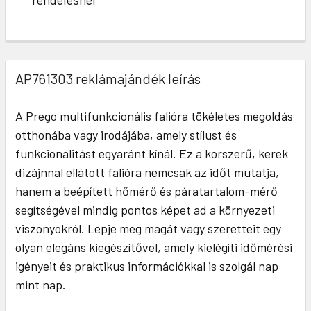
AP761303 reklámajándék leírás
A Prego multifunkcionális falióra tökéletes megoldás
otthonába vagy irodájába, amely stílust és
funkcionalitást egyaránt kínál. Ez a korszerű, kerek
dizájnnal ellátott falióra nemcsak az időt mutatja,
hanem a beépített hőmérő és páratartalom-mérő
segítségével mindig pontos képet ad a környezeti
viszonyokról. Lepje meg magát vagy szeretteit egy
olyan elegáns kiegészítővel, amely kielégíti időmérési
igényeit és praktikus információkkal is szolgál nap
mint nap.