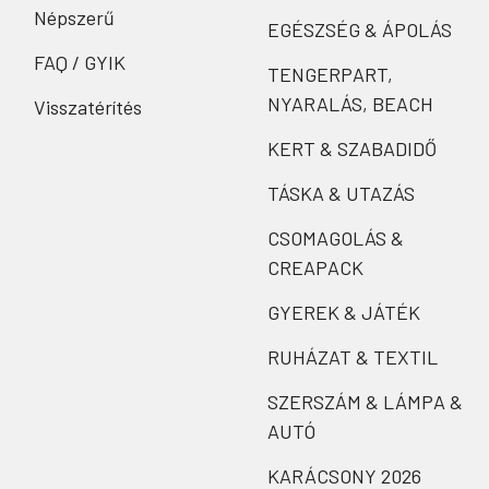
Népszerű
EGÉSZSÉG & ÁPOLÁS
FAQ / GYIK
TENGERPART,
NYARALÁS, BEACH
Visszatérítés
KERT & SZABADIDŐ
TÁSKA & UTAZÁS
CSOMAGOLÁS &
CREAPACK
GYEREK & JÁTÉK
RUHÁZAT & TEXTIL
SZERSZÁM & LÁMPA &
AUTÓ
KARÁCSONY 2026