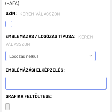
(+ÁFA)
SZÍN:
KÉREM VÁLASSZON
EMBLÉMÁZÁS / LOGÓZÁS TÍPUSA:
KÉREM
VÁLASSZON
EMBLÉMÁZÁSI ELKÉPZELÉS:
GRAFIKA FELTÖLTÉSE: