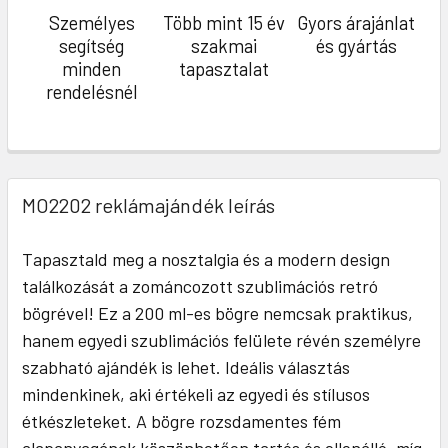
Személyes
Több mint 15 év
Gyors árajánlat
segítség
szakmai
és gyártás
minden
tapasztalat
rendelésnél
MO2202 reklámajándék leírás
Tapasztald meg a nosztalgia és a modern design
találkozását a zománcozott szublimációs retró
bögrével! Ez a 200 ml-es bögre nemcsak praktikus,
hanem egyedi szublimációs felülete révén személyre
szabható ajándék is lehet. Ideális választás
mindenkinek, aki értékeli az egyedi és stílusos
étkészleteket. A bögre rozsdamentes fém