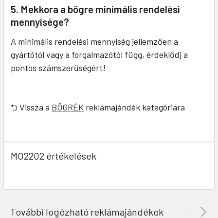
5. Mekkora a bögre minimális rendelési
mennyisége?
A minimális rendelési mennyiség jellemzően a
gyártótól vagy a forgalmazótól függ, érdeklődj a
pontos számszerűségért!
⮌ Vissza a
BÖGRÉK
reklámajándék kategóriára
MO2202 értékelések
További logózható reklámajándékok