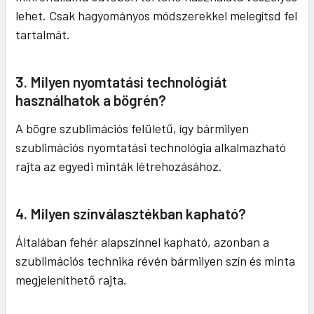
lehet. Csak hagyományos módszerekkel melegítsd fel
tartalmát.
3. Milyen nyomtatási technológiát
használhatok a bögrén?
A bögre szublimációs felületű, így bármilyen
szublimációs nyomtatási technológia alkalmazható
rajta az egyedi minták létrehozásához.
4. Milyen színválasztékban kapható?
Általában fehér alapszínnel kapható, azonban a
szublimációs technika révén bármilyen szín és minta
megjeleníthető rajta.