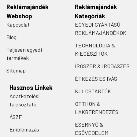
Reklámajándék
Reklámajándék
Webshop
Kategóriák
Kapcsolat
EGYEDI GYÁRTÁSÚ
REKLÁMAJÁNDÉKOK
Blog
TECHNOLÓGIA &
Teljesen egyedi
KIEGÉSZÍTŐK
termékek
ÍRÓSZER & IRODASZER
Sitemap
ÉTKEZÉS ÉS IVÁS
Hasznos Linkek
KULCSTARTÓK
Adatkezelési
OTTHON &
tájékoztató
LAKBERENDEZÉS
ÁSZF
ESERNYŐ &
Emblémázás
ESŐVÉDELEM