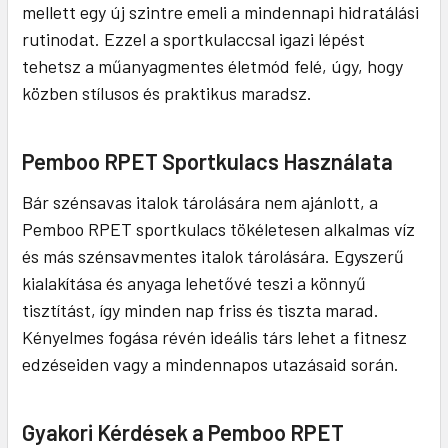
mellett egy új szintre emeli a mindennapi hidratálási
rutinodat. Ezzel a sportkulaccsal igazi lépést
tehetsz a műanyagmentes életmód felé, úgy, hogy
közben stílusos és praktikus maradsz.
Pemboo RPET Sportkulacs Használata
Bár szénsavas italok tárolására nem ajánlott, a
Pemboo RPET sportkulacs tökéletesen alkalmas víz
és más szénsavmentes italok tárolására. Egyszerű
kialakítása és anyaga lehetővé teszi a könnyű
tisztítást, így minden nap friss és tiszta marad.
Kényelmes fogása révén ideális társ lehet a fitnesz
edzéseiden vagy a mindennapos utazásaid során.
Gyakori Kérdések a Pemboo RPET