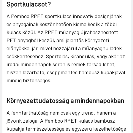
Sportkulacsot?
A Pemboo RPET sportkulacs innovatív designjának
és anyagainak köszönhetően kiemelkedik a többi
kulacs közül. Az RPET műanyag újrahasznosított
PET anyagból készül, ami jelentős környezeti
előnyökkel jár, mivel hozzájárul a műanyaghulladék
csökkentéséhez. Sportolás, kirándulás, vagy akár az
irodai mindennapok során is remek társad lehet,
hiszen lezárható, cseppmentes bambusz kupakjával
mindig biztonságos.
Környezettudatosság a mindennapokban
A fenntarthatóság nem csak egy trend, hanem a
jövőnk záloga. A Pemboo RPET kulacs bambusz
kupakja természetessége és egyszerű kezelhetősége