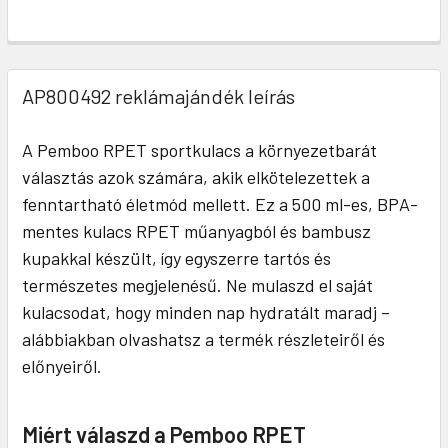
AP800492 reklámajándék leírás
A Pemboo RPET sportkulacs a környezetbarát
választás azok számára, akik elkötelezettek a
fenntartható életmód mellett. Ez a 500 ml-es, BPA-
mentes kulacs RPET műanyagból és bambusz
kupakkal készült, így egyszerre tartós és
természetes megjelenésű. Ne mulaszd el saját
kulacsodat, hogy minden nap hydratált maradj –
alábbiakban olvashatsz a termék részleteiről és
előnyeiről.
Miért válaszd a Pemboo RPET