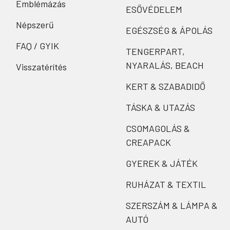
Emblémázás
ESŐVÉDELEM
Népszerű
EGÉSZSÉG & ÁPOLÁS
FAQ / GYIK
TENGERPART,
NYARALÁS, BEACH
Visszatérítés
KERT & SZABADIDŐ
TÁSKA & UTAZÁS
CSOMAGOLÁS &
CREAPACK
GYEREK & JÁTÉK
RUHÁZAT & TEXTIL
SZERSZÁM & LÁMPA &
AUTÓ