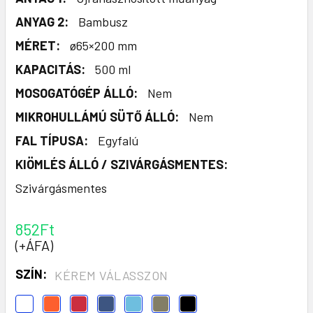
ANYAG 2:
Bambusz
MÉRET:
ø65×200 mm
KAPACITÁS:
500 ml
MOSOGATÓGÉP ÁLLÓ:
Nem
MIKROHULLÁMÚ SÜTŐ ÁLLÓ:
Nem
FAL TÍPUSA:
Egyfalú
KIÖMLÉS ÁLLÓ / SZIVÁRGÁSMENTES:
Szivárgásmentes
852Ft
(+ÁFA)
SZÍN:
KÉREM VÁLASSZON