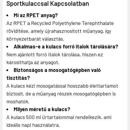
Sportkulaccsal Kapcsolatban
Mi az RPET anyag?
Az RPET a Recycled Polyethylene Terephthalate
rövidítése, amely újrahasznosított műanyag, így
környezetbarát választás.
Alkalmas-e a kulacs forró italok tárolására?
Nem ajánlott forró italok tárolása, hiszen ez
károsíthatja az anyagot.
Biztonságos a mosogatógépben való
tisztítás?
A kulacs kézi mosogatással hosszabb élettartamot
biztosít, de a műanyag részek mosogatógépben is
moshatók.
Milyen méretű a kulacs?
A kulacs 500 ml űrtartalommal rendelkezik, ami
ideális napi használatra.