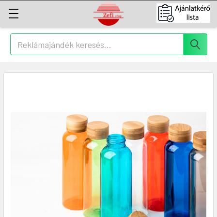
Keresés