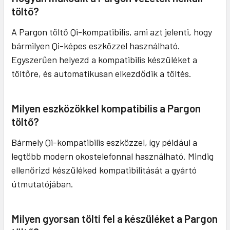
töltő?
A Pargon töltő Qi-kompatibilis, ami azt jelenti, hogy
bármilyen Qi-képes eszközzel használható.
Egyszerűen helyezd a kompatibilis készüléket a
töltőre, és automatikusan elkezdődik a töltés.
Milyen eszközökkel kompatibilis a Pargon
töltő?
Bármely Qi-kompatibilis eszközzel, így például a
legtöbb modern okostelefonnal használható. Mindig
ellenőrizd készüléked kompatibilitását a gyártó
útmutatójában.
Milyen gyorsan tölti fel a készüléket a Pargon