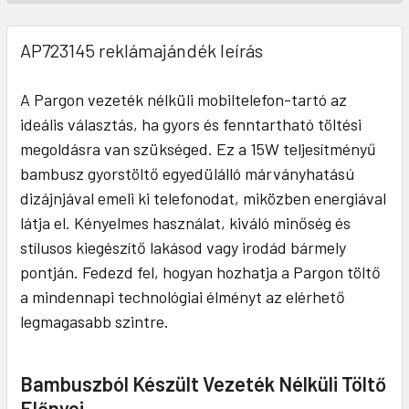
AP723145 reklámajándék leírás
A Pargon vezeték nélküli mobiltelefon-tartó az
ideális választás, ha gyors és fenntartható töltési
megoldásra van szükséged. Ez a 15W teljesítményű
bambusz gyorstöltő egyedülálló márványhatású
dizájnjával emeli ki telefonodat, miközben energiával
látja el. Kényelmes használat, kiváló minőség és
stílusos kiegészítő lakásod vagy irodád bármely
pontján. Fedezd fel, hogyan hozhatja a Pargon töltő
a mindennapi technológiai élményt az elérhető
legmagasabb szintre.
Bambuszból Készült Vezeték Nélküli Töltő
Előnyei