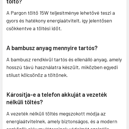
töltő?
A Pargon töltő 15W teljesítménye lehetővé teszi a
gyors és hatékony energiaátvitelt, így jelentősen
csökkentve a töltési időt.
A bambusz anyag mennyire tartós?
A bambusz rendkívül tartós és ellenálló anyag, amely
hosszú távú használatra készült, miközben egyedi
stílust kölcsönöz a töltőnek.
Károsítja-e a telefon akkuját a vezeték
nélküli töltés?
A vezeték nélküli töltés megszokott módja az
energiaátvitelnek, amely biztonságos, és a modern