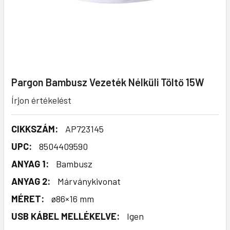
Pargon Bambusz Vezeték Nélküli Töltő 15W
Írjon értékelést
CIKKSZÁM:
AP723145
UPC:
8504409590
ANYAG 1:
Bambusz
ANYAG 2:
Márványkivonat
MÉRET:
ø86×16 mm
USB KÁBEL MELLÉKELVE:
Igen