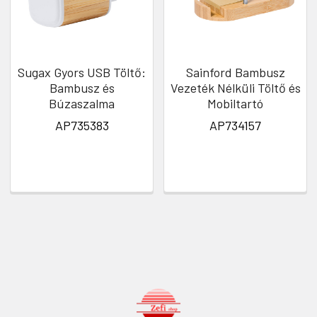
Sugax Gyors USB Töltő:
Sainford Bambusz
Bambusz és
Vezeték Nélküli Töltő és
Búzaszalma
Mobiltartó
AP735383
AP734157