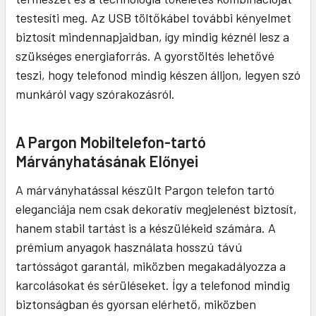
testesíti meg. Az USB töltőkábel további kényelmet
biztosít mindennapjaidban, így mindig kéznél lesz a
szükséges energiaforrás. A gyorstöltés lehetővé
teszi, hogy telefonod mindig készen álljon, legyen szó
munkáról vagy szórakozásról.
A Pargon Mobiltelefon-tartó
Márványhatásának Előnyei
A márványhatással készült Pargon telefon tartó
eleganciája nem csak dekoratív megjelenést biztosít,
hanem stabil tartást is a készülékeid számára. A
prémium anyagok használata hosszú távú
tartósságot garantál, miközben megakadályozza a
karcolásokat és sérüléseket. Így a telefonod mindig
biztonságban és gyorsan elérhető, miközben