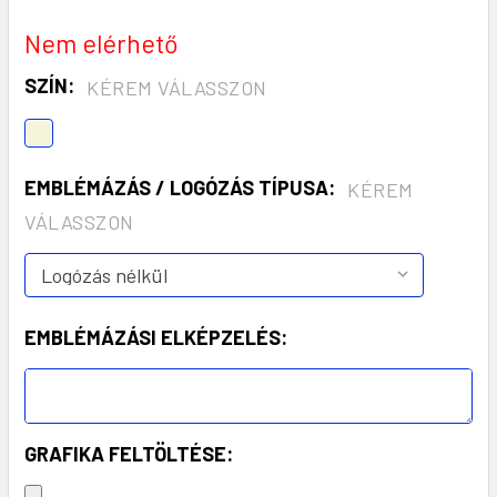
Nem elérhető
SZÍN:
KÉREM VÁLASSZON
EMBLÉMÁZÁS / LOGÓZÁS TÍPUSA:
KÉREM
VÁLASSZON
EMBLÉMÁZÁSI ELKÉPZELÉS:
GRAFIKA FELTÖLTÉSE: