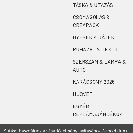
TÁSKA & UTAZÁS
CSOMAGOLÁS &
CREAPACK
GYEREK & JÁTÉK
RUHÁZAT & TEXTIL
SZERSZÁM & LÁMPA &
AUTÓ
KARÁCSONY 2026
HÚSVÉT
EGYÉB
REKLÁMAJÁNDÉKOK
Sütiket használunk a vásárlói élmény javításához.
Weboldalunk