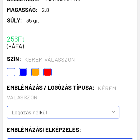
MAGASSÁG:
2.8
SÚLY:
35 gr.
256Ft
(+ÁFA)
SZÍN:
KÉREM VÁLASSZON
EMBLÉMÁZÁS / LOGÓZÁS TÍPUSA:
KÉREM
VÁLASSZON
EMBLÉMÁZÁSI ELKÉPZELÉS: