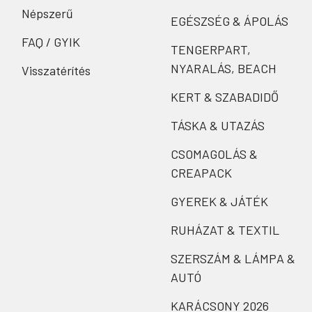
Népszerű
EGÉSZSÉG & ÁPOLÁS
FAQ / GYIK
TENGERPART,
NYARALÁS, BEACH
Visszatérítés
KERT & SZABADIDŐ
TÁSKA & UTAZÁS
CSOMAGOLÁS &
CREAPACK
GYEREK & JÁTÉK
RUHÁZAT & TEXTIL
SZERSZÁM & LÁMPA &
AUTÓ
KARÁCSONY 2026