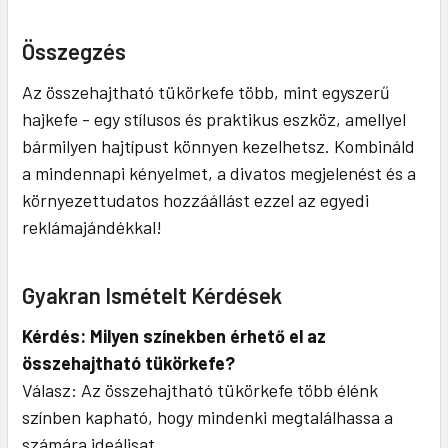
Összegzés
Az összehajtható tükörkefe több, mint egyszerű
hajkefe - egy stílusos és praktikus eszköz, amellyel
bármilyen hajtípust könnyen kezelhetsz. Kombináld
a mindennapi kényelmet, a divatos megjelenést és a
környezettudatos hozzáállást ezzel az egyedi
reklámajándékkal!
Gyakran Ismételt Kérdések
Kérdés: Milyen színekben érhető el az
összehajtható tükörkefe?
Válasz: Az összehajtható tükörkefe több élénk
színben kapható, hogy mindenki megtalálhassa a
számára ideálisat.