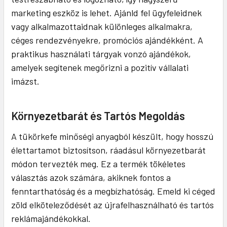
marketing eszköz is lehet. Ajánld fel ügyfeleidnek
vagy alkalmazottaidnak különleges alkalmakra,
céges rendezvényekre, promóciós ajándékként. A
praktikus használati tárgyak vonzó ajándékok,
amelyek segítenek megőrizni a pozitív vállalati
imázst.
Környezetbarát és Tartós Megoldás
A tükörkefe minőségi anyagból készült, hogy hosszú
élettartamot biztosítson, ráadásul környezetbarát
módon tervezték meg. Ez a termék tökéletes
választás azok számára, akiknek fontos a
fenntarthatóság és a megbízhatóság. Emeld ki céged
zöld elköteleződését az újrafelhasználható és tartós
reklámajándékokkal.