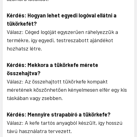
Kérdés: Hogyan lehet egyedi logóval ellátni a
tükörkefét?
Válasz: Céged logóját egyszerűen ráhelyezzük a
termékre, így egyedi, testreszabott ajándékot
hozhatsz létre.
Kérdés: Mekkora a tükörkefe mérete
összehajtva?
Válasz: Az összehajtott tükörkefe kompakt
méretének köszönhetően kényelmesen elfér egy kis
táskában vagy zsebben.
Kérdés: Mennyire strapabíró a tükörkefe?
Válasz: A kefe tartós anyagból készült, így hosszú
távú használatra tervezett.