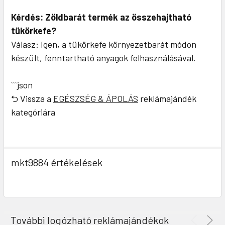
Kérdés: Zöldbarát termék az összehajtható
tükörkefe?
Válasz: Igen, a tükörkefe környezetbarát módon
készült, fenntartható anyagok felhasználásával.
```json
⮌ Vissza a
EGÉSZSÉG & ÁPOLÁS
reklámajándék
kategóriára
mkt9884 értékelések
További logózható reklámajándékok