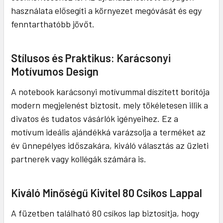
használata elősegíti a környezet megóvását és egy
fenntarthatóbb jövőt.
Stílusos és Praktikus: Karácsonyi
Motívumos Design
A notebook karácsonyi motívummal díszített borítója
modern megjelenést biztosít, mely tökéletesen illik a
divatos és tudatos vásárlók igényeihez. Ez a
motívum ideális ajándékká varázsolja a terméket az
év ünnepélyes időszakára, kiváló választás az üzleti
partnerek vagy kollégák számára is.
Kiváló Minőségű Kivitel 80 Csíkos Lappal
A füzetben található 80 csíkos lap biztosítja, hogy