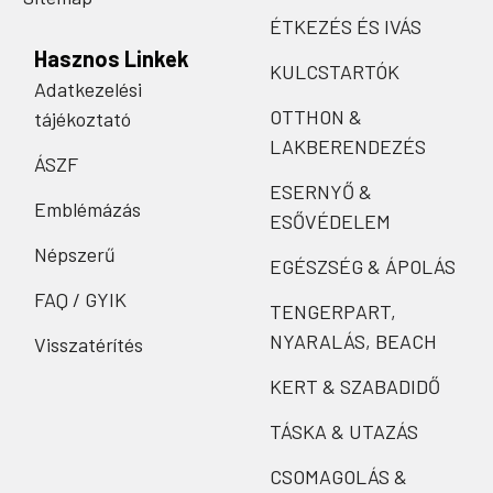
ÉTKEZÉS ÉS IVÁS
Hasznos Linkek
KULCSTARTÓK
Adatkezelési
OTTHON &
tájékoztató
LAKBERENDEZÉS
ÁSZF
ESERNYŐ &
Emblémázás
ESŐVÉDELEM
Népszerű
EGÉSZSÉG & ÁPOLÁS
FAQ / GYIK
TENGERPART,
NYARALÁS, BEACH
Visszatérítés
KERT & SZABADIDŐ
TÁSKA & UTAZÁS
CSOMAGOLÁS &