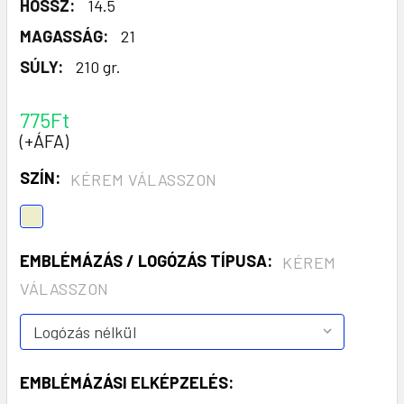
HOSSZ:
14.5
MAGASSÁG:
21
SÚLY:
210 gr.
775Ft
(+ÁFA)
SZÍN:
KÉREM VÁLASSZON
EMBLÉMÁZÁS / LOGÓZÁS TÍPUSA:
KÉREM
VÁLASSZON
EMBLÉMÁZÁSI ELKÉPZELÉS: