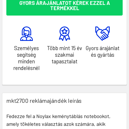
GYORS ÁRAJÁNLATOT KÉREK EZZEL A
TERMÉKKEL
Személyes
Több mint 15 év
Gyors árajánlat
segítség
szakmai
és gyártás
minden
tapasztalat
rendelésnél
mkt2700 reklámajándék leírás
Fedezze fel a Noylax keménytáblás notebookot,
amely tökéletes választás azok számára, akik