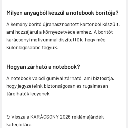
Milyen anyagból készül a notebook borítója?
A kemény borító újrahasznosított kartonból készült,
ami hozzájárul a környezetvédelemhez. A borítót
karácsonyi motívummal díszítettük, hogy még
különlegesebbé tegyük.
Hogyan zárható a notebook?
A notebook valódi gumival zárható, ami biztosítja,
hogy jegyzeteink biztonságosan és rugalmasan
tárolhatók legyenek.
⮌ Vissza a
KARÁCSONY 2026
reklámajándék
kategóriára