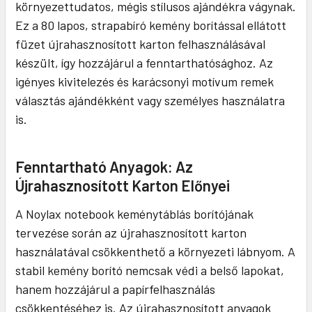
környezettudatos, mégis stílusos ajándékra vágynak.
Ez a 80 lapos, strapabíró kemény borítással ellátott
füzet újrahasznosított karton felhasználásával
készült, így hozzájárul a fenntarthatósághoz. Az
igényes kivitelezés és karácsonyi motívum remek
választás ajándékként vagy személyes használatra
is.
Fenntartható Anyagok: Az
Újrahasznosított Karton Előnyei
A Noylax notebook keménytáblás borítójának
tervezése során az újrahasznosított karton
használatával csökkenthető a környezeti lábnyom. A
stabil kemény borító nemcsak védi a belső lapokat,
hanem hozzájárul a papírfelhasználás
csökkentéséhez is. Az újrahasznosított anyagok