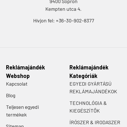
9400 Sopron
Kempten utca 4.
Hívjon fel: +36-30-902-8377
Reklámajándék
Reklámajándék
Webshop
Kategóriák
Kapcsolat
EGYEDI GYÁRTÁSÚ
REKLÁMAJÁNDÉKOK
Blog
TECHNOLÓGIA &
Teljesen egyedi
KIEGÉSZÍTŐK
termékek
ÍRÓSZER & IRODASZER
Sitemap