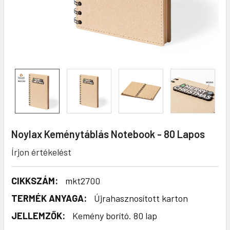
Noylax Keménytáblás Notebook - 80 Lapos
Írjon értékelést
CIKKSZÁM:
mkt2700
TERMÉK ANYAGA:
Újrahasznosított karton
JELLEMZŐK:
Kemény borító. 80 lap