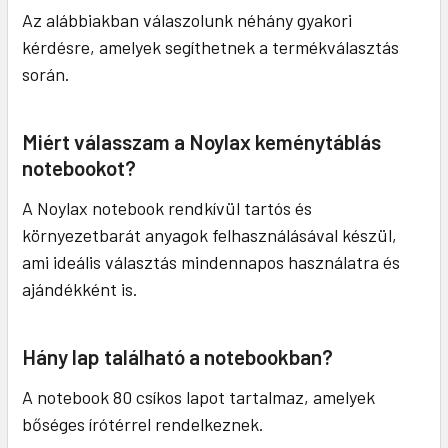
Az alábbiakban válaszolunk néhány gyakori
kérdésre, amelyek segíthetnek a termékválasztás
során.
Miért válasszam a Noylax keménytáblás
notebookot?
A Noylax notebook rendkívül tartós és
környezetbarát anyagok felhasználásával készül,
ami ideális választás mindennapos használatra és
ajándékként is.
Hány lap található a notebookban?
A notebook 80 csíkos lapot tartalmaz, amelyek
bőséges írótérrel rendelkeznek.