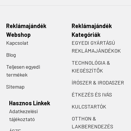
Reklámajándék
Reklámajándék
Webshop
Kategóriák
Kapcsolat
EGYEDI GYÁRTÁSÚ
REKLÁMAJÁNDÉKOK
Blog
TECHNOLÓGIA &
Teljesen egyedi
KIEGÉSZÍTŐK
termékek
ÍRÓSZER & IRODASZER
Sitemap
ÉTKEZÉS ÉS IVÁS
Hasznos Linkek
KULCSTARTÓK
Adatkezelési
OTTHON &
tájékoztató
LAKBERENDEZÉS