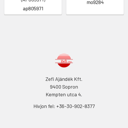
mo9284
ap805971
Zefi Ajándék Kft.
9400 Sopron
Kempten utca 4.
Hívjon fel: +36-30-902-8377