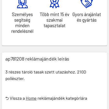
Személyes
Több mint 15 év
Gyors árajánlat
segítség
szakmai
és gyártás
minden
tapasztalat
rendelésnél
ap781208 reklámajándék leírás
3 részes tároló tasak szett utazáshoz. 210D
poliészter.
⮌ Vissza a
Home
reklámajándék kategóriára