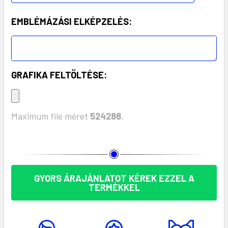
EMBLÉMÁZÁSI ELKÉPZELÉS:
GRAFIKA FELTÖLTÉSE:
Maximum file méret
524288
,
KÉSZLET:
GYORS ÁRAJÁNLATOT KÉREK EZZEL A
TERMÉKKEL