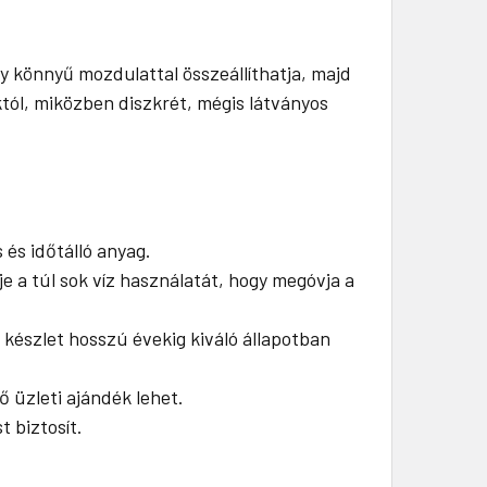
 könnyű mozdulattal összeállíthatja, majd
tól, miközben diszkrét, mégis látványos
 és időtálló anyag.
 a túl sok víz használatát, hogy megóvja a
 készlet hosszú évekig kiváló állapotban
ő üzleti ajándék lehet.
 biztosít.