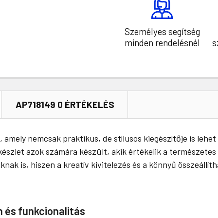
Személyes segítség
minden rendelésnél
s
AP718149 0 ÉRTÉKELÉS
 amely nemcsak praktikus, de stílusos kiegészítője is lehet
 készlet azok számára készült, akik értékelik a természetes
nak is, hiszen a kreatív kivitelezés és a könnyű összeállít
n és funkcionalitás