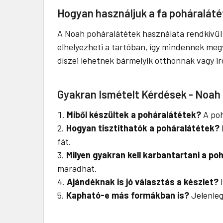
Hogyan használjuk a fa poháralát
A Noah poháralátétek használata rendkívül
elhelyezheti a tartóban, így mindennek meg
díszei lehetnek bármelyik otthonnak vagy i
Gyakran Ismételt Kérdések - Noah 
Miből készültek a poháralátétek?
A poh
Hogyan tisztíthatók a poháralátétek?
fát.
Milyen gyakran kell karbantartani a po
maradhat.
Ajándéknak is jó választás a készlet?
I
Kapható-e más formákban is?
Jelenleg