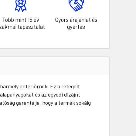
Több mint 15 év
Gyors árajánlat és
zakmai tapasztalat
gyártás
 bármely enteriőrnek. Ez a rétegelt
 alapanyagokat és az egyedi dizájnt
hatóság garantálja, hogy a termék sokáig