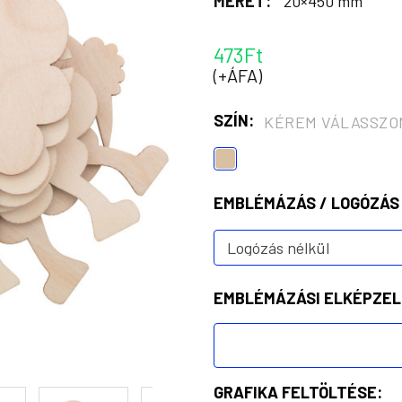
MÉRET:
20×450 mm
473Ft
(+ÁFA)
SZÍN:
KÉREM VÁLASSZO
EMBLÉMÁZÁS / LOGÓZÁS
EMBLÉMÁZÁSI ELKÉPZEL
GRAFIKA FELTÖLTÉSE: