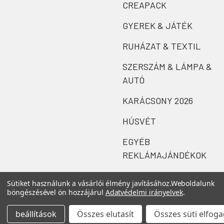
CREAPACK
GYEREK & JÁTÉK
RUHÁZAT & TEXTIL
SZERSZÁM & LÁMPA &
AUTÓ
KARÁCSONY 2026
HÚSVÉT
EGYÉB
REKLÁMAJÁNDÉKOK
Sütiket használunk a vásárlói élmény javításához.
Weboldalunk
böngészésével ön hozzájárul
Adatvédelmi irányelvek
.
beállítások
Összes elutasít
Összes süti elfog
©
2026
Zefi.