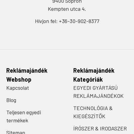
9400 Sopron
Kempten utca 4.
Hívjon fel: +36-30-902-8377
Reklámajándék
Reklámajándék
Webshop
Kategóriák
Kapcsolat
EGYEDI GYÁRTÁSÚ
REKLÁMAJÁNDÉKOK
Blog
TECHNOLÓGIA &
Teljesen egyedi
KIEGÉSZÍTŐK
termékek
ÍRÓSZER & IRODASZER
Sitemap