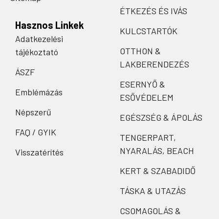
ÉTKEZÉS ÉS IVÁS
Hasznos Linkek
KULCSTARTÓK
Adatkezelési
OTTHON &
tájékoztató
LAKBERENDEZÉS
ÁSZF
ESERNYŐ &
Emblémázás
ESŐVÉDELEM
Népszerű
EGÉSZSÉG & ÁPOLÁS
FAQ / GYIK
TENGERPART,
NYARALÁS, BEACH
Visszatérítés
KERT & SZABADIDŐ
TÁSKA & UTAZÁS
CSOMAGOLÁS &