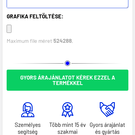
GRAFIKA FELTÖLTÉSE:
Maximum file méret
524288
,
KÉSZLET:
GYORS ÁRAJÁNLATOT KÉREK EZZEL A
TERMÉKKEL
Személyes
Több mint 15 év
Gyors árajánlat
segítség
szakmai
és gyártás