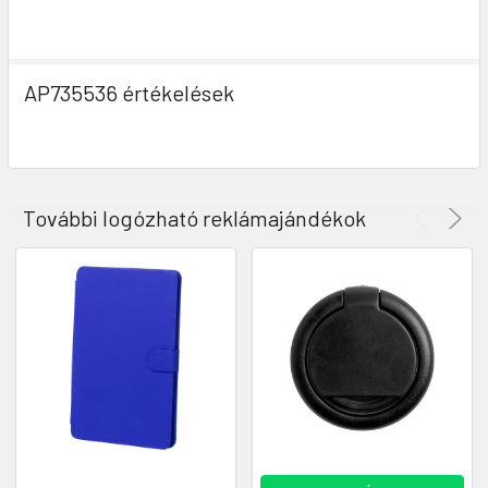
AP735536 értékelések
További logózható reklámajándékok