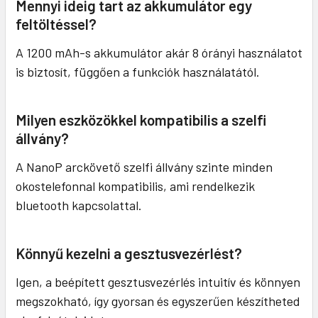
Mennyi ideig tart az akkumulátor egy
feltöltéssel?
A 1200 mAh-s akkumulátor akár 8 órányi használatot
is biztosít, függően a funkciók használatától.
Milyen eszközökkel kompatibilis a szelfi
állvány?
A NanoP arckövető szelfi állvány szinte minden
okostelefonnal kompatibilis, ami rendelkezik
bluetooth kapcsolattal.
Könnyű kezelni a gesztusvezérlést?
Igen, a beépített gesztusvezérlés intuitív és könnyen
megszokható, így gyorsan és egyszerűen készítheted