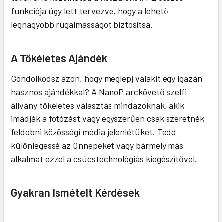
funkciója úgy lett tervezve, hogy a lehető
legnagyobb rugalmasságot biztosítsa.
A Tökéletes Ajándék
Gondolkodsz azon, hogy meglepj valakit egy igazán
hasznos ajándékkal? A NanoP arckövető szelfi
állvány tökéletes választás mindazoknak, akik
imádják a fotózást vagy egyszerűen csak szeretnék
feldobni közösségi média jelenlétüket. Tedd
különlegessé az ünnepeket vagy bármely más
alkalmat ezzel a csúcstechnológiás kiegészítővel.
Gyakran Ismételt Kérdések