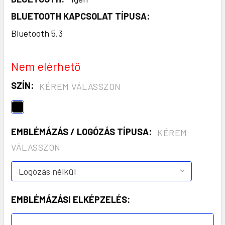
BLUETOOTH KAPCSOLAT TÍPUSA:
Bluetooth 5.3
Nem elérhető
SZÍN:
KÉREM VÁLASSZON
EMBLÉMÁZÁS / LOGÓZÁS TÍPUSA:
KÉREM
VÁLASSZON
EMBLÉMÁZÁSI ELKÉPZELÉS: