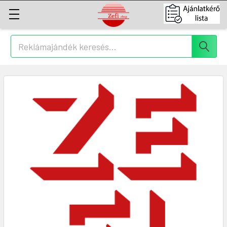
Keresés