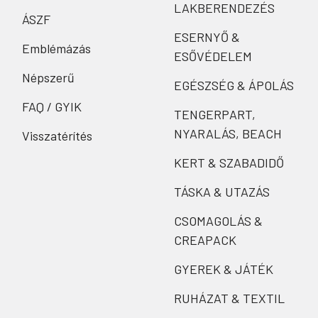
LAKBERENDEZÉS
ÁSZF
ESERNYŐ &
Emblémázás
ESŐVÉDELEM
Népszerű
EGÉSZSÉG & ÁPOLÁS
FAQ / GYIK
TENGERPART,
NYARALÁS, BEACH
Visszatérítés
KERT & SZABADIDŐ
TÁSKA & UTAZÁS
CSOMAGOLÁS &
CREAPACK
GYEREK & JÁTÉK
RUHÁZAT & TEXTIL