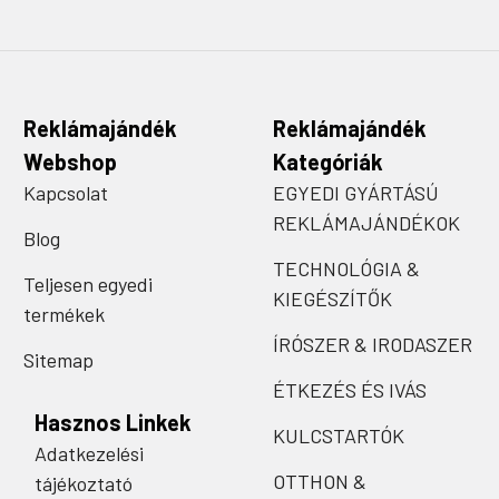
Reklámajándék
Reklámajándék
Webshop
Kategóriák
Kapcsolat
EGYEDI GYÁRTÁSÚ
REKLÁMAJÁNDÉKOK
Blog
TECHNOLÓGIA &
Teljesen egyedi
KIEGÉSZÍTŐK
termékek
ÍRÓSZER & IRODASZER
Sitemap
ÉTKEZÉS ÉS IVÁS
Hasznos Linkek
KULCSTARTÓK
Adatkezelési
OTTHON &
tájékoztató