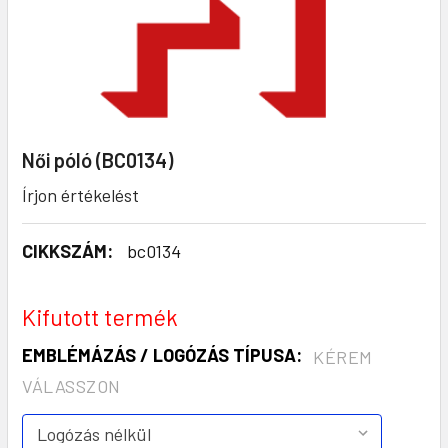
Női póló (BC0134)
Írjon értékelést
CIKKSZÁM:
bc0134
Kifutott termék
EMBLÉMÁZÁS / LOGÓZÁS TÍPUSA:
KÉREM
VÁLASSZON