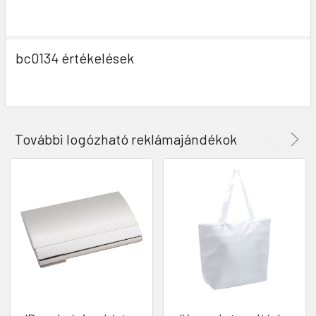
bc0134 értékelések
További logózható reklámajándékok