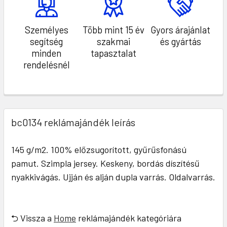
Személyes
Több mint 15 év
Gyors árajánlat
segítség
szakmai
és gyártás
minden
tapasztalat
rendelésnél
bc0134 reklámajándék leírás
145 g/m2. 100% előzsugorított, gyűrűsfonású
pamut. Szimpla jersey. Keskeny, bordás díszítésű
nyakkivágás. Ujján és alján dupla varrás. Oldalvarrás.
⮌ Vissza a
Home
reklámajándék kategóriára