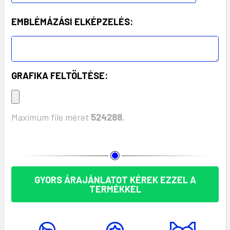
EMBLÉMÁZÁSI ELKÉPZELÉS:
GRAFIKA FELTÖLTÉSE:
Maximum file méret
524288
,
KÉSZLET:
GYORS ÁRAJÁNLATOT KÉREK EZZEL A
TERMÉKKEL