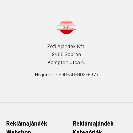
Zefi Ajándék Kft.
9400 Sopron
Kempten utca 4.
Hívjon fel: +36-30-902-8377
Reklámajándék
Reklámajándék
Webshop
Kategóriák