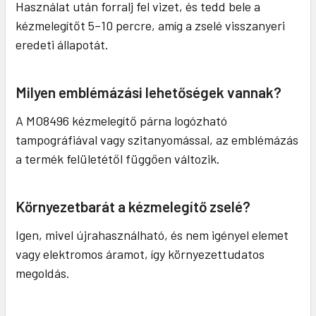
Használat után forralj fel vizet, és tedd bele a
kézmelegítőt 5–10 percre, amíg a zselé visszanyeri
eredeti állapotát.
Milyen emblémázási lehetőségek vannak?
A MO8496 kézmelegítő párna logózható
tampográfiával vagy szitanyomással, az emblémázás
a termék felületétől függően változik.
Környezetbarát a kézmelegítő zselé?
Igen, mivel újrahasználható, és nem igényel elemet
vagy elektromos áramot, így környezettudatos
megoldás.