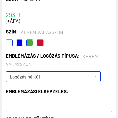
293Ft
(+ÁFA)
SZÍN:
KÉREM VÁLASSZON
EMBLÉMÁZÁS / LOGÓZÁS TÍPUSA:
KÉREM
VÁLASSZON
EMBLÉMÁZÁSI ELKÉPZELÉS: