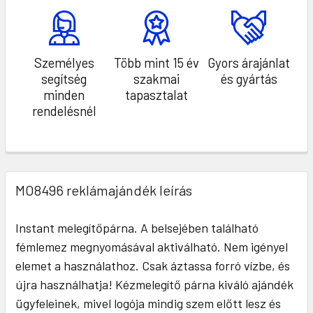
Személyes
Több mint 15 év
Gyors árajánlat
segítség
szakmai
és gyártás
minden
tapasztalat
rendelésnél
MO8496 reklámajándék leírás
Instant melegítőpárna. A belsejében található
fémlemez megnyomásával aktiválható. Nem igényel
elemet a használathoz. Csak áztassa forró vízbe, és
újra használhatja! Kézmelegítő párna kiváló ajándék
ügyfeleinek, mivel logója mindig szem előtt lesz és