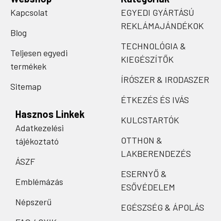
Kapcsolat
EGYEDI GYÁRTÁSÚ
REKLÁMAJÁNDÉKOK
Blog
TECHNOLÓGIA &
Teljesen egyedi
KIEGÉSZÍTŐK
termékek
ÍRÓSZER & IRODASZER
Sitemap
ÉTKEZÉS ÉS IVÁS
Hasznos Linkek
KULCSTARTÓK
Adatkezelési
OTTHON &
tájékoztató
LAKBERENDEZÉS
ÁSZF
ESERNYŐ &
Emblémázás
ESŐVÉDELEM
Népszerű
EGÉSZSÉG & ÁPOLÁS