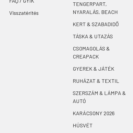
FAQ / GYIK
TENGERPART,
NYARALÁS, BEACH
Visszatérítés
KERT & SZABADIDŐ
TÁSKA & UTAZÁS
CSOMAGOLÁS &
CREAPACK
GYEREK & JÁTÉK
RUHÁZAT & TEXTIL
SZERSZÁM & LÁMPA &
AUTÓ
KARÁCSONY 2026
HÚSVÉT