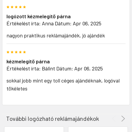
5
logózott kézmelegítő párna
Értékelést írta:
Anna
Dátum: Apr 06, 2025
nagyon praktikus reklámajándék, jó ajándék
5
kézmelegítő párna
Értékelést írta:
Bálint
Dátum: Apr 06, 2025
sokkal jobb mint egy toll céges ajándéknak, logóval
tökéletes
További logózható reklámajándékok