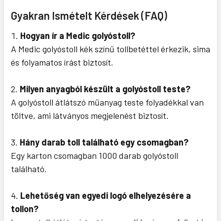
Gyakran Ismételt Kérdések (FAQ)
Hogyan ír a Medic golyóstoll?
A Medic golyóstoll kék színű tollbetéttel érkezik, sima
és folyamatos írást biztosít.
Milyen anyagból készült a golyóstoll teste?
A golyóstoll átlátszó műanyag teste folyadékkal van
töltve, ami látványos megjelenést biztosít.
Hány darab toll található egy csomagban?
Egy karton csomagban 1000 darab golyóstoll
található.
Lehetőség van egyedi logó elhelyezésére a
tollon?