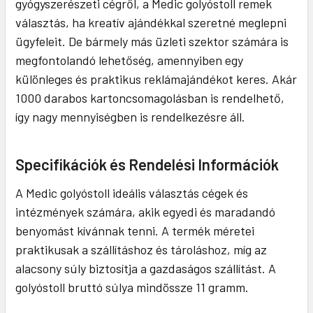
gyógyszerészeti cégről, a Medic golyóstoll remek
választás, ha kreatív ajándékkal szeretné meglepni
ügyfeleit. De bármely más üzleti szektor számára is
megfontolandó lehetőség, amennyiben egy
különleges és praktikus reklámajándékot keres. Akár
1000 darabos kartoncsomagolásban is rendelhető,
így nagy mennyiségben is rendelkezésre áll.
Specifikációk és Rendelési Információk
A Medic golyóstoll ideális választás cégek és
intézmények számára, akik egyedi és maradandó
benyomást kívánnak tenni. A termék méretei
praktikusak a szállításhoz és tároláshoz, míg az
alacsony súly biztosítja a gazdaságos szállítást. A
golyóstoll bruttó súlya mindössze 11 gramm.