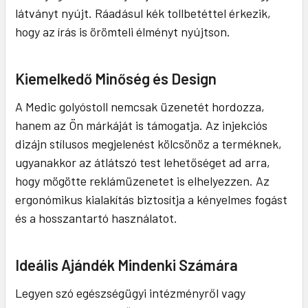
látványt nyújt. Ráadásul kék tollbetéttel érkezik,
hogy az írás is örömteli élményt nyújtson.
Kiemelkedő Minőség és Design
A Medic golyóstoll nemcsak üzenetét hordozza,
hanem az Ön márkáját is támogatja. Az injekciós
dizájn stílusos megjelenést kölcsönöz a terméknek,
ugyanakkor az átlátszó test lehetőséget ad arra,
hogy mögötte reklámüzenetet is elhelyezzen. Az
ergonómikus kialakítás biztosítja a kényelmes fogást
és a hosszantartó használatot.
Ideális Ajándék Mindenki Számára
Legyen szó egészségügyi intézményről vagy