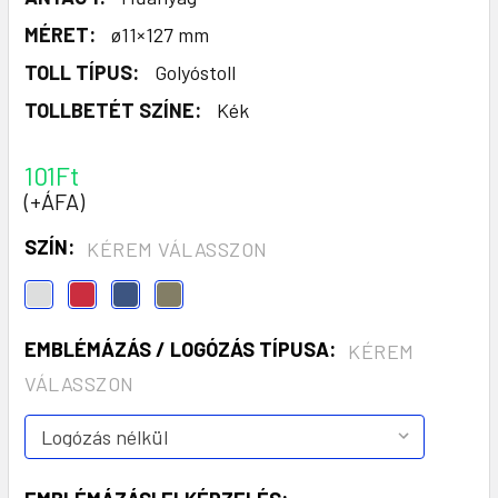
MÉRET:
ø11×127 mm
TOLL TÍPUS:
Golyóstoll
TOLLBETÉT SZÍNE:
Kék
101Ft
(+ÁFA)
SZÍN:
KÉREM VÁLASSZON
EMBLÉMÁZÁS / LOGÓZÁS TÍPUSA:
KÉREM
VÁLASSZON