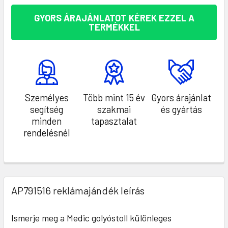
GYORS ÁRAJÁNLATOT KÉREK EZZEL A
TERMÉKKEL
Személyes
Több mint 15 év
Gyors árajánlat
segítség
szakmai
és gyártás
minden
tapasztalat
rendelésnél
AP791516 reklámajándék leírás
Ismerje meg a Medic golyóstoll különleges