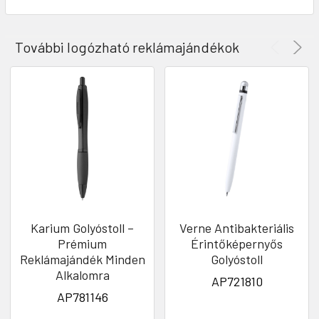
További logózható reklámajándékok
Karium Golyóstoll –
Verne Antibakteriális
Prémium
Érintőképernyős
Reklámajándék Minden
Golyóstoll
Alkalomra
AP721810
AP781146