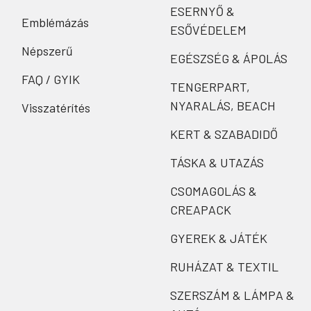
ESERNYŐ &
Emblémázás
ESŐVÉDELEM
Népszerű
EGÉSZSÉG & ÁPOLÁS
FAQ / GYIK
TENGERPART,
NYARALÁS, BEACH
Visszatérítés
KERT & SZABADIDŐ
TÁSKA & UTAZÁS
CSOMAGOLÁS &
CREAPACK
GYEREK & JÁTÉK
RUHÁZAT & TEXTIL
SZERSZÁM & LÁMPA &