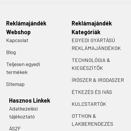
Reklámajándék
Reklámajándék
Webshop
Kategóriák
Kapcsolat
EGYEDI GYÁRTÁSÚ
REKLÁMAJÁNDÉKOK
Blog
TECHNOLÓGIA &
Teljesen egyedi
KIEGÉSZÍTŐK
termékek
ÍRÓSZER & IRODASZER
Sitemap
ÉTKEZÉS ÉS IVÁS
Hasznos Linkek
KULCSTARTÓK
Adatkezelési
OTTHON &
tájékoztató
LAKBERENDEZÉS
ÁSZF