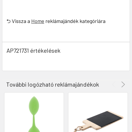
⮌ Vissza a
Home
reklámajándék kategóriára
AP721731 értékelések
További logózható reklámajándékok