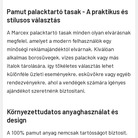
Pamut palacktartó tasak - A praktikus és
stílusos választás
A Marcex palacktartó tasak minden olyan elvárásnak
megfelel, amelyet a modern felhasználók egy
minőségi reklámajándéktól elvárnak. Kiválóan
alkalmas borosüvegek, vizes palackok vagy más
italok tárolására, így tökéletes választás lehet
különféle üzleti eseményekre, esküvőkre vagy egyéb
rendezvényekre, ahol a vendégek számára igényes
ajándékot szeretnénk biztosítani.
Környezettudatos anyaghasználat és
design
A 100% pamut anyag nemcsak tartósságot biztosít,