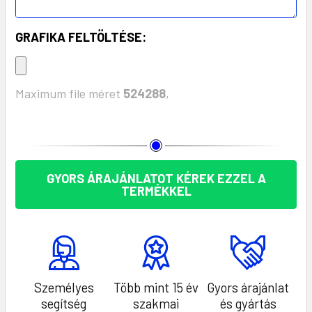
GRAFIKA FELTÖLTÉSE:
Maximum file méret
524288
,
KÉSZLET:
GYORS ÁRAJÁNLATOT KÉREK EZZEL A
TERMÉKKEL
Személyes
Több mint 15 év
Gyors árajánlat
segítség
szakmai
és gyártás