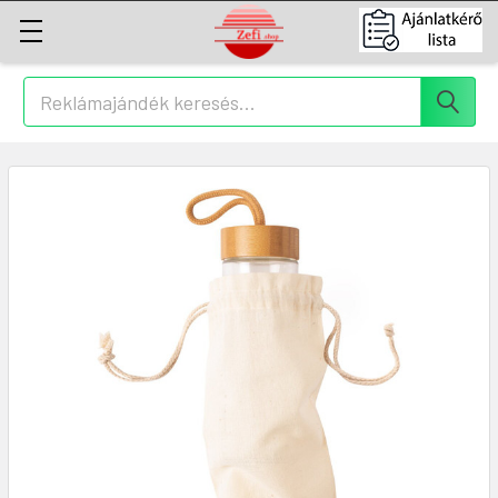
Keresés