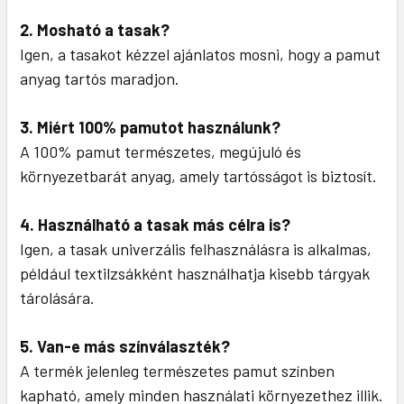
2. Mosható a tasak?
Igen, a tasakot kézzel ajánlatos mosni, hogy a pamut
anyag tartós maradjon.
3. Miért 100% pamutot használunk?
A 100% pamut természetes, megújuló és
környezetbarát anyag, amely tartósságot is biztosít.
4. Használható a tasak más célra is?
Igen, a tasak univerzális felhasználásra is alkalmas,
például textilzsákként használhatja kisebb tárgyak
tárolására.
5. Van-e más színválaszték?
A termék jelenleg természetes pamut színben
kapható, amely minden használati környezethez illik.