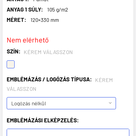
ANYAG 1 SÚLY:
105 g/m2
MÉRET:
120×330 mm
Nem elérhető
SZÍN:
KÉREM VÁLASSZON
EMBLÉMÁZÁS / LOGÓZÁS TÍPUSA:
KÉREM
VÁLASSZON
EMBLÉMÁZÁSI ELKÉPZELÉS: