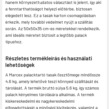
hanem környezettudatos választást is jelent, így aki
a fenntarthatóságot helyezi előtérbe, biztosan
elégedett lesz. Ez a tasak karton csomagolásban
érkezik, mely további védelmet nyújt a szállítás
során. Az 50x50x35 cm-es méretekkel rendelkezik,
ami ideális méretet biztosít a legtöbb palack
típushoz.
Részletes termékleírás és használati
lehetőségek
A Marcex palacktartó tasak össztömege mindössze
4.6 kg, amely lehetővé teszi könnyed szállítását és
tárolását. A termék bruttó súlya 5.6 kg, így számos
palack kényelmes tárolására alkalmas. A termék
kiskereskedelmi és nagykereskedelmi
elfogadottságát a minőségi kivitelezés, valamint a