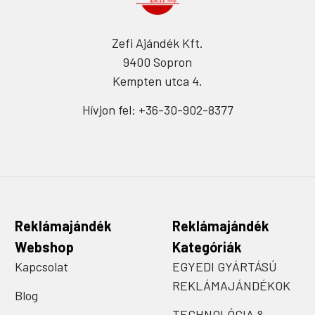
Zefi Ajándék Kft.
9400 Sopron
Kempten utca 4.
Hívjon fel: +36-30-902-8377
Reklámajándék
Reklámajándék
Webshop
Kategóriák
Kapcsolat
EGYEDI GYÁRTÁSÚ
REKLÁMAJÁNDÉKOK
Blog
TECHNOLÓGIA &