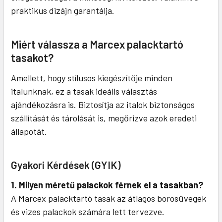
praktikus dizájn garantálja.
Miért válassza a Marcex palacktartó
tasakot?
Amellett, hogy stílusos kiegészítője minden
italunknak, ez a tasak ideális választás
ajándékozásra is. Biztosítja az italok biztonságos
szállítását és tárolását is, megőrizve azok eredeti
állapotát.
Gyakori Kérdések (GYIK)
1. Milyen méretű palackok férnek el a tasakban?
A Marcex palacktartó tasak az átlagos borosüvegek
és vizes palackok számára lett tervezve.