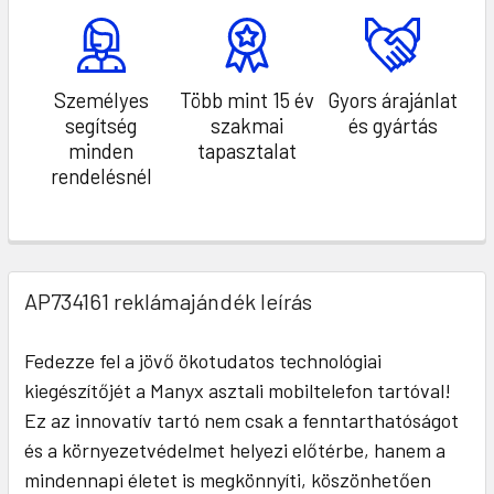
Személyes
Több mint 15 év
Gyors árajánlat
segítség
szakmai
és gyártás
minden
tapasztalat
rendelésnél
AP734161 reklámajándék leírás
Fedezze fel a jövő ökotudatos technológiai
kiegészítőjét a Manyx asztali mobiltelefon tartóval!
Ez az innovatív tartó nem csak a fenntarthatóságot
és a környezetvédelmet helyezi előtérbe, hanem a
mindennapi életet is megkönnyíti, köszönhetően