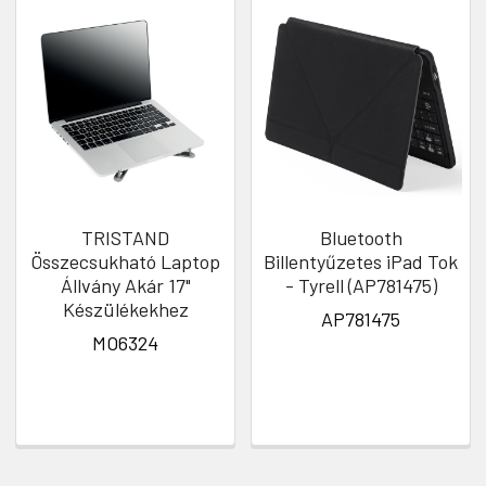
TRISTAND
Bluetooth
Összecsukható Laptop
Billentyűzetes iPad Tok
Állvány Akár 17"
- Tyrell (AP781475)
Készülékekhez
AP781475
MO6324