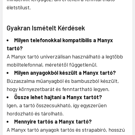
életstílust.
Gyakran Ismételt Kérdések
Milyen telefonokkal kompatibilis a Manyx
tartó?
A Manyx tartó univerzálisan használható a legtöbb
mobiltelefonnal, méretétől függetlenül.
Milyen anyagokból készült a Manyx tartó?
Búzaszalma műanyagból és bambuszból készült,
hogy környezetbarát és fenntartható legyen.
Össze lehet hajtani a Manyx tartót?
Igen, a tartó összecsukható, így egyszerűen
hordozható és tárolható.
Mennyire tartós a Manyx tartó?
A Manyx tartó anyagok tartós és strapabíró, hosszú