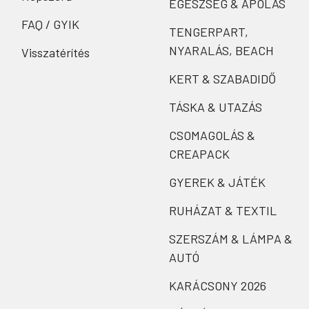
EGÉSZSÉG & ÁPOLÁS
FAQ / GYIK
TENGERPART,
NYARALÁS, BEACH
Visszatérítés
KERT & SZABADIDŐ
TÁSKA & UTAZÁS
CSOMAGOLÁS &
CREAPACK
GYEREK & JÁTÉK
RUHÁZAT & TEXTIL
SZERSZÁM & LÁMPA &
AUTÓ
KARÁCSONY 2026