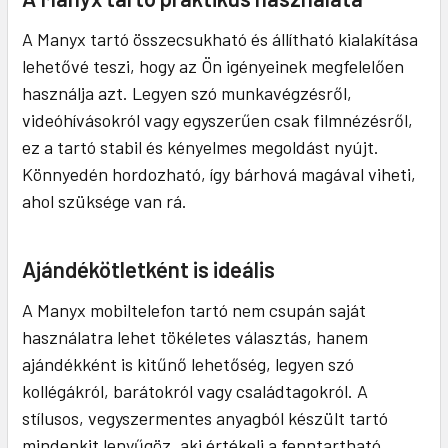
A Manyx tartó összecsukható és állítható kialakítása
lehetővé teszi, hogy az Ön igényeinek megfelelően
használja azt. Legyen szó munkavégzésről,
videóhívásokról vagy egyszerűen csak filmnézésről,
ez a tartó stabil és kényelmes megoldást nyújt.
Könnyedén hordozható, így bárhová magával viheti,
ahol szüksége van rá.
Ajándékötletként is ideális
A Manyx mobiltelefon tartó nem csupán saját
használatra lehet tökéletes választás, hanem
ajándékként is kitűnő lehetőség, legyen szó
kollégákról, barátokról vagy családtagokról. A
stílusos, vegyszermentes anyagból készült tartó
mindenkit lenyűgöz, aki értékeli a fenntartható