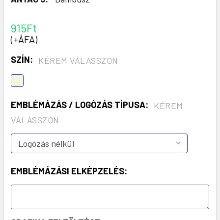
915Ft
(+ÁFA)
SZÍN:
KÉREM VÁLASSZON
EMBLÉMÁZÁS / LOGÓZÁS TÍPUSA:
KÉREM
VÁLASSZON
EMBLÉMÁZÁSI ELKÉPZELÉS: