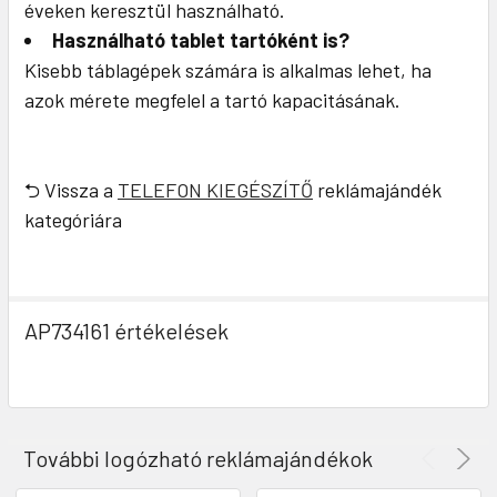
éveken keresztül használható.
Használható tablet tartóként is?
Kisebb táblagépek számára is alkalmas lehet, ha
azok mérete megfelel a tartó kapacitásának.
⮌ Vissza a
TELEFON KIEGÉSZÍTŐ
reklámajándék
kategóriára
AP734161 értékelések
További logózható reklámajándékok