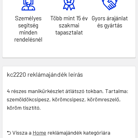
Személyes
Több mint 15 év
Gyors árajánlat
segítség
szakmai
és gyártás
minden
tapasztalat
rendelésnél
kc2220 reklámajándék leírás
4 részes manikűrkészlet átlátszó tokban. Tartalma:
szemöldökcsipesz, körömcsipesz, körömreszelő,
köröm tisztító.
⮌ Vissza a
Home
reklámajándék kategóriára