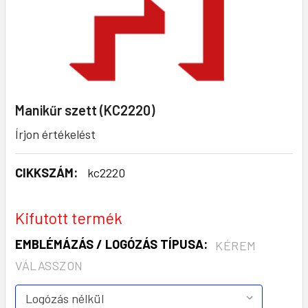
Manikűr szett (KC2220)
Írjon értékelést
CIKKSZÁM:
kc2220
Kifutott termék
EMBLÉMÁZÁS / LOGÓZÁS TÍPUSA:
KÉREM
VÁLASSZON