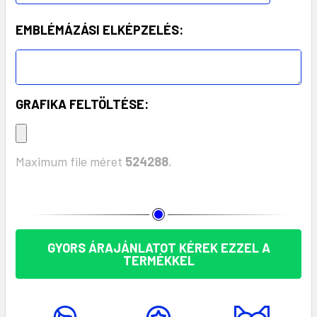
EMBLÉMÁZÁSI ELKÉPZELÉS:
GRAFIKA FELTÖLTÉSE:
Maximum file méret
524288
,
KÉSZLET:
GYORS ÁRAJÁNLATOT KÉREK EZZEL A
TERMÉKKEL