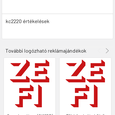
kc2220 értékelések
További logózható reklámajándékok