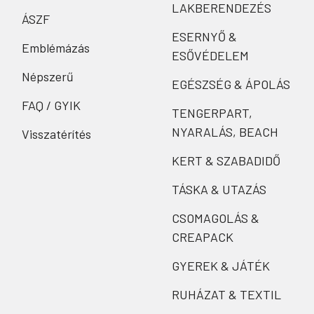
LAKBERENDEZÉS
ÁSZF
ESERNYŐ &
Emblémázás
ESŐVÉDELEM
Népszerű
EGÉSZSÉG & ÁPOLÁS
FAQ / GYIK
TENGERPART,
NYARALÁS, BEACH
Visszatérítés
KERT & SZABADIDŐ
TÁSKA & UTAZÁS
CSOMAGOLÁS &
CREAPACK
GYEREK & JÁTÉK
RUHÁZAT & TEXTIL