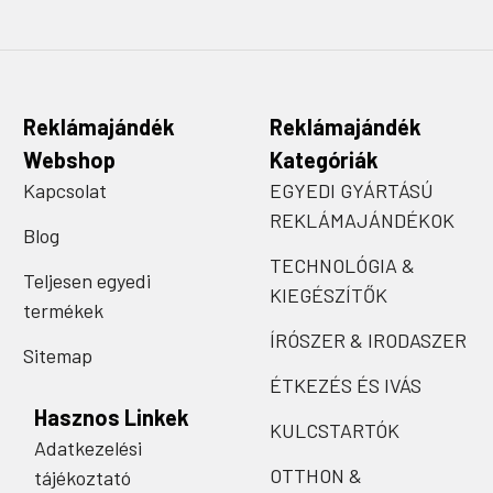
Reklámajándék
Reklámajándék
Webshop
Kategóriák
Kapcsolat
EGYEDI GYÁRTÁSÚ
REKLÁMAJÁNDÉKOK
Blog
TECHNOLÓGIA &
Teljesen egyedi
KIEGÉSZÍTŐK
termékek
ÍRÓSZER & IRODASZER
Sitemap
ÉTKEZÉS ÉS IVÁS
Hasznos Linkek
KULCSTARTÓK
Adatkezelési
OTTHON &
tájékoztató