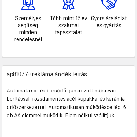
Személyes
Több mint 15 év
Gyors árajánlat
segítség
szakmai
és gyártás
minden
tapasztalat
rendelésnél
ap810379 reklámajándék leírás
Automata só- és borsőrlő gumírozott műanyag
borítással, rozsdamentes acél kupakkal és kerámia
őrlőszerkezettel. Automatikusan működésbe lép. 6
db AA elemmel működik. Elem nélkül szállítjuk.