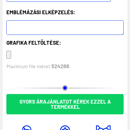
EMBLÉMÁZÁSI ELKÉPZELÉS:
GRAFIKA FELTÖLTÉSE:
Maximum file méret
524288
,
KÉSZLET:
GYORS ÁRAJÁNLATOT KÉREK EZZEL A
TERMÉKKEL