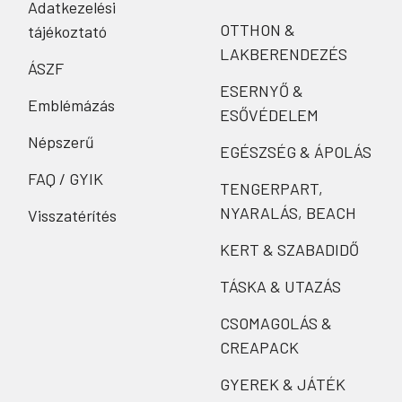
Adatkezelési
OTTHON &
tájékoztató
LAKBERENDEZÉS
ÁSZF
ESERNYŐ &
Emblémázás
ESŐVÉDELEM
Népszerű
EGÉSZSÉG & ÁPOLÁS
FAQ / GYIK
TENGERPART,
NYARALÁS, BEACH
Visszatérítés
KERT & SZABADIDŐ
TÁSKA & UTAZÁS
CSOMAGOLÁS &
CREAPACK
GYEREK & JÁTÉK