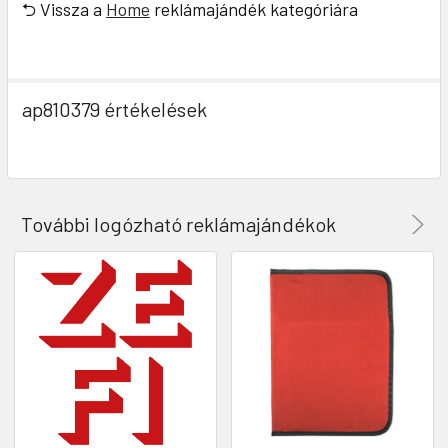
⮌ Vissza a
Home
reklámajándék kategóriára
ap810379 értékelések
További logózható reklámajándékok