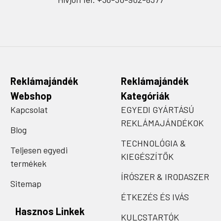
Reklámajándék
Reklámajándék
Webshop
Kategóriák
Kapcsolat
EGYEDI GYÁRTÁSÚ
REKLÁMAJÁNDÉKOK
Blog
TECHNOLÓGIA &
Teljesen egyedi
KIEGÉSZÍTŐK
termékek
ÍRÓSZER & IRODASZER
Sitemap
ÉTKEZÉS ÉS IVÁS
Hasznos Linkek
KULCSTARTÓK