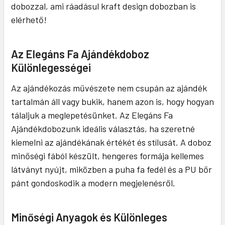
dobozzal, ami ráadásul kraft design dobozban is
elérhető!
Az Elegáns Fa Ajándékdoboz
Különlegességei
Az ajándékozás művészete nem csupán az ajándék
tartalmán áll vagy bukik, hanem azon is, hogy hogyan
tálaljuk a meglepetésünket. Az Elegáns Fa
Ajándékdobozunk ideális választás, ha szeretné
kiemelni az ajándékának értékét és stílusát. A doboz
minőségi fából készült, hengeres formája kellemes
látványt nyújt, miközben a puha fa fedél és a PU bőr
pánt gondoskodik a modern megjelenésről.
Minőségi Anyagok és Különleges