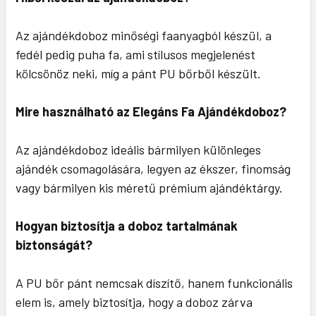
Az ajándékdoboz minőségi faanyagból készül, a
fedél pedig puha fa, ami stílusos megjelenést
kölcsönöz neki, míg a pánt PU bőrből készült.
Mire használható az Elegáns Fa Ajándékdoboz?
Az ajándékdoboz ideális bármilyen különleges
ajándék csomagolására, legyen az ékszer, finomság
vagy bármilyen kis méretű prémium ajándéktárgy.
Hogyan biztosítja a doboz tartalmának
biztonságát?
A PU bőr pánt nemcsak díszítő, hanem funkcionális
elem is, amely biztosítja, hogy a doboz zárva