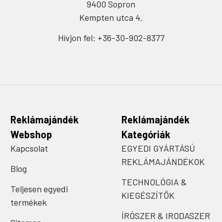
9400 Sopron
Kempten utca 4.
Hívjon fel: +36-30-902-8377
Reklámajándék
Reklámajándék
Webshop
Kategóriák
Kapcsolat
EGYEDI GYÁRTÁSÚ
REKLÁMAJÁNDÉKOK
Blog
TECHNOLÓGIA &
Teljesen egyedi
KIEGÉSZÍTŐK
termékek
ÍRÓSZER & IRODASZER