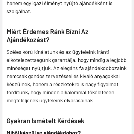
hanem egy igazi élményt nyújtó ajándékként is
szolgálhat.
Miért Érdemes Ránk Bízni Az
Ajándékozást?
Széles körű kínálatunk és az ügyfeleink iránti
elkötelezettségünk garantálja, hogy mindig a legjobb
minőséget nyújtjuk. Az elegáns fa ajándékdobozaink
nemcsak gondos tervezéssel és kiváló anyagokkal
készülnek, hanem a részletekre is nagy figyelmet
fordítunk, hogy minden alkalommal tökéletesen
megfeleljenek ügyfeleink elvárásainak.
Gyakran Ismételt Kérdések
Miből készül az ajándékdoboz?