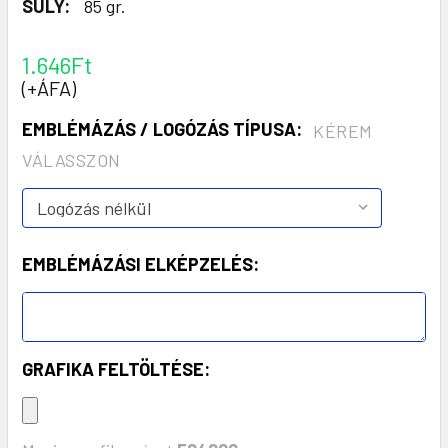
SÚLY:
85 gr.
1.646Ft
(+ÁFA)
EMBLÉMÁZÁS / LOGÓZÁS TÍPUSA:
KÉREM
VÁLASSZON
EMBLÉMÁZÁSI ELKÉPZELÉS:
GRAFIKA FELTÖLTÉSE: