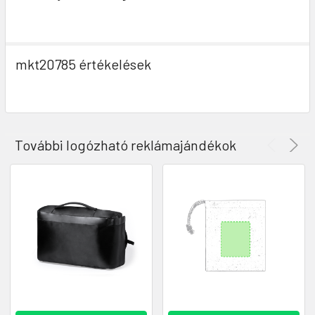
mkt20785 értékelések
További logózható reklámajándékok