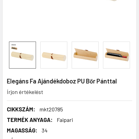
Elegáns Fa Ajándékdoboz PU Bőr Pánttal
Írjon értékelést
CIKKSZÁM:
mkt20785
TERMÉK ANYAGA:
Faipari
MAGASSÁG:
34